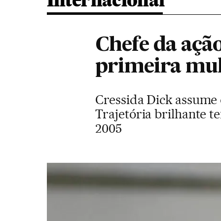
Internacional
Chefe da açã
primeira mul
Cressida Dick assume 
Trajetória brilhante 
2005