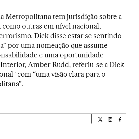
ia Metropolitana tem jurisdição sobre a
m como outras em nível nacional,
errorismo. Dick disse estar se sentindo
da” por uma nomeação que assume
nsabilidade e uma oportunidade
 Interior, Amber Rudd, referiu-se a Dick
onal” com “uma visão clara para o
litana”.
a
Internacional El Pa
Internacional
Internac