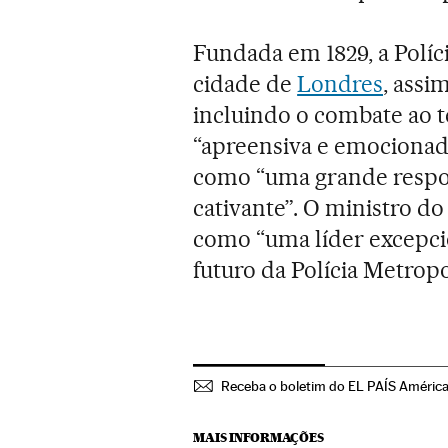
Fundada em 1829, a Políc
cidade de
Londres
, assi
incluindo o combate ao t
“apreensiva e emociona
como “uma grande respo
cativante”. O ministro do
como “uma líder excepci
futuro da Polícia Metropo
Receba o boletim do EL PAÍS Améric
MAIS INFORMAÇÕES