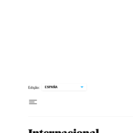
Pular para o conteúdo
ESPAÑA
Edição: