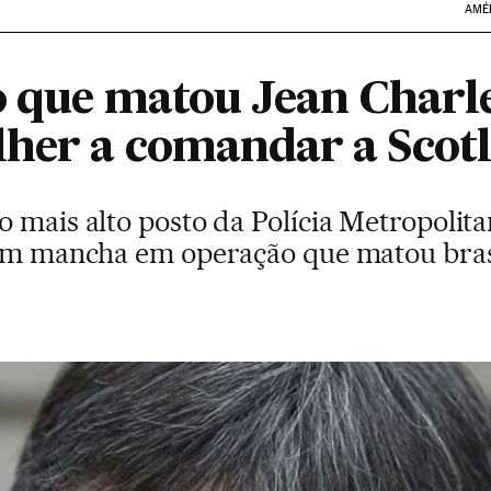
AMÉ
o que matou Jean Charle
her a comandar a Scot
o mais alto posto da Polícia Metropolit
tem mancha em operação que matou bras