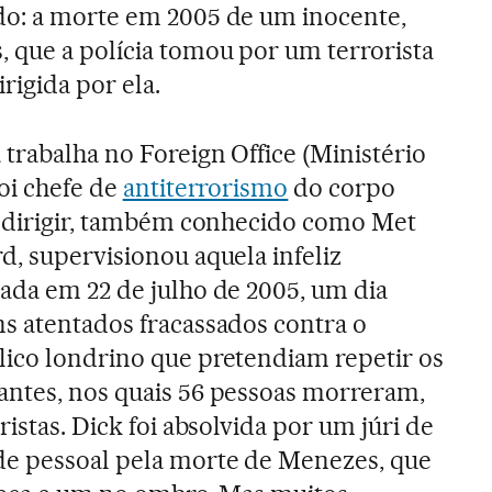
do: a morte em 2005 de um inocente,
 que a polícia tomou por um terrorista
rigida por ela.
 trabalha no Foreign Office (Ministério
foi chefe de
antiterrorismo
do corpo
ai dirigir, também conhecido como Met
d, supervisionou aquela infeliz
ada em 22 de julho de 2005, um dia
ns atentados fracassados contra o
lico londrino que pretendiam repetir os
antes, nos quais 56 pessoas morreram,
ristas. Dick foi absolvida por um júri de
de pessoal pela morte de Menezes, que