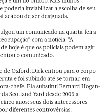
beça e um no ombro. Mas muitos
 poderia inviabilizar a escolha de seu
l acabou de ser designada.
vulgou um comunicado na quarta-feira
reocupação” com a notícia. “A
 hoje é que os policiais podem agir
centou o comunicado.
 de Oxford, Dick entrou para o corpo
ruta e foi subindo até se tornar, em
ora-chefe. Ela substitui Bernard Hogan-
 da Scotland Yard desde 2005 a
cinco anos: seus dois antecessores
or diferentes controvérsias.