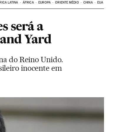
RICA LATINA
ÁFRICA
EUROPA
ORIENTE MÉDIO
CHINA
EUA
s será a
land Yard
ana do Reino Unido.
ileiro inocente em