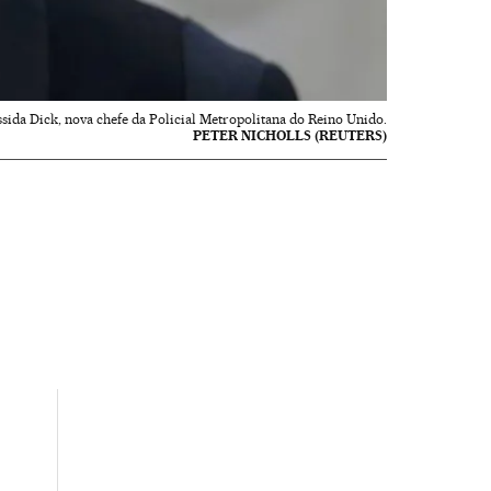
sida Dick, nova chefe da Policial Metropolitana do Reino Unido.
PETER NICHOLLS (REUTERS)