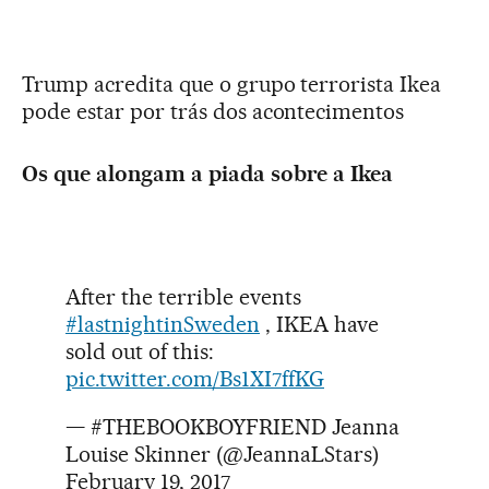
Trump acredita que o grupo terrorista Ikea
pode estar por trás dos acontecimentos
Os que alongam a piada sobre a Ikea
After the terrible events
#lastnightinSweden
, IKEA have
sold out of this:
pic.twitter.com/Bs1XI7ffKG
— #THEBOOKBOYFRIEND Jeanna
Louise Skinner (@JeannaLStars)
February 19, 2017