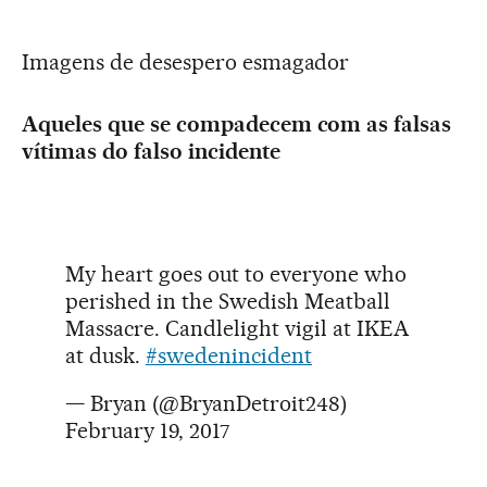
Imagens de desespero esmagador
Aqueles que se compadecem com as falsas
vítimas do falso incidente
My heart goes out to everyone who
perished in the Swedish Meatball
Massacre. Candlelight vigil at IKEA
at dusk.
#swedenincident
— Bryan (@BryanDetroit248)
February 19, 2017