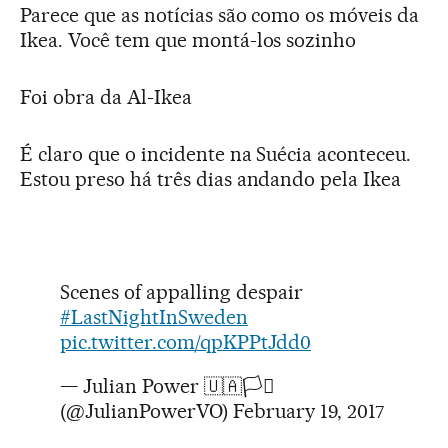
Parece que as notícias são como os móveis da
Ikea. Você tem que montá-los sozinho
Foi obra da Al-Ikea
É claro que o incidente na Suécia aconteceu.
Estou preso há três dias andando pela Ikea
Scenes of appalling despair
#LastNightInSweden
pic.twitter.com/qpKPPtJdd0
— Julian Power 🇺🇦🏳️‍⚧️
(@JulianPowerVO)
February 19, 2017