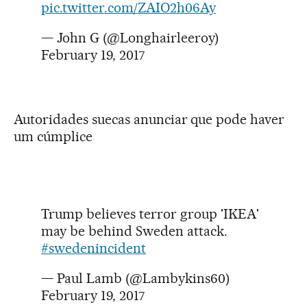
pic.twitter.com/ZAIO2h06Ay
— John G (@Longhairleeroy)
February 19, 2017
Autoridades suecas anunciar que pode haver
um cúmplice
Trump believes terror group 'IKEA'
may be behind Sweden attack.
#swedenincident
— Paul Lamb (@Lambykins60)
February 19, 2017