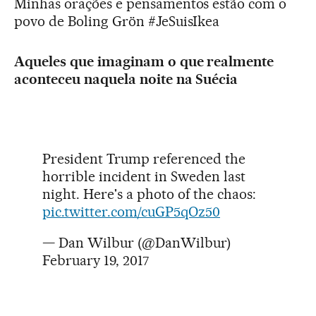
Minhas orações e pensamentos estão com o
povo de Boling Grön #JeSuisIkea
Aqueles que imaginam o que realmente
aconteceu naquela noite na Suécia
President Trump referenced the
horrible incident in Sweden last
night. Here's a photo of the chaos:
pic.twitter.com/cuGP5qOz50
— Dan Wilbur (@DanWilbur)
February 19, 2017