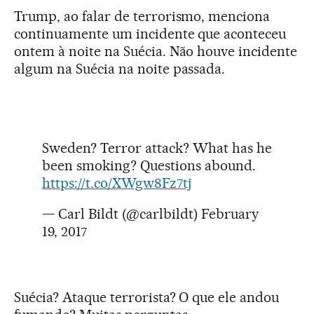
Trump, ao falar de terrorismo, menciona
continuamente um incidente que aconteceu
ontem à noite na Suécia. Não houve incidente
algum na Suécia na noite passada.
Sweden? Terror attack? What has he
been smoking? Questions abound.
https://t.co/XWgw8Fz7tj
— Carl Bildt (@carlbildt)
February
19, 2017
Suécia? Ataque terrorista? O que ele andou