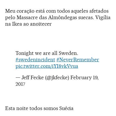
Meu coração está com todos aqueles afetados
pelo Massacre das Almôndegas suecas. Vigília
na Ikea ao anoitecer
Tonight we are all Sweden.
#swedenincident
#NeverRemember
pic.twitter.com/iYI8vkVvua
— Jeff Fecke (@jkfecke)
February 19,
2017
Esta noite todos somos Suécia