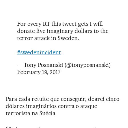
For every RT this tweet gets I will
donate five imaginary dollars to the
terror attack in Sweden.
#swedenincident
— Tony Posnanski (@tonyposnanski)
February 19, 2017
Para cada retuíte que conseguir, doarei cinco
dólares imaginários contra o ataque
terrorista na Suécia