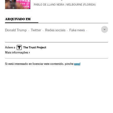
PABLO DE LLANO NEIRA
| MELBOURNE (FLORIDA)
ARQUIVADO EM
Donald Trump
Twitter
Redes sociais
Fake news
Internet
Telecomunicações
Comunicações
Verne
Adere a
Mais informações
aquí
Si está interesado en licenciar este contenido, pinche