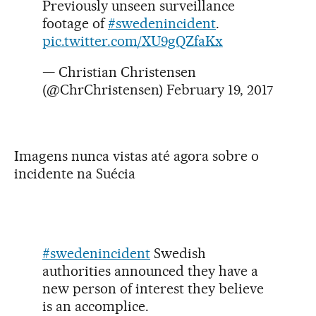
Previously unseen surveillance
footage of
#swedenincident
.
pic.twitter.com/XU9gQZfaKx
— Christian Christensen
(@ChrChristensen)
February 19, 2017
Imagens nunca vistas até agora sobre o
incidente na Suécia
#swedenincident
Swedish
authorities announced they have a
new person of interest they believe
is an accomplice.