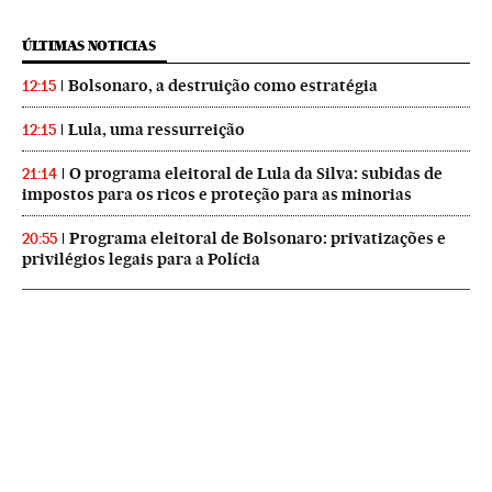
ÚLTIMAS NOTICIAS
Bolsonaro, a destruição como estratégia
12:15
Lula, uma ressurreição
12:15
O programa eleitoral de Lula da Silva: subidas de
21:14
impostos para os ricos e proteção para as minorias
Programa eleitoral de Bolsonaro: privatizações e
20:55
privilégios legais para a Polícia