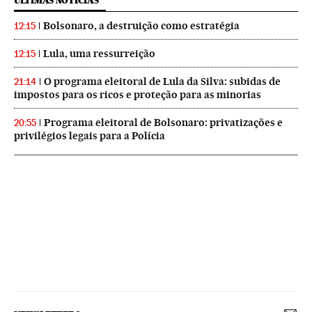
ÚLTIMAS NOTICIAS
Bolsonaro, a destruição como estratégia
12:15
Lula, uma ressurreição
12:15
O programa eleitoral de Lula da Silva: subidas de
21:14
impostos para os ricos e proteção para as minorias
Programa eleitoral de Bolsonaro: privatizações e
20:55
privilégios legais para a Polícia