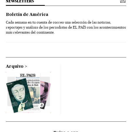
NEWSLETTERS
Boletín de América
Cada semana en tu cuenta de correo una selección de las noticias,
reportajes y análisis de los periodistas de EL PAÍS con los acontecimientos
más relevantes del continente.
Arquivo