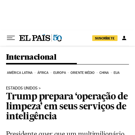
Pular para o conteúdo
SUSCRÍBETE
Internacional
AMÉRICA LATINA
ÁFRICA
EUROPA
ORIENTE MÉDIO
CHINA
EUA
ESTADOS UNIDOS
Trump prepara ‘operação de
limpeza’ em seus serviços de
inteligência
Presidente quer que um multimilionário