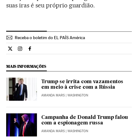
suas iras é seu próprio guardião.
Receba o boletim do EL PAÍS América
Internacional El País Brasil en Twitter
Internacional El País Brasil en Instagram
Internacional El País Brasil en Facebook
MAIS INFORMAÇÕES
Trump se irrita com vazamentos
em meio à crise com a Rússia
AMANDA MARS
| WASHINGTON
Campanha de Donald Trump falou
com a espionagem russa
AMANDA MARS
| WASHINGTON