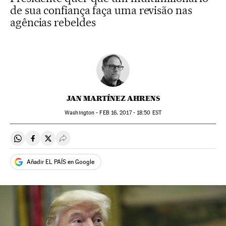
de sua confiança faça uma revisão nas
agências rebeldes
JAN MARTÍNEZ AHRENS
Washington -
FEB
16, 2017 - 18:50
EST
Compartir en Whatsapp
Compartir en Facebook
Compartir en Twitter
Desplegar Redes Sociales
Añadir EL PAÍS en Google