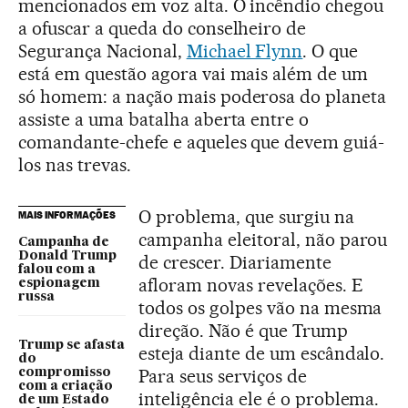
mencionados em voz alta. O incêndio chegou
a ofuscar a queda do conselheiro de
Segurança Nacional,
Michael Flynn
. O que
está em questão agora vai mais além de um
só homem: a nação mais poderosa do planeta
assiste a uma batalha aberta entre o
comandante-chefe e aqueles que devem guiá-
los nas trevas.
O problema, que surgiu na
MAIS INFORMAÇÕES
campanha eleitoral, não parou
Campanha de
Donald Trump
de crescer. Diariamente
falou com a
afloram novas revelações. E
espionagem
russa
todos os golpes vão na mesma
direção. Não é que Trump
Trump se afasta
esteja diante de um escândalo.
do
Para seus serviços de
compromisso
com a criação
inteligência ele é o problema.
de um Estado