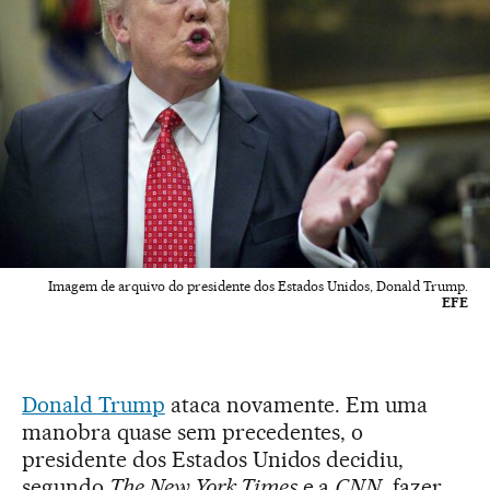
Imagem de arquivo do presidente dos Estados Unidos, Donald Trump.
EFE
Donald Trump
ataca novamente. Em uma
manobra quase sem precedentes, o
presidente dos Estados Unidos decidiu,
segundo
The New York Times
e a
CNN
, fazer