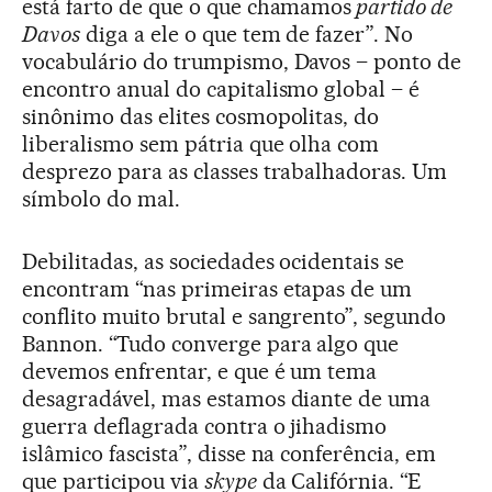
está farto de que o que chamamos
partido de
Davos
diga a ele o que tem de fazer”. No
vocabulário do trumpismo, Davos – ponto de
encontro anual do capitalismo global – é
sinônimo das elites cosmopolitas, do
liberalismo sem pátria que olha com
desprezo para as classes trabalhadoras. Um
símbolo do mal.
Debilitadas, as sociedades ocidentais se
encontram “nas primeiras etapas de um
conflito muito brutal e sangrento”, segundo
Bannon. “Tudo converge para algo que
devemos enfrentar, e que é um tema
desagradável, mas estamos diante de uma
guerra deflagrada contra o jihadismo
islâmico fascista”, disse na conferência, em
que participou via
skype
da Califórnia. “E