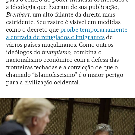
a ideologia que fizeram de sua publicação,
Breitbart
, um alto-falante da direita mais
estridente. Seu rastro é visível em medidas
como o decreto que
proíbe temporariamente
a entrada de refugiados e imigrantes
de
vários países muçulmanos. Como outros
ideólogos do
trumpismo,
combina o
nacionalismo econômico com a defesa das
fronteiras fechadas e a convicção de que o
chamado “islamofascismo” é o maior perigo
para a civilização ocidental.