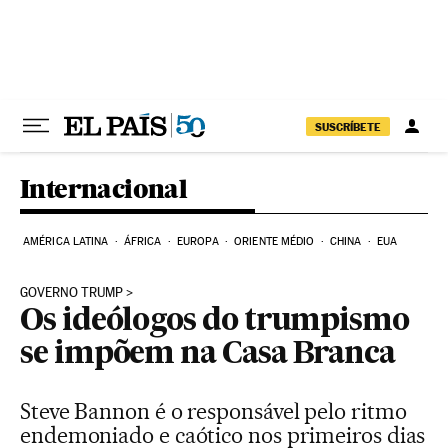
Pular para o conteúdo
SUSCRÍBETE
Internacional
AMÉRICA LATINA
ÁFRICA
EUROPA
ORIENTE MÉDIO
CHINA
EUA
GOVERNO TRUMP
Os ideólogos do trumpismo
se impõem na Casa Branca
Steve Bannon é o responsável pelo ritmo
endemoniado e caótico nos primeiros dias