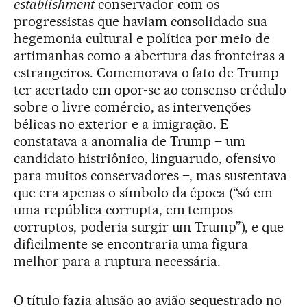
establishment
conservador com os
progressistas que haviam consolidado sua
hegemonia cultural e política por meio de
artimanhas como a abertura das fronteiras a
estrangeiros. Comemorava o fato de Trump
ter acertado em opor-se ao consenso crédulo
sobre o livre comércio, as intervenções
bélicas no exterior e a imigração. E
constatava a anomalia de Trump – um
candidato histriônico, linguarudo, ofensivo
para muitos conservadores –, mas sustentava
que era apenas o símbolo da época (“só em
uma república corrupta, em tempos
corruptos, poderia surgir um Trump”), e que
dificilmente se encontraria uma figura
melhor para a ruptura necessária.
O título fazia alusão ao avião sequestrado no