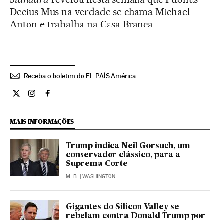
Decius Mus na verdade se chama Michael
Anton e trabalha na Casa Branca.
Receba o boletim do EL PAÍS América
Internacional El País Brasil en Twitter
Internacional El País Brasil en Instagram
Internacional El País Brasil en Facebook
MAIS INFORMAÇÕES
Trump indica Neil Gorsuch, um
conservador clássico, para a
Suprema Corte
M. B.
| WASHINGTON
Gigantes do Silicon Valley se
rebelam contra Donald Trump por