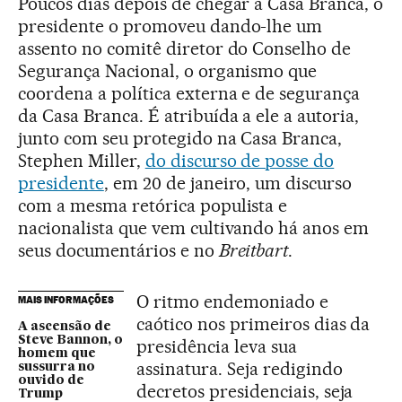
Poucos dias depois de chegar à Casa Branca, o
presidente o promoveu dando-lhe um
assento no comitê diretor do Conselho de
Segurança Nacional, o organismo que
coordena a política externa e de segurança
da Casa Branca. É atribuída a ele a autoria,
junto com seu protegido na Casa Branca,
Stephen Miller,
do discurso de posse do
presidente
, em 20 de janeiro, um discurso
com a mesma retórica populista e
nacionalista que vem cultivando há anos em
seus documentários e no
Breitbart
.
O ritmo endemoniado e
MAIS INFORMAÇÕES
caótico nos primeiros dias da
A ascensão de
Steve Bannon, o
presidência leva sua
homem que
assinatura. Seja redigindo
sussurra no
ouvido de
decretos presidenciais, seja
Trump