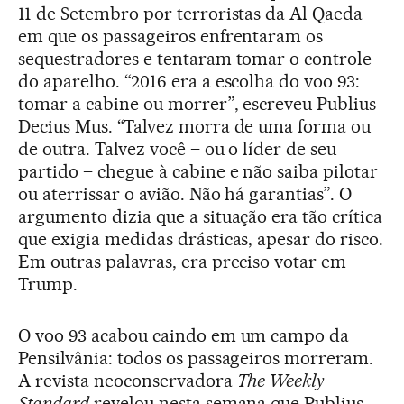
11 de Setembro por terroristas da Al Qaeda
em que os passageiros enfrentaram os
sequestradores e tentaram tomar o controle
do aparelho. “2016 era a escolha do voo 93:
tomar a cabine ou morrer”, escreveu Publius
Decius Mus. “Talvez morra de uma forma ou
de outra. Talvez você – ou o líder de seu
partido – chegue à cabine e não saiba pilotar
ou aterrissar o avião. Não há garantias”. O
argumento dizia que a situação era tão crítica
que exigia medidas drásticas, apesar do risco.
Em outras palavras, era preciso votar em
Trump.
O voo 93 acabou caindo em um campo da
Pensilvânia: todos os passageiros morreram.
A revista neoconservadora
The Weekly
Standard
revelou nesta semana que Publius