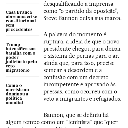
desqualificando a imprensa
como “o partido da oposição”,
Casa Branca
Steve Bannon deixa sua marca.
abre uma crise
constitucional
sem
precedentes
A palavra do momento é
ruptura, a ideia de que o novo
Trump
presidente chegou para deixar
intensifica sua
batalha com o
o sistema de pernas para o ar,
poder
ainda que, para isso, precise
judiciário pelo
veto
semear a desordem e a
migratório
confusão com um decreto
incompetente e aprovado às
Como o
narcisismo
pressas, como ocorreu com o
dominou a
veto a imigrantes e refugiados.
política
mundial
Bannon, que se definiu há
algum tempo como um “leninista” que “quer