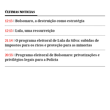
ÚLTIMAS NOTICIAS
Bolsonaro, a destruição como estratégia
12:15
Lula, uma ressurreição
12:15
O programa eleitoral de Lula da Silva: subidas de
21:14
impostos para os ricos e proteção para as minorias
Programa eleitoral de Bolsonaro: privatizações e
20:55
privilégios legais para a Polícia