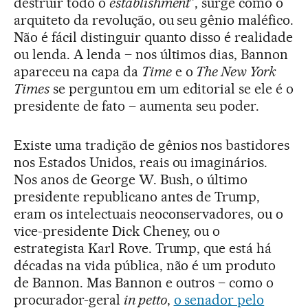
destruir todo o
establishment
”, surge como o
arquiteto da revolução, ou seu gênio maléfico.
Não é fácil distinguir quanto disso é realidade
ou lenda. A lenda – nos últimos dias, Bannon
apareceu na capa da
Time
e o
The New York
Times
se perguntou em um editorial se ele é o
presidente de fato – aumenta seu poder.
Existe uma tradição de gênios nos bastidores
nos Estados Unidos, reais ou imaginários.
Nos anos de George W. Bush, o último
presidente republicano antes de Trump,
eram os intelectuais neoconservadores, ou o
vice-presidente Dick Cheney, ou o
estrategista Karl Rove. Trump, que está há
décadas na vida pública, não é um produto
de Bannon. Mas Bannon e outros – como o
procurador-geral
in petto
,
o senador pelo