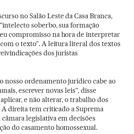
curso no Salão Leste da Casa Branca,
“intelecto soberbo, sua formação
seu compromisso na hora de interpretar
com o texto”. A leitura literal dos textos
reivindicações dos juristas
no nosso ordenamento jurídico cabe ao
nais, escrever novas leis”, disse
plicar, e não alterar, o trabalho dos
 A direita tem criticado a Suprema
 câmara legislativa em decisões
zação do casamento homossexual.