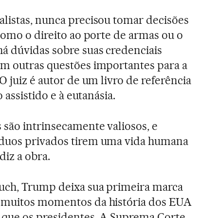
listas, nunca precisou tomar decisões
como o direito ao porte de armas ou o
á dúvidas sobre suas credenciais
em outras questões importantes para a
O juiz é autor de um livro de referência
o assistido e à eutanásia.
são intrinsecamente valiosos, e
duos privados tirem uma vida humana
diz a obra.
uch, Trump deixa sua primeira marca
 muitos momentos da história dos EUA
 que os presidentes. A Suprema Corte