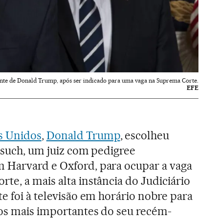
ente de Donald Trump, após ser indicado para uma vaga na Suprema Corte.
EFE
s Unidos
,
Donald Trump
, escolheu
orsuch, um juiz com pedigree
 Harvard e Oxford, para ocupar a vaga
te, a mais alta instância do Judiciário
e foi à televisão em horário nobre para
dos mais importantes do seu recém-