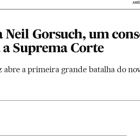
AMÉ
 Neil Gorsuch, um con
a a Suprema Corte
 abre a primeira grande batalha do nov