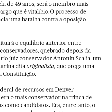
ch, de 49 anos, será o membro mais
rgo que é vitalício. O processo de
cia uma batalha contra a oposição
ituirá o equilíbrio anterior entre
e conservadores, quebrado depois da
rio juiz conservador Antonin Scalia, um
utrina dita
originalista
, que prega uma
da Constituição.
federal de recursos em Denver
 era o mais conservador na trinca de
s como candidatos. Era, entretanto, o