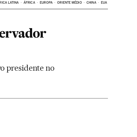
RICA LATINA
ÁFRICA
EUROPA
ORIENTE MÉDIO
CHINA
EUA
servador
o presidente no