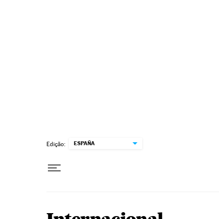
Pular para o conteúdo
ESPAÑA
Edição: