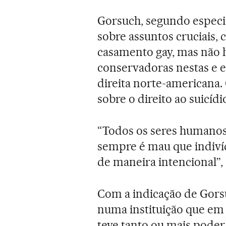
Gorsuch, segundo especia
sobre assuntos cruciais, 
casamento gay, mas não h
conservadoras nestas e 
direita norte-americana. 
sobre o direito ao suicídi
“Todos os seres humanos 
sempre é mau que indiví
de maneira intencional”, 
Com a indicação de Gors
numa instituição que em
teve tanto ou mais poder