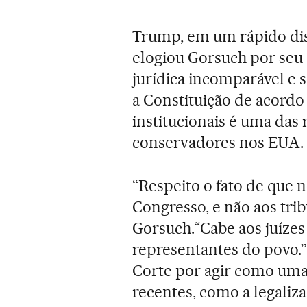
Trump, em um rápido dis
elogiou Gorsuch por seu 
jurídica incomparável e 
a Constituição de acordo 
institucionais é uma das 
conservadores nos EUA.
“Respeito o fato de que 
Congresso, e não aos tribu
Gorsuch.“Cabe aos juízes a
representantes do povo.”
Corte por agir como uma
recentes, como a legali