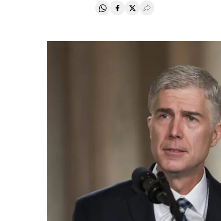
Compartir en Whatsapp
Compartir en Facebook
Compartir en Twitter
Desplegar Redes Soci