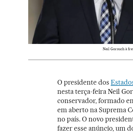
Neil Gorsuch à fr
O presidente dos
Estado
nesta terça-feira Neil G
conservador, formado em
em aberto na Suprema Cor
no país. O novo president
fazer esse anúncio, um 