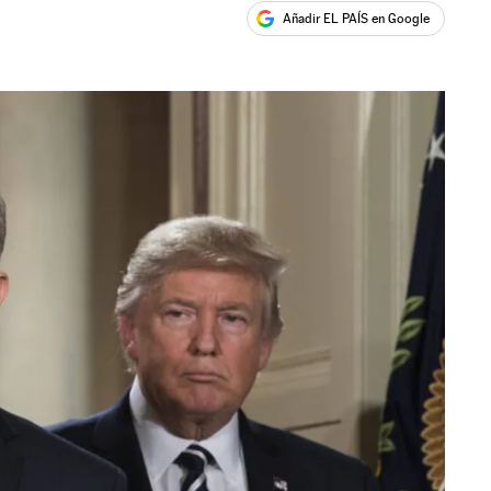
Añadir EL PAÍS en Google
ales