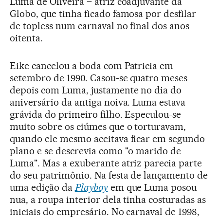
Luma de Oliveira – atriz coadjuvante da
Globo, que tinha ficado famosa por desfilar
de topless num carnaval no final dos anos
oitenta.
Eike cancelou a boda com Patricia em
setembro de 1990. Casou-se quatro meses
depois com Luma, justamente no dia do
aniversário da antiga noiva. Luma estava
grávida do primeiro filho. Especulou-se
muito sobre os ciúmes que o torturavam,
quando ele mesmo aceitava ficar em segundo
plano e se descrevia como "o marido de
Luma". Mas a exuberante atriz parecia parte
do seu patrimônio. Na festa de lançamento de
uma edição da
Playboy
em que Luma posou
nua, a roupa interior dela tinha costuradas as
iniciais do empresário. No carnaval de 1998,