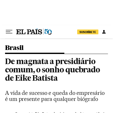
Pular para o conteúdo
SUSCRÍBETE
Brasil
De magnata a presidiário
comum, o sonho quebrado
de Eike Batista
A vida de sucesso e queda do empresário
é um presente para qualquer biógrafo