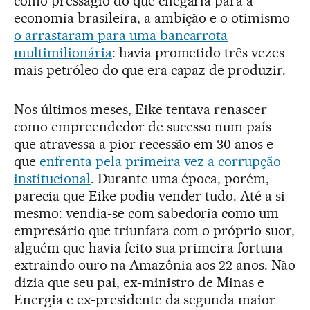
como presságio do que chegaria para a
economia brasileira, a ambição e o otimismo
o arrastaram para uma bancarrota
multimilionária
: havia prometido três vezes
mais petróleo do que era capaz de produzir.
Nos últimos meses, Eike tentava renascer
como empreendedor de sucesso num país
que atravessa a pior recessão em 30 anos e
que
enfrenta pela primeira vez a corrupção
institucional
. Durante uma época, porém,
parecia que Eike podia vender tudo. Até a si
mesmo: vendia-se com sabedoria como um
empresário que triunfara com o próprio suor,
alguém que havia feito sua primeira fortuna
extraindo ouro na Amazônia aos 22 anos. Não
dizia que seu pai, ex-ministro de Minas e
Energia e ex-presidente da segunda maior