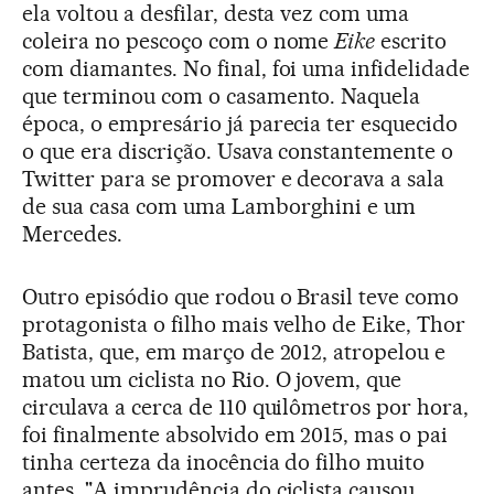
ela voltou a desfilar, desta vez com uma
coleira no pescoço com o nome
Eike
escrito
com diamantes. No final, foi uma infidelidade
que terminou com o casamento. Naquela
época, o empresário já parecia ter esquecido
o que era discrição. Usava constantemente o
Twitter para se promover e decorava a sala
de sua casa com uma Lamborghini e um
Mercedes.
Outro episódio que rodou o Brasil teve como
protagonista o filho mais velho de Eike, Thor
Batista, que, em março de 2012, atropelou e
matou um ciclista no Rio. O jovem, que
circulava a cerca de 110 quilômetros por hora,
foi finalmente absolvido em 2015, mas o pai
tinha certeza da inocência do filho muito
antes. "A imprudência do ciclista causou,