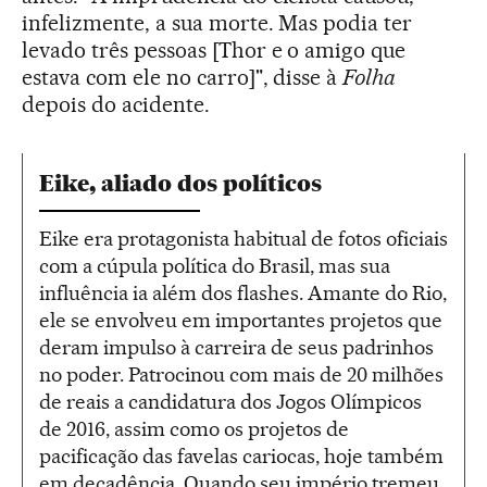
infelizmente, a sua morte. Mas podia ter
levado três pessoas [Thor e o amigo que
estava com ele no carro]", disse à
Folha
depois do acidente.
Eike, aliado dos políticos
Eike era protagonista habitual de fotos oficiais
com a cúpula política do Brasil, mas sua
influência ia além dos flashes. Amante do Rio,
ele se envolveu em importantes projetos que
deram impulso à carreira de seus padrinhos
no poder. Patrocinou com mais de 20 milhões
de reais a candidatura dos Jogos Olímpicos
de 2016, assim como os projetos de
pacificação das favelas cariocas, hoje também
em decadência. Quando seu império tremeu,