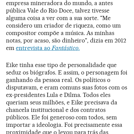
empresa mineradora do mundo, a antes
pública Vale do Rio Doce, talvez tivesse
alguma coisa a ver com a sua sorte. "Me
considero um criador de riqueza, como um
compositor compõe a música. As minhas
notas, por acaso, são dinheiro", dizia em 2012
em
entrevista ao
Fantástico
.
Eike tinha esse tipo de personalidade que
seduz os biógrafos. E assim, o personagem foi
ganhando da pessoa real. Os políticos o
disputavam, e eram comuns suas fotos com os
ex-presidentes Lula e Dilma. Todos eles
queriam seus milhões, e Eike precisava da
chancela institucional e dos contratos
públicos. Ele foi generoso com todos, sem
importar a ideologia. Foi precisamente essa
proximidade que o levou para trás das