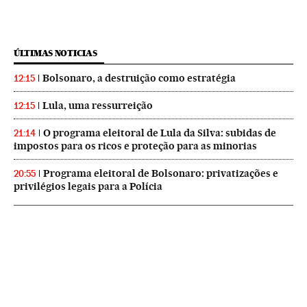
ÚLTIMAS NOTICIAS
Bolsonaro, a destruição como estratégia
12:15
Lula, uma ressurreição
12:15
O programa eleitoral de Lula da Silva: subidas de
21:14
impostos para os ricos e proteção para as minorias
Programa eleitoral de Bolsonaro: privatizações e
20:55
privilégios legais para a Polícia