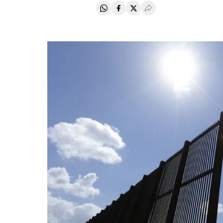
Compartir en Whatsapp
Compartir en Facebook
Compartir en Twitter
Desplegar Redes Soci