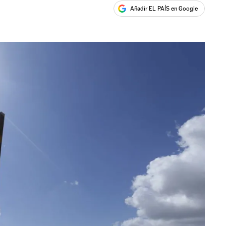
Añadir EL PAÍS en Google
ales