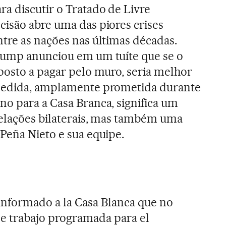
a discutir o Tratado de Livre
cisão abre uma das piores crises
tre as nações nas últimas décadas.
rump anunciou em um tuíte que se o
posto a pagar pelo muro, seria melhor
medida, amplamente prometida durante
o para a Casa Branca, significa um
relações bilaterais, mas também uma
Peña Nieto e sua equipe.
nformado a la Casa Blanca que no
 de trabajo programada para el