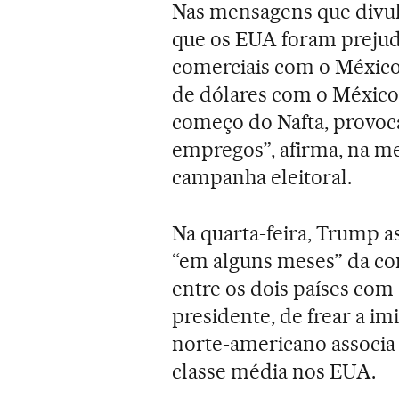
Nas mensagens que divu
que os EUA foram prejud
comerciais com o México
de dólares com o México,
começo do Nafta, provoc
empregos”, afirma, na me
campanha eleitoral.
Na quarta-feira, Trump a
“em alguns meses” da co
entre os dois países com 
presidente, de frear a im
norte-americano associa à
classe média nos EUA.