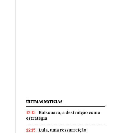
ÚLTIMAS NOTICIAS
Bolsonaro, a destruição como
12:15
estratégia
Lula, uma ressurreição
12:15