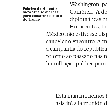
Washington, par
Fábrica de cimento
Comércio. A de
mexicana se oferece
para construir o muro
diplomáticas en
de Trump
Horas antes, T
México não estivesse dis
cancelar o encontro. A 
a campanha do republican
retorno ao passado nas 
humilhação pública para 
Esta mañana hemos i
asistiré a la reunión