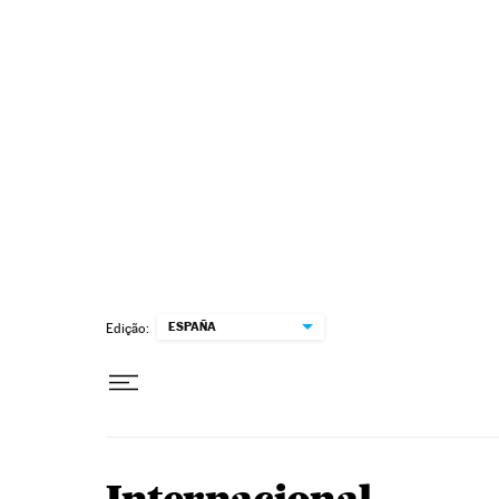
Pular para o conteúdo
ESPAÑA
Edição: