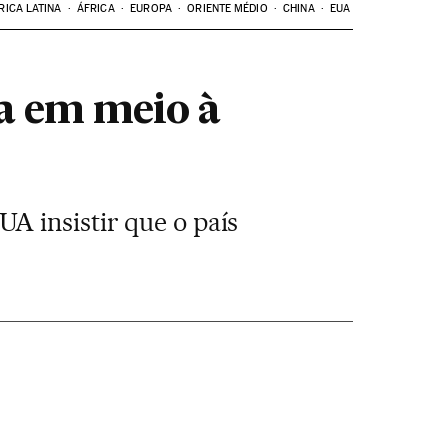
RICA LATINA
ÁFRICA
EUROPA
ORIENTE MÉDIO
CHINA
EUA
a em meio à
A insistir que o país