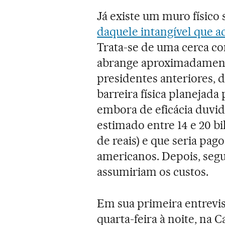
Já existe um muro físic
daquele intangível que a
Trata-se de uma cerca co
abrange aproximadamente
presidentes anteriores, 
barreira física planejada
embora de eficácia duvid
estimado entre 14 e 20 bi
de reais) e que seria pag
americanos. Depois, seg
assumiriam os custos.
Em sua primeira entrevis
quarta-feira à noite, na 