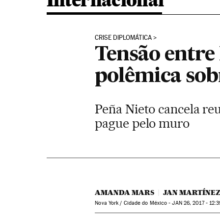
Internacional
CRISE DIPLOMÁTICA
Tensão entre
polêmica so
Peña Nieto cancela re
pague pelo muro
AMANDA MARS
JAN MARTÍNE
Nova York / Cidade do México -
JAN
26, 2017 - 12:3