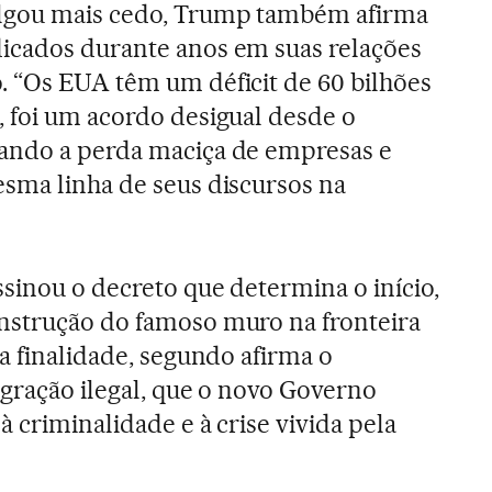
lgou mais cedo, Trump também afirma
icados durante anos em suas relações
. “Os EUA têm um déficit de 60 bilhões
 foi um acordo desigual desde o
ando a perda maciça de empresas e
sma linha de seus discursos na
ssinou o decreto que determina o início,
nstrução do famoso muro na fronteira
a finalidade, segundo afirma o
igração ilegal, que o novo Governo
 criminalidade e à crise vivida pela