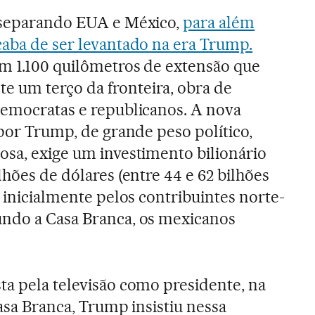
o separando EUA e México,
para além
caba de ser levantado na era Trump.
m 1.100 quilômetros de extensão que
 um terço da fronteira, obra de
democratas e republicanos. A nova
 por Trump, de grande peso político,
osa, exige um investimento bilionário
lhões de dólares (entre 44 e 62 bilhões
o inicialmente pelos contribuintes norte-
undo a Casa Branca, os mexicanos
ta pela televisão como presidente, na
Casa Branca, Trump insistiu nessa