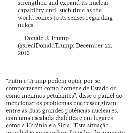
strengthen and expand its nuclear
capability until such time as the
world comes to its senses regarding
nukes
— Donald J. Trump
(@realDonaldTrump)
December 22,
2016
"Putin e Trump podem optar por se
comportarem como homens de Estado ou
como meninos petulantes”, disse o painel ao
mencionar os problemas que ressurgiram
entre as duas grandes potências nucleares,
com uma escalada dialética e em lugares
como a Ucrânia e a Síria. “Esta situação
mundial já ameaçadora foi palco do aumento