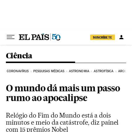
Pular para o conteúdo
SUSCRÍBETE
Ciência
CORONAVÍRUS
PESQUISAS MÉDICAS
ASTRONOMIA
ASTROFÍSICA
ARQUEO
O mundo dá mais um passo
rumo ao apocalipse
Relógio do Fim do Mundo está a dois
minutos e meio da catástrofe, diz painel
com 15 prêmios Nobel