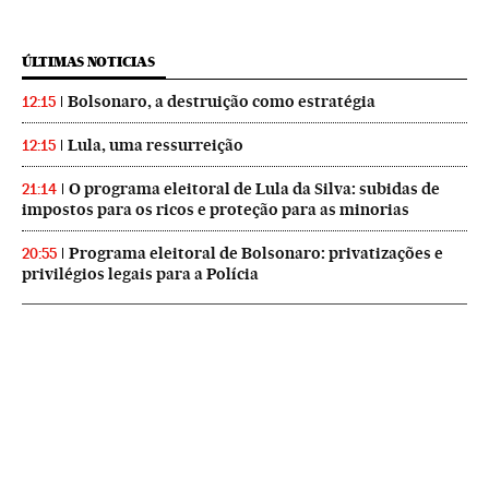
ÚLTIMAS NOTICIAS
Bolsonaro, a destruição como estratégia
12:15
Lula, uma ressurreição
12:15
O programa eleitoral de Lula da Silva: subidas de
21:14
impostos para os ricos e proteção para as minorias
Programa eleitoral de Bolsonaro: privatizações e
20:55
privilégios legais para a Polícia