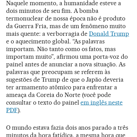
Naquele momento, a humanidade esteve a
dois minutos de seu fim. A bomba
termonuclear de nossa época não é produto
da Guerra Fria, mas de um fenômeno muito
mais quente: a verborragia de
Donald Trump
e o aquecimento global. “As palavras
importam. Não tanto como os fatos, mas
importam muito”, afirmou uma porta-voz do
painel antes de anunciar a nova situação. As
palavras que preocupam se referem às
sugestões de Trump de que o Japão deveria
ter armamento atômico para enfrentar a
ameaça da Coreia do Norte (você pode
consultar o texto do painel
em inglês neste
PDF
).
O mundo estava fazia dois anos parado a três
minutos da hora fatídica, a mesma hora que