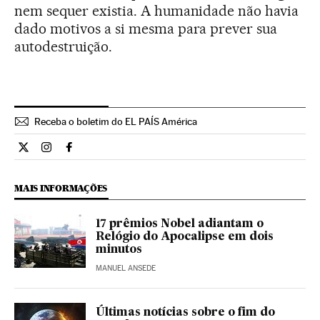
nem sequer existia. A humanidade não havia
dado motivos a si mesma para prever sua
autodestruição.
Receba o boletim do EL PAÍS América
Ciencia El País Brasil en Twitter
Ciencia El País Brasil en Instagram
Ciencia El País Brasil en Facebook
MAIS INFORMAÇÕES
17 prêmios Nobel adiantam o
Relógio do Apocalipse em dois
minutos
MANUEL ANSEDE
Últimas notícias sobre o fim do