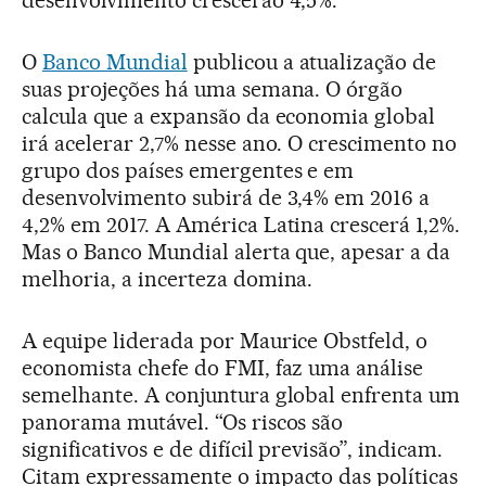
desenvolvimento crescerão 4,5%.
O
Banco Mundial
publicou a atualização de
suas projeções há uma semana. O órgão
calcula que a expansão da economia global
irá acelerar 2,7% nesse ano. O crescimento no
grupo dos países emergentes e em
desenvolvimento subirá de 3,4% em 2016 a
4,2% em 2017. A América Latina crescerá 1,2%.
Mas o Banco Mundial alerta que, apesar a da
melhoria, a incerteza domina.
A equipe liderada por Maurice Obstfeld, o
economista chefe do FMI, faz uma análise
semelhante. A conjuntura global enfrenta um
panorama mutável. “Os riscos são
significativos e de difícil previsão”, indicam.
Citam expressamente o impacto das políticas