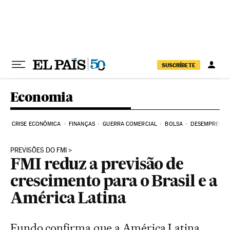
Pular para o conteúdo
SUSCRÍBETE
Economia
CRISE ECONÔMICA
FINANÇAS
GUERRA COMERCIAL
BOLSA
DESEMPREGO
PREVISÕES DO FMI
FMI reduz a previsão de
crescimento para o Brasil e a
América Latina
Fundo confirma que a América Latina