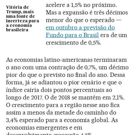
acelere a 1,5% no próximo.
Vitória de
Mas a expansão é três décimos
Trump, mais
uma fonte de
menor do que o esperado —
incerteza para
a economia
em outubro a previsão do
brasileira
Fundo para o Brasil
era de um
crescimento de 0,5%.
As economias latino-americanas terminaram
o ano com uma contração de 0,7%, um décimo
pior do que o previsto no final do ano. Dessa
forma, já se adiantou o pior cenário e que o
índice cairia dois pontos percentuais ao
longo de 2017. O de 2018 se mantém em 2,1%.
O crescimento para a região nesse ano fica
assim a menos da metade do caminho do
3,4% esperado para a economia global. As
economias emergentes e em