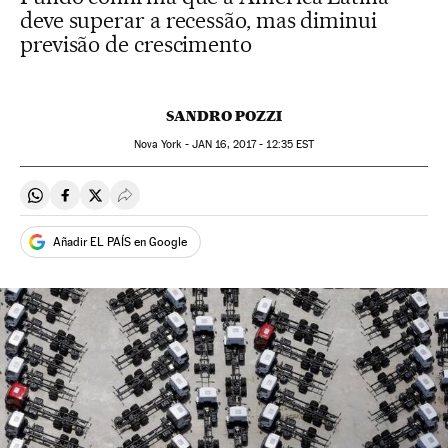
deve superar a recessão, mas diminui
previsão de crescimento
SANDRO POZZI
Nova York -
JAN
16, 2017 - 12:35
EST
Compartir en Whatsapp
Compartir en Facebook
Compartir en Twitter
Desplegar Redes Sociales
Añadir EL PAÍS en Google