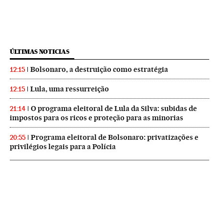
ÚLTIMAS NOTICIAS
Bolsonaro, a destruição como estratégia
12:15
Lula, uma ressurreição
12:15
O programa eleitoral de Lula da Silva: subidas de
21:14
impostos para os ricos e proteção para as minorias
Programa eleitoral de Bolsonaro: privatizações e
20:55
privilégios legais para a Polícia