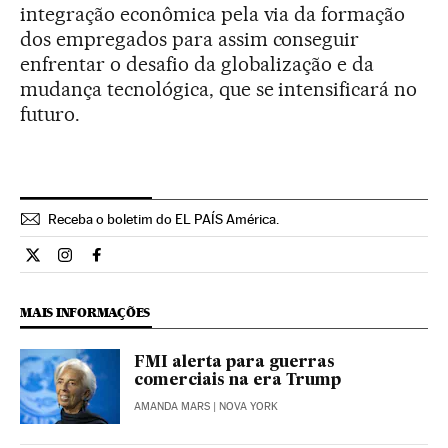
integração econômica pela via da formação
dos empregados para assim conseguir
enfrentar o desafio da globalização e da
mudança tecnológica, que se intensificará no
futuro.
Receba o boletim do EL PAÍS América.
Economia El País Brasil en Twitter
Economia El País Brasil en Instagram
Economia El País Brasil en Facebook
MAIS INFORMAÇÕES
FMI alerta para guerras
comerciais na era Trump
AMANDA MARS
| NOVA YORK