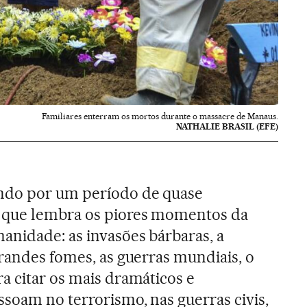
Familiares enterram os mortos durante o massacre de Manaus.
NATHALIE BRASIL (EFE)
ndo por um período de quase
 que lembra os piores momentos da
anidade: as invasões bárbaras, a
grandes fomes, as guerras mundiais, o
ra citar os mais dramáticos e
ssoam no terrorismo, nas guerras civis,