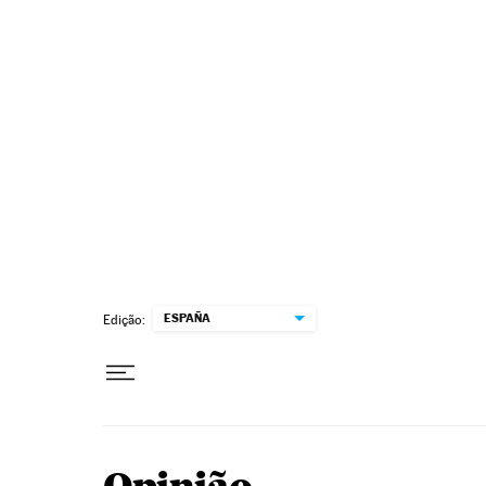
Pular para o conteúdo
ESPAÑA
Edição: