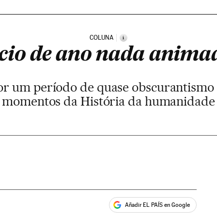
COLUNA
i
ício de ano nada anima
r um período de quase obscurantismo 
momentos da História da humanidade
Añadir EL PAÍS en Google
ales