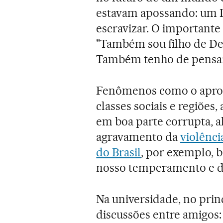
estavam apossando: um D
escravizar. O importante 
"Também sou filho de Deus
Também tenho de pensar n
Fenômenos como o apro
classes sociais e regiões
em boa parte corrupta, a
agravamento da
violênci
do Brasil
, por exemplo, 
nosso temperamento e d
Na universidade, no prin
discussões entre amigos: