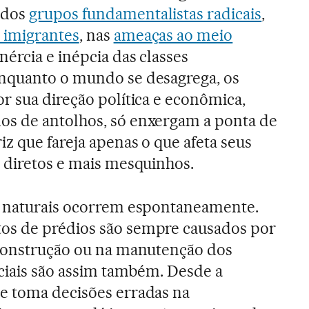
 dos
grupos fundamentalistas radicais
,
 imigrantes
, nas
ameaças ao meio
nércia e inépcia das classes
nquanto o mundo se desagrega, os
r sua direção política e econômica,
s de antolhos, só enxergam a ponta de
iz que fareja apenas o que afeta seus
s diretos e mais mesquinhos.
s naturais ocorrem espontaneamente.
s de prédios são sempre causados por
 construção ou na manutenção dos
ociais são assim também. Desde a
e toma decisões erradas na