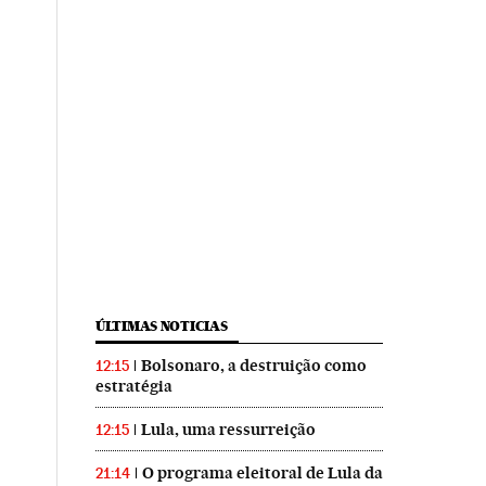
ÚLTIMAS NOTICIAS
Bolsonaro, a destruição como
12:15
estratégia
Lula, uma ressurreição
12:15
O programa eleitoral de Lula da
21:14