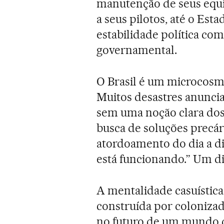
manutenção de seus equi
a seus pilotos, até o Est
estabilidade política com
governamental.
O Brasil é um microcosm
Muitos desastres anunci
sem uma noção clara dos
busca de soluções precár
atordoamento do dia a d
está funcionando.” Um dia
A mentalidade casuística
construída por colonizad
no futuro de um mundo q