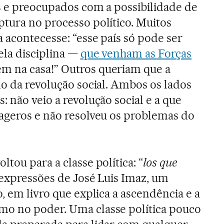
ís e preocupados com a possibilidade de
tura no processo político. Muitos
 acontecesse: “esse país só pode ser
ela disciplina —
que venham as Forças
m na casa!” Outros queriam que a
do da revolução social. Ambos os lados
 não veio a revolução social e a que
ageros e não resolveu os problemas do
tou para a classe política: “
los que
s expressões de José Luis Imaz, um
, em livro que explica a ascendência e a
o no poder. Uma classe política pouco