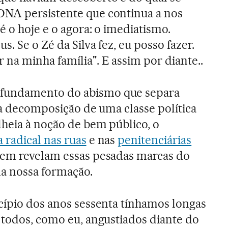
NA persistente que continua a nos
é o hoje e o agora: o imediatismo.
. Se o Zé da Silva fez, eu posso fazer.
a minha família". E assim por diante..
fundamento do abismo que separa
, a decomposição de uma classe política
lheia à noção de bem público, o
a radical nas ruas
e nas
penitenciárias
bem revelam essas pesadas marcas do
a nossa formação.
cípio dos anos sessenta tínhamos longas
 todos, como eu, angustiados diante do