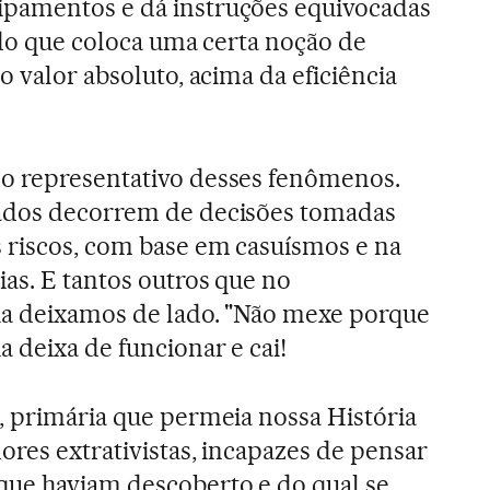
pamentos e dá instruções equivocadas
ado que coloca uma certa noção de
o valor absoluto, acima da eficiência
o representativo desses fenômenos.
ados decorrem de decisões tomadas
 riscos, com base em casuísmos e na
ias. E tantos outros que no
ia deixamos de lado. "Não mexe porque
 deixa de funcionar e cai!
, primária que permeia nossa História
ores extrativistas, incapazes de pensar
ue haviam descoberto e do qual se