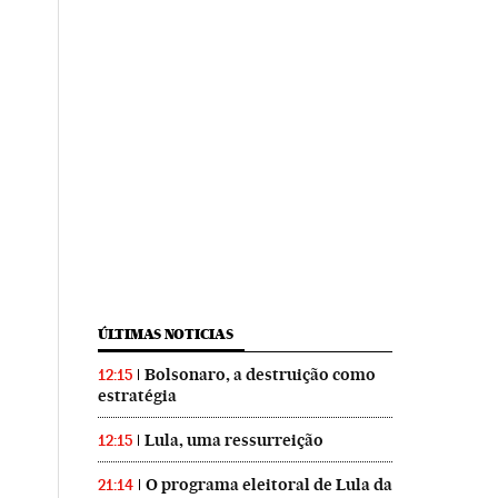
ÚLTIMAS NOTICIAS
Bolsonaro, a destruição como
12:15
estratégia
Lula, uma ressurreição
12:15
O programa eleitoral de Lula da
21:14