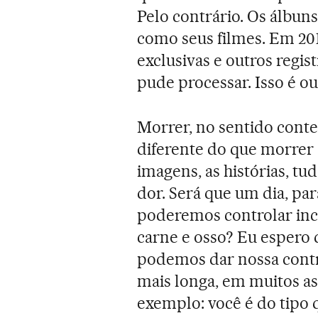
Pelo contrário. Os álbun
como seus filmes. Em 201
exclusivas e outros regi
pude processar. Isso é o
Morrer, no sentido conte
diferente do que morrer
imagens, as histórias, t
dor. Será que um dia, pa
poderemos controlar inclu
carne e osso? Eu espero 
podemos dar nossa contr
mais longa, em muitos as
exemplo: você é do tipo