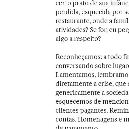
certo prato de sua infânc
perdida, esquecida por s
restaurante, onde a famí
atividades? Se for, eu pe
algo a respeito?
Reconheçamos: a todo f
conversando sobre lugare
Lamentamos, lembramos 
diretamente a crise, que 
genericamente a sociedad
esquecemos de menciona
clientes pagantes. Remin
contas. Homenagens e me
de pagamento.