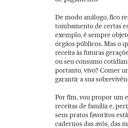
De modo análogo, fico r
tombamento de certas esp
exemplo, é sempre objeto 
órgãos públicos. Mas o qu
receita às futuras geraçõ
ou seu consumo cotidiano,
portanto, vivo? Comer um
garantir a sua sobrevivên
Por fim, vou propor um e
receitas de família e, pe
seus pratos favoritos es
cadernos das avós, das mã