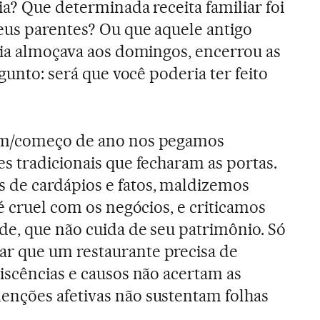
ia? Que determinada receita familiar foi
eus parentes? Ou que aquele antigo
lia almoçava aos domingos, encerrou as
rgunto: será que você poderia ter feito
im/começo de ano nos pegamos
s tradicionais que fecharam as portas.
de cardápios e fatos, maldizemos
é cruel com os negócios, e criticamos
e, que não cuida de seu patrimônio. Só
r que um restaurante precisa de
iscências e causos não acertam as
nções afetivas não sustentam folhas