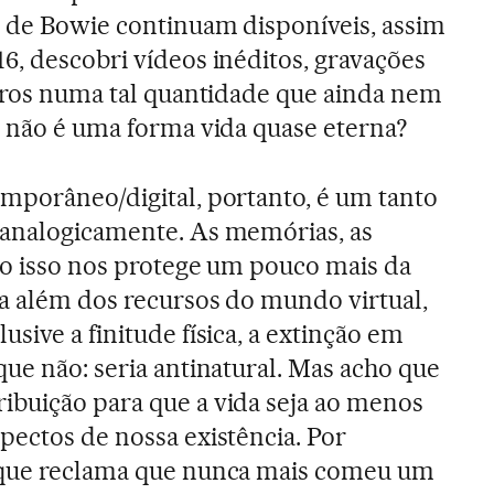
s de Bowie continuam disponíveis, assim
6, descobri vídeos inéditos, gravações
stros numa tal quantidade que ainda nem
u não é uma forma vida quase eterna?
mporâneo/digital, portanto, é um tanto
 analogicamente. As memórias, as
udo isso nos protege um pouco mais da
ra além dos recursos do mundo virtual,
sive a finitude física, a extinção em
que não: seria antinatural. Mas acho que
ibuição para que a vida seja ao menos
pectos de nossa existência. Por
 que reclama que nunca mais comeu um