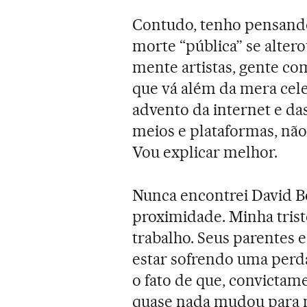
Contudo, tenho pensando
morte “pública” se alter
mente artistas, gente c
que vá além da mera cele
advento da internet e das
meios e plataformas, não
Vou explicar melhor.
Nunca encontrei David 
proximidade. Minha trist
trabalho. Seus parentes 
estar sofrendo uma perda 
o fato de que, convictame
quase nada mudou para m