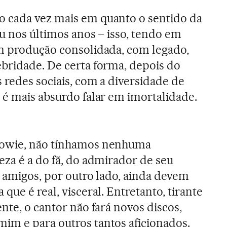
 cada vez mais em quanto o sentido da
ou nos últimos anos – isso, tendo em
om produção consolidada, com legado,
bridade. De certa forma, depois do
 redes sociais, com a diversidade de
 é mais absurdo falar em imortalidade.
Bowie, não tínhamos nenhuma
eza é a do fã, do admirador de seu
e amigos, por outro lado, ainda devem
que é real, visceral. Entretanto, tirante
nte, o cantor não fará novos discos,
im e para outros tantos aficionados.