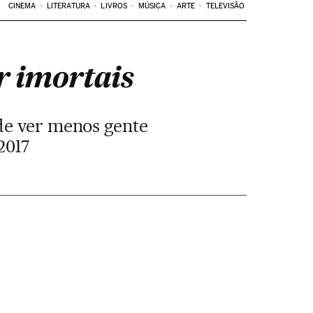
CINEMA
LITERATURA
LIVROS
MÚSICA
ARTE
TELEVISÃO
r imortais
 de ver menos gente
2017