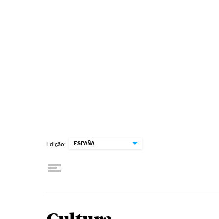
Pular para o conteúdo
ESPAÑA
Edição: