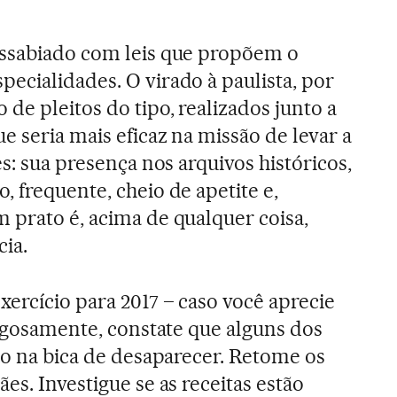
essabiado com leis que propõem o
ecialidades. O virado à paulista, por
de pleitos do tipo, realizados junto a
e seria mais eficaz na missão de levar a
es: sua presença nos arquivos históricos,
 frequente, cheio de apetite e,
 prato é, acima de qualquer coisa,
cia.
xercício para 2017 – caso você aprecie
rigosamente, constate que alguns dos
tão na bica de desaparecer. Retome os
es. Investigue se as receitas estão