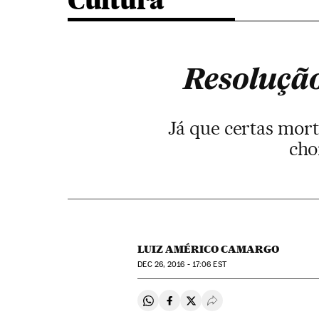
Cultura
Resolução
Já que certas mort
cho
LUIZ AMÉRICO CAMARGO
DEC
26, 2016 - 17:06
EST
Compartir en Whatsapp
Compartir en Facebook
Compartir en Twitter
Desplegar Redes Soci