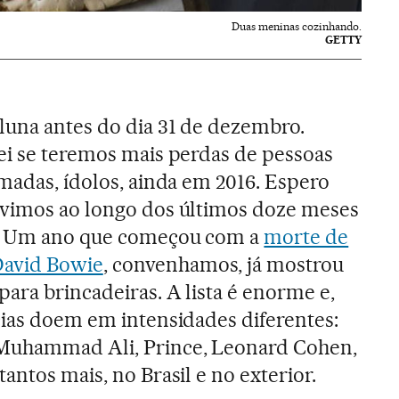
Duas meninas cozinhando.
GETTY
luna antes do dia 31 de dezembro.
sei se teremos mais perdas de pessoas
imadas, ídolos, ainda em 2016. Espero
 vimos ao longo dos últimos doze meses
a. Um ano que começou com a
morte de
avid Bowie
, convenhamos, já mostrou
para brincadeiras. A lista é enorme e,
cias doem em intensidades diferentes:
Muhammad Ali, Prince, Leonard Cohen,
antos mais, no Brasil e no exterior.