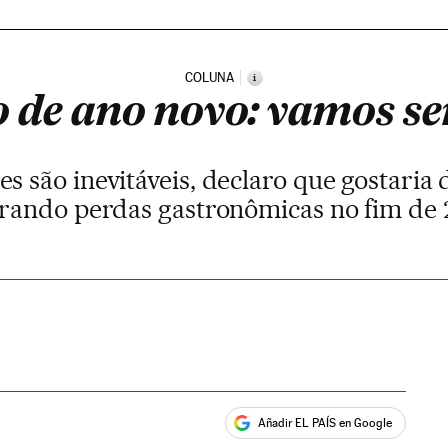
COLUNA
i
 de ano novo: vamos se
es são inevitáveis, declaro que gostaria
rando perdas gastronômicas no fim de 
Añadir EL PAÍS en Google
ales