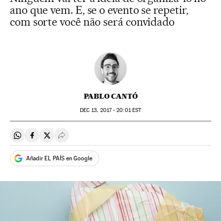
ano que vem. E, se o evento se repetir,
com sorte você não será convidado
PABLO CANTÓ
DEC
13, 2017 - 20:01
EST
Compartir en Whatsapp
Compartir en Facebook
Compartir en Twitter
Desplegar Redes Sociales
Añadir EL PAÍS en Google