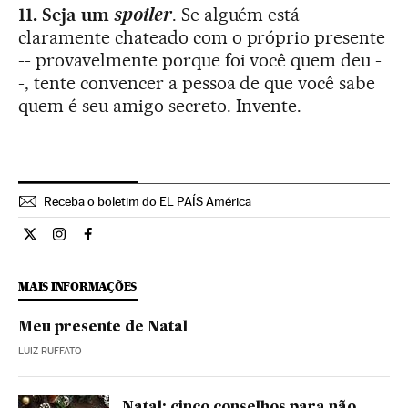
11. Seja um
spoiler
. Se alguém está
claramente chateado com o próprio presente
-- provavelmente porque foi você quem deu -
-, tente convencer a pessoa de que você sabe
quem é seu amigo secreto. Invente.
Receba o boletim do EL PAÍS América
Estilo El País Brasil en Twitter
Estilo El País Brasil en Instagram
Estilo El País Brasil en Facebook
MAIS INFORMAÇÕES
Meu presente de Natal
LUIZ RUFFATO
Natal: cinco conselhos para não