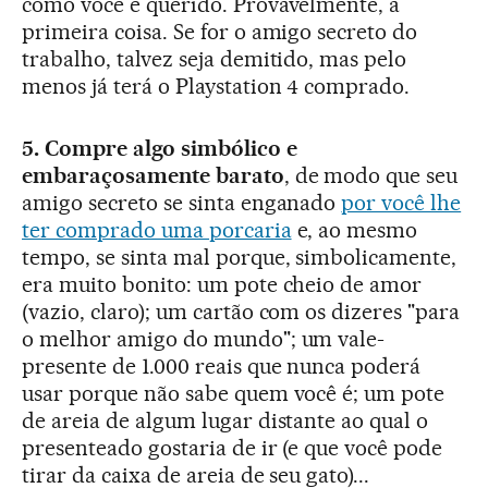
como você é querido. Provavelmente, a
primeira coisa. Se for o amigo secreto do
trabalho, talvez seja demitido, mas pelo
menos já terá o Playstation 4 comprado.
5. Compre algo simbólico e
embaraçosamente barato
, de modo que seu
amigo secreto se sinta enganado
por você lhe
ter comprado uma porcaria
e, ao mesmo
tempo, se sinta mal porque, simbolicamente,
era muito bonito: um pote cheio de amor
(vazio, claro); um cartão com os dizeres "para
o melhor amigo do mundo"; um vale-
presente de 1.000 reais que nunca poderá
usar porque não sabe quem você é; um pote
de areia de algum lugar distante ao qual o
presenteado gostaria de ir (e que você pode
tirar da caixa de areia de seu gato)...