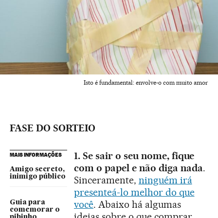
Isto é fundamental: envolve-o com muito amor
FASE DO SORTEIO
1. Se sair o seu nome, fique
MAIS INFORMAÇÕES
com o papel e não diga nada
.
Amigo secreto,
inimigo público
Sinceramente,
ninguém irá
presenteá-lo melhor do que
você
. Abaixo há algumas
Guia para
comemorar o
ideias sobre o que comprar
pibinho