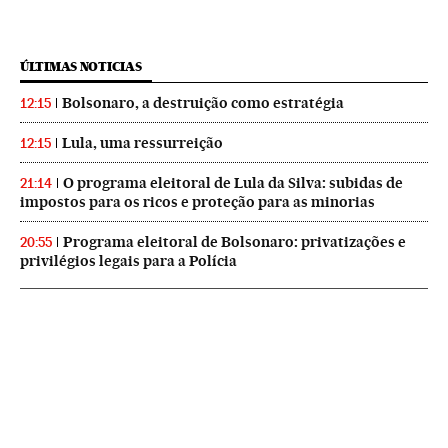
ÚLTIMAS NOTICIAS
Bolsonaro, a destruição como estratégia
12:15
Lula, uma ressurreição
12:15
O programa eleitoral de Lula da Silva: subidas de
21:14
impostos para os ricos e proteção para as minorias
Programa eleitoral de Bolsonaro: privatizações e
20:55
privilégios legais para a Polícia