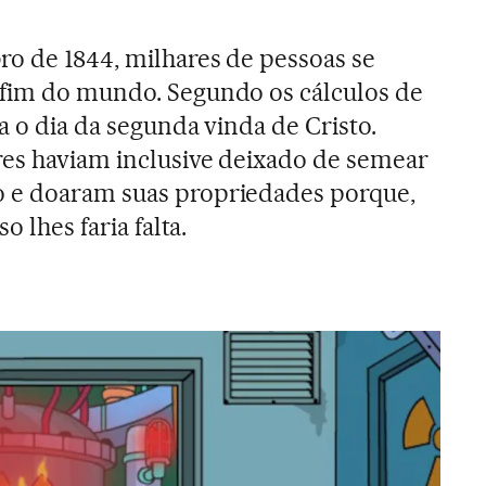
o de 1844, milhares de pessoas se
 fim do mundo. Segundo os cálculos de
a o dia da segunda vinda de Cristo.
res haviam inclusive deixado de semear
 e doaram suas propriedades porque,
o lhes faria falta.