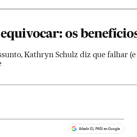
equivocar: os benefício
sunto, Kathryn Schulz diz que falhar (e
e
Añadir EL PAÍS en Google
ales