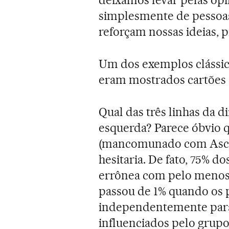
deixamos levar pelas opi
simplesmente de pessoas
reforçam nossas ideias, p
Um dos exemplos clássic
eram mostrados cartões 
Qual das três linhas da 
esquerda? Parece óbvio qu
(mancomunado com Asch) 
hesitaria. De fato, 75% 
errônea com pelo menos 
passou de 1% quando os 
independentemente para
influenciados pelo grupo