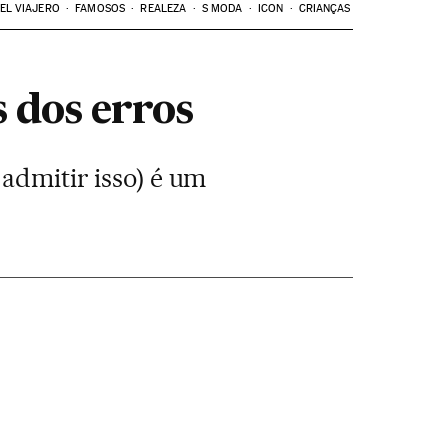
EL VIAJERO
FAMOSOS
REALEZA
S MODA
ICON
CRIANÇAS
s dos erros
 admitir isso) é um