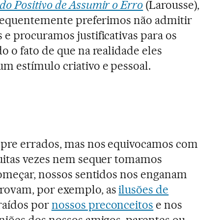
o Positivo de Assumir o Erro
(Larousse),
frequentemente preferimos não admitir
e procuramos justificativas para os
o o fato de que na realidade eles
 estímulo criativo e pessoal.
mpre errados, mas nos equivocamos com
muitas vezes nem sequer tomamos
começar, nossos sentidos nos enganam
rovam, por exemplo, as
ilusões de
raídos por
nossos preconceitos
e nos