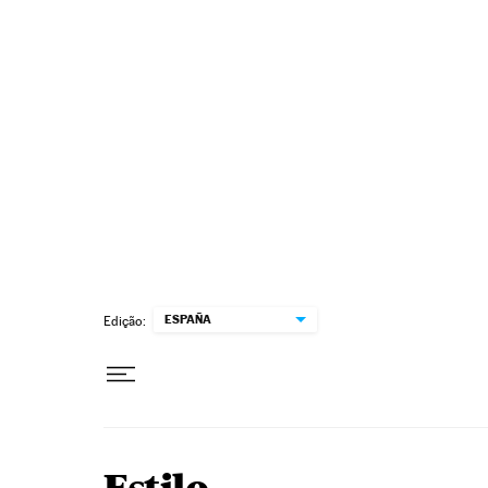
Pular para o conteúdo
ESPAÑA
Edição: