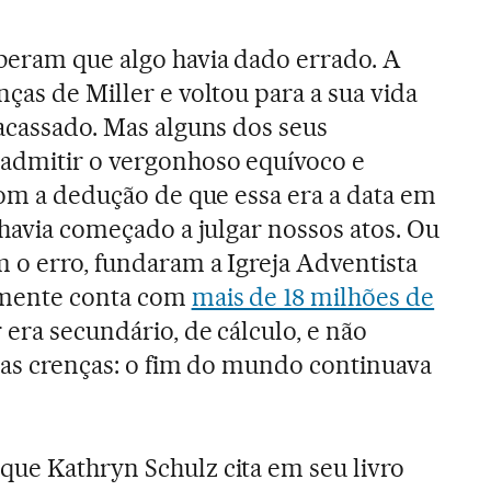
beram que algo havia dado errado. A
ças de Miller e voltou para a sua vida
racassado. Mas alguns dos seus
 admitir o vergonhoso equívoco e
 com a dedução de que essa era a data em
 havia começado a julgar nossos atos. Ou
m o erro, fundaram a Igreja Adventista
lmente conta com
mais de 18 milhões de
r era secundário, de cálculo, e não
suas crenças: o fim do mundo continuava
ue Kathryn Schulz cita em seu livro