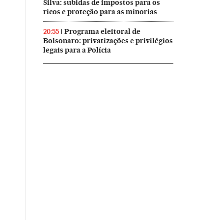
Silva: subidas de impostos para os
ricos e proteção para as minorias
Programa eleitoral de
20:55
Bolsonaro: privatizações e privilégios
legais para a Polícia