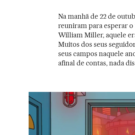
Na manhã de 22 de outubr
reuniram para esperar o
William Miller, aquele er
Muitos dos seus seguido
seus campos naquele ano
afinal de contas, nada diss