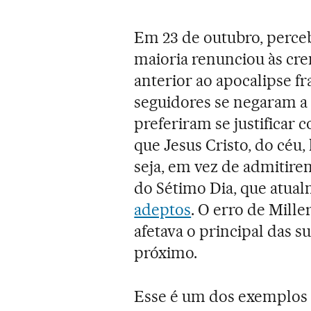
Em 23 de outubro, perce
maioria renunciou às cren
anterior ao apocalipse f
seguidores se negaram a
preferiram se justificar
que Jesus Cristo, do céu,
seja, em vez de admitire
do Sétimo Dia, que atua
adeptos
. O erro de Mille
afetava o principal das 
próximo.
Esse é um dos exemplos q