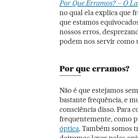
Por Que Erramos? – O Lad
no qual ela explica que 
que estamos equivocados 
nossos erros, desprezand
podem nos servir como um
Por que erramos?
Não é que estejamos se
bastante frequência, e 
consciência disso. Para 
frequentemente, como p
óptica
. Também somos t