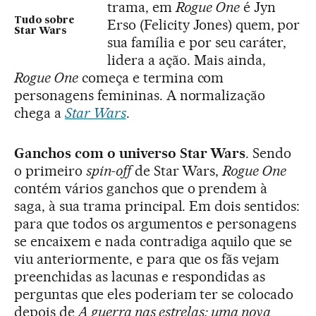
trama, em
Rogue One
é Jyn
Tudo sobre
Erso (Felicity Jones) quem, por
Star Wars
sua família e por seu caráter,
lidera a ação. Mais ainda,
Rogue One
começa e termina com
personagens femininas. A normalização
chega a
Star Wars
.
Ganchos com o universo Star Wars
. Sendo
o primeiro
spin-off
de Star Wars,
Rogue One
contém vários ganchos que o prendem à
saga, à sua trama principal. Em dois sentidos:
para que todos os argumentos e personagens
se encaixem e nada contradiga aquilo que se
viu anteriormente, e para que os fãs vejam
preenchidas as lacunas e respondidas as
perguntas que eles poderiam ter se colocado
depois de
A guerra nas estrelas: uma nova