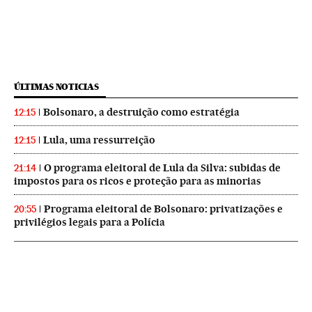
ÚLTIMAS NOTICIAS
Bolsonaro, a destruição como estratégia
12:15
Lula, uma ressurreição
12:15
O programa eleitoral de Lula da Silva: subidas de
21:14
impostos para os ricos e proteção para as minorias
Programa eleitoral de Bolsonaro: privatizações e
20:55
privilégios legais para a Polícia