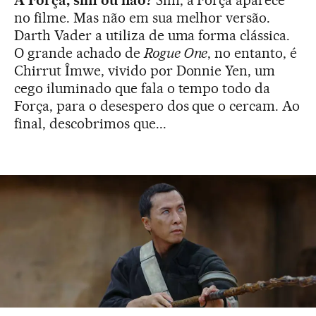
A Força, sim ou não?
Sim, a Força aparece
no filme. Mas não em sua melhor versão.
Darth Vader a utiliza de uma forma clássica.
O grande achado de
Rogue One
, no entanto, é
Chirrut Îmwe, vivido por Donnie Yen, um
cego iluminado que fala o tempo todo da
Força, para o desespero dos que o cercam. Ao
final, descobrimos que...