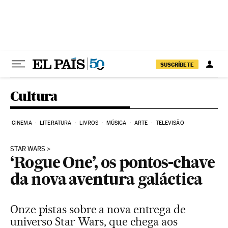
Pular para o conteúdo
SUSCRÍBETE
Cultura
CINEMA
LITERATURA
LIVROS
MÚSICA
ARTE
TELEVISÃO
STAR WARS
‘Rogue One’, os pontos-chave
da nova aventura galáctica
Onze pistas sobre a nova entrega de
universo Star Wars, que chega aos