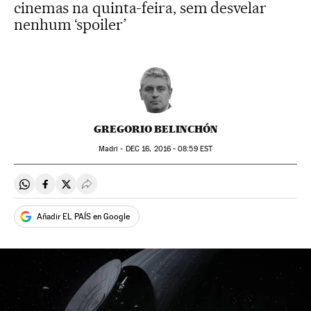
cinemas na quinta-feira, sem desvelar
nenhum ‘spoiler’
GREGORIO BELINCHÓN
Madri -
DEC
16, 2016 - 08:59
EST
Compartir en Whatsapp
Compartir en Facebook
Compartir en Twitter
Desplegar Redes Sociales
Añadir EL PAÍS en Google