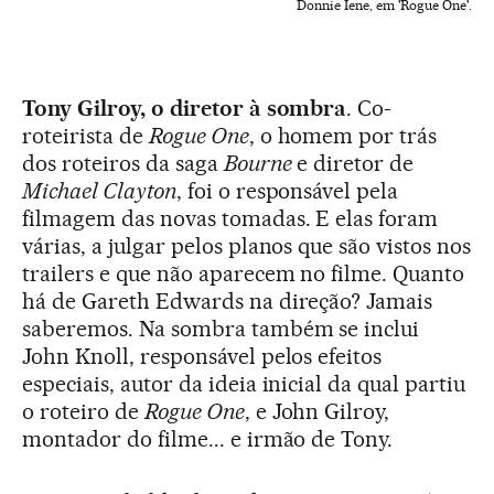
Donnie Iene, em 'Rogue One'.
Tony Gilroy, o diretor à sombra
. Co-
roteirista de
Rogue One
, o homem por trás
dos roteiros da saga
Bourne
e diretor de
Michael Clayton
, foi o responsável pela
filmagem das novas tomadas. E elas foram
várias, a julgar pelos planos que são vistos nos
trailers e que não aparecem no filme. Quanto
há de Gareth Edwards na direção? Jamais
saberemos. Na sombra também se inclui
John Knoll, responsável pelos efeitos
especiais, autor da ideia inicial da qual partiu
o roteiro de
Rogue One
, e John Gilroy,
montador do filme... e irmão de Tony.