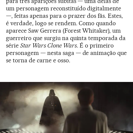
para três aparições súbitas — uma delas de
um personagem reconstituído digitalmente
—, feitas apenas para o prazer dos fãs. Estes,
é verdade, logo se rendem. Como quando
aparece Saw Gerrera (Forest Whitaker), um
guerreiro que surgiu na quinta temporada da
série
Star Wars Clone Wars
. É o primeiro
personagem — nesta saga — de animação que
se torna de carne e osso.