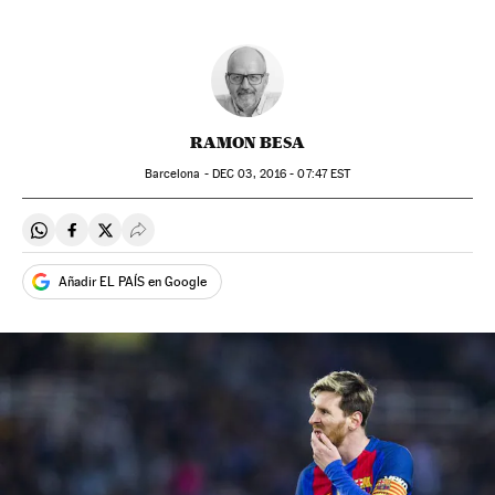
RAMON BESA
Barcelona -
DEC
03, 2016 - 07:47
EST
Compartir en Whatsapp
Compartir en Facebook
Compartir en Twitter
Desplegar Redes Sociales
Añadir EL PAÍS en Google