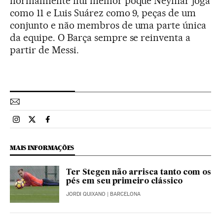
normalmente flui melhor poque Neymar joga
como 11 e Luis Suárez como 9, peças de um
conjunto e não membros de uma parte única
da equipe. O Barça sempre se reinventa a
partir de Messi.
Esportes El País Brasil en Instagram
Esportes El País Brasil en Twitter
Esportes El País Brasil en Facebook
MAIS INFORMAÇÕES
Ter Stegen não arrisca tanto com os
pés em seu primeiro clássico
JORDI QUIXANO
| BARCELONA