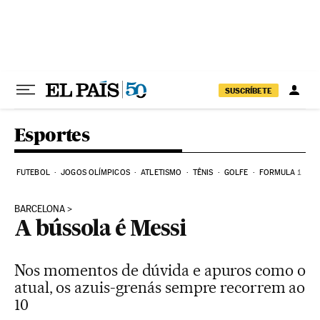
Pular para o conteúdo
SUSCRÍBETE
Esportes
FUTEBOL
JOGOS OLÍMPICOS
ATLETISMO
TÊNIS
GOLFE
FORMULA 1
BARCELONA
A bússola é Messi
Nos momentos de dúvida e apuros como o
atual, os azuis-grenás sempre recorrem ao
10