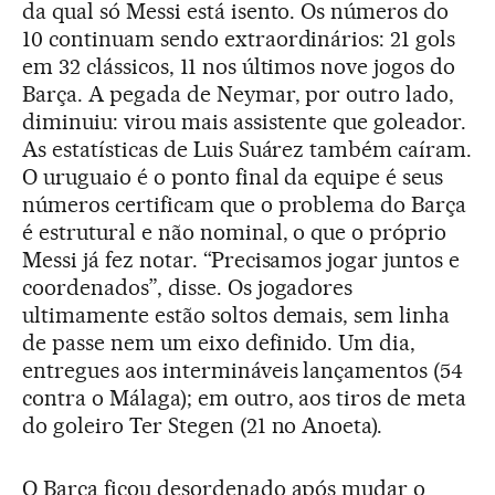
da qual só Messi está isento. Os números do
10 continuam sendo extraordinários: 21 gols
em 32 clássicos, 11 nos últimos nove jogos do
Barça. A pegada de Neymar, por outro lado,
diminuiu: virou mais assistente que goleador.
As estatísticas de Luis Suárez também caíram.
O uruguaio é o ponto final da equipe é seus
números certificam que o problema do Barça
é estrutural e não nominal, o que o próprio
Messi já fez notar. “Precisamos jogar juntos e
coordenados”, disse. Os jogadores
ultimamente estão soltos demais, sem linha
de passe nem um eixo definido. Um dia,
entregues aos intermináveis lançamentos (54
contra o Málaga); em outro, aos tiros de meta
do goleiro Ter Stegen (21 no Anoeta).
O Barça ficou desordenado após mudar o