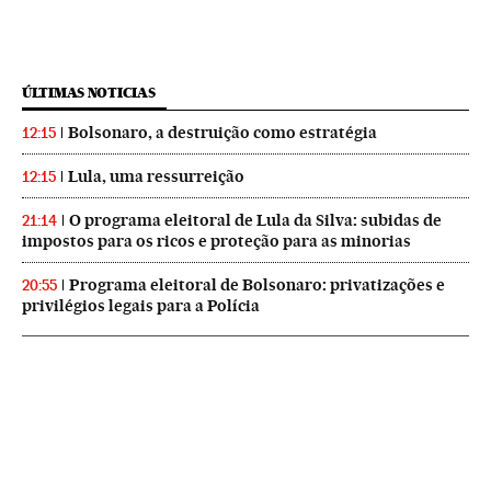
ÚLTIMAS NOTICIAS
Bolsonaro, a destruição como estratégia
12:15
Lula, uma ressurreição
12:15
O programa eleitoral de Lula da Silva: subidas de
21:14
impostos para os ricos e proteção para as minorias
Programa eleitoral de Bolsonaro: privatizações e
20:55
privilégios legais para a Polícia