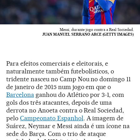
Messi, durante jogo contra a Real Sociedad.
JUAN MANUEL SERRANO ARCE (GETTY IMAGES)
Para efeitos comerciais e eleitorais, e
naturalmente também futebolísticos, o
tridente nasceu no Camp Nou no domingo 11
de janeiro de 2015 num jogo em que o
Barcelona
ganhou do Atlético por 3-1, com
gols dos três atacantes, depois de uma
derrota no Anoeta contra o Real Sociedad,
pelo
Campeonato Espanhol
. A imagem de
Suárez, Neymar e Messi ainda é um ícone na
sede do Barça. Com o trio de ataque