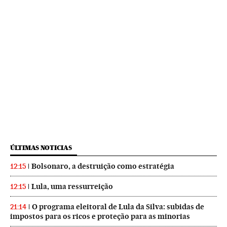
ÚLTIMAS NOTICIAS
Bolsonaro, a destruição como estratégia
12:15
Lula, uma ressurreição
12:15
O programa eleitoral de Lula da Silva: subidas de
21:14
impostos para os ricos e proteção para as minorias