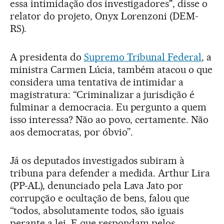
essa intimidação dos investigadores", disse o
relator do projeto, Onyx Lorenzoni (DEM-
RS).
A presidenta do
Supremo Tribunal Federal
, a
ministra Carmen Lúcia, também atacou o que
considera uma tentativa de intimidar a
magistratura: “Criminalizar a jurisdição é
fulminar a democracia. Eu pergunto a quem
isso interessa? Não ao povo, certamente. Não
aos democratas, por óbvio”.
Já os deputados investigados subiram à
tribuna para defender a medida. Arthur Lira
(PP-AL), denunciado pela Lava Jato por
corrupção e ocultação de bens, falou que
“todos, absolutamente todos, são iguais
perante a lei. E que respondam pelos