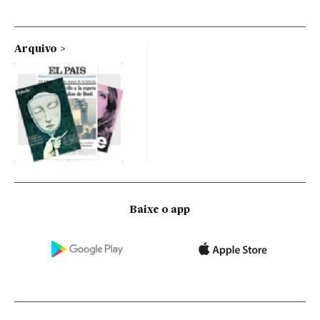
Arquivo
Baixe o app