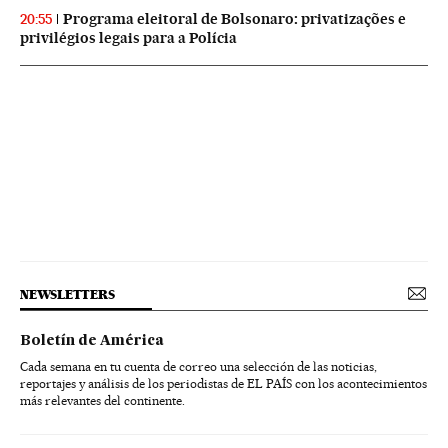
Programa eleitoral de Bolsonaro: privatizações e
20:55
privilégios legais para a Polícia
NEWSLETTERS
Boletín de América
Cada semana en tu cuenta de correo una selección de las noticias,
reportajes y análisis de los periodistas de EL PAÍS con los acontecimientos
más relevantes del continente.