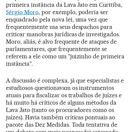
primeira instância da Lava Jato em Curitiba,
Sérgio Moro
, por exemplo, poderia ser
enquadrado pela nova lei, uma vez que
frequentemente usa seus despachos para
criticar manobras jurídicas de investigados.
Moro, aliás, é alvo frequente de ataques de
parlamentares, que frequentemente se
referem a ele como um "juizinho de primeira
instância".
A discussão é complexa, já que especialistas e
estudiosos questionavam os instrumentos
atuais para fiscalizar os trabalhos de juízes e
há muito há críticos de alguns métodos da
Lava Jato (tanto os procuradores como os
juízes). Havia também críticas pontuais ao
pacote das Dez Medidas. Toda tentativa de
um debate com mais nuances foi soterrado