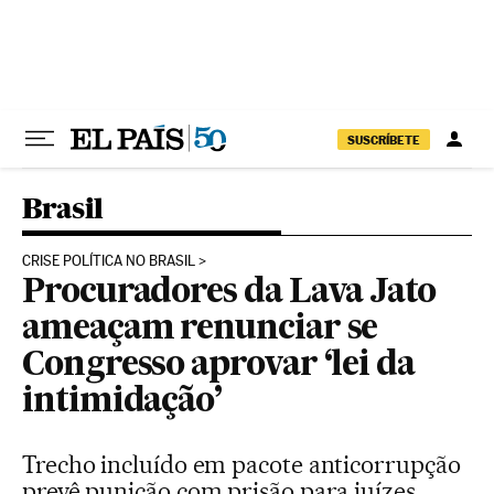
Pular para o conteúdo
SUSCRÍBETE
Brasil
CRISE POLÍTICA NO BRASIL
Procuradores da Lava Jato
ameaçam renunciar se
Congresso aprovar ‘lei da
intimidação’
Trecho incluído em pacote anticorrupção
prevê punição com prisão para juízes,