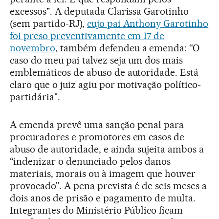
excessos". A deputada Clarissa Garotinho
(sem partido-RJ),
cujo pai Anthony Garotinho
foi preso preventivamente em 17 de
novembro
, também defendeu a emenda: “O
caso do meu pai talvez seja um dos mais
emblemáticos de abuso de autoridade. Está
claro que o juiz agiu por motivação político-
partidária".
A emenda prevê uma sanção penal para
procuradores e promotores em casos de
abuso de autoridade, e ainda sujeita ambos a
“indenizar o denunciado pelos danos
materiais, morais ou à imagem que houver
provocado”. A pena prevista é de seis meses a
dois anos de prisão e pagamento de multa.
Integrantes do Ministério Público ficam