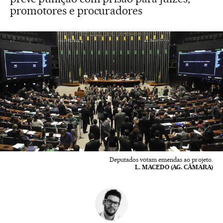
promotores e procuradores
Deputados votam emendas ao projeto.
L. MACEDO (AG. CÂMARA)