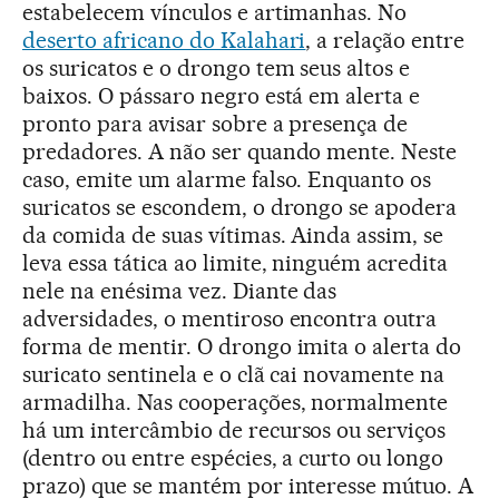
estabelecem vínculos e artimanhas. No
deserto africano do Kalahari
, a relação entre
os suricatos e o drongo tem seus altos e
baixos. O pássaro negro está em alerta e
pronto para avisar sobre a presença de
predadores. A não ser quando mente. Neste
caso, emite um alarme falso. Enquanto os
suricatos se escondem, o drongo se apodera
da comida de suas vítimas. Ainda assim, se
leva essa tática ao limite, ninguém acredita
nele na enésima vez. Diante das
adversidades, o mentiroso encontra outra
forma de mentir. O drongo imita o alerta do
suricato sentinela e o clã cai novamente na
armadilha. Nas cooperações, normalmente
há um intercâmbio de recursos ou serviços
(dentro ou entre espécies, a curto ou longo
prazo) que se mantém por interesse mútuo. A