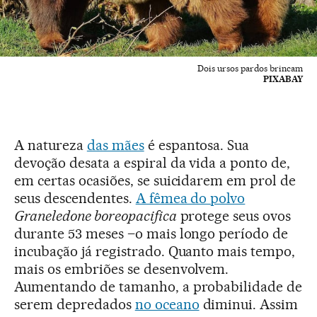
Dois ursos pardos brincam
PIXABAY
A natureza
das mães
é espantosa. Sua
devoção desata a espiral da vida a ponto de,
em certas ocasiões, se suicidarem em prol de
seus descendentes.
A fêmea do polvo
Graneledone boreopacifica
protege seus ovos
durante 53 meses –o mais longo período de
incubação já registrado. Quanto mais tempo,
mais os embriões se desenvolvem.
Aumentando de tamanho, a probabilidade de
serem depredados
no oceano
diminui. Assim