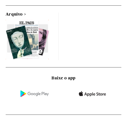
Arquivo
Baixe o app