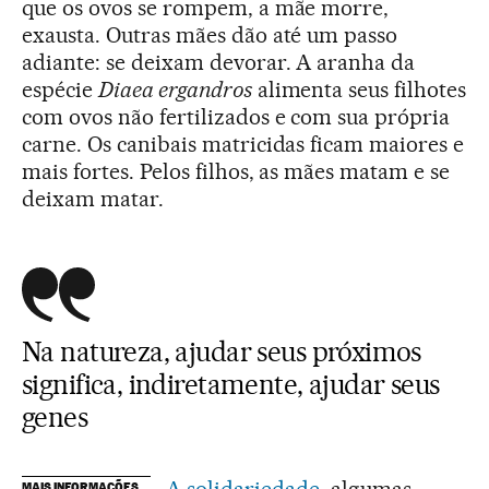
que os ovos se rompem, a mãe morre,
exausta. Outras mães dão até um passo
adiante: se deixam devorar. A aranha da
espécie
Diaea ergandros
alimenta seus filhotes
com ovos não fertilizados e com sua própria
carne. Os canibais matricidas ficam maiores e
mais fortes. Pelos filhos, as mães matam e se
deixam matar.
Na natureza, ajudar seus próximos
significa, indiretamente, ajudar seus
genes
A solidariedade
, algumas
MAIS INFORMAÇÕES