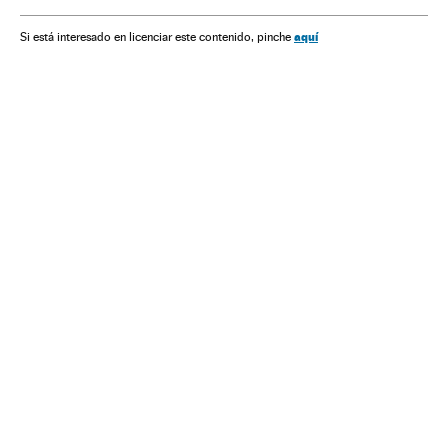
Espécies
Biologia
aquí
Si está interesado en licenciar este contenido, pinche