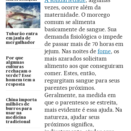
vezes, ocorre além da
maternidade. O morcego
comum se alimenta
basicamente de sangue. Sua
Tubarão entra
demanda fisiológica o impede
em jaula de
de passar mais de 70 horas em
mergulhador
jejum. Nas noites de
fome
, os
mais azarados solicitam
Por que
algumas
alimento aos que conseguiram
culturas
rechaçam o
comer. Estes, então,
verde? Esse
regurgitam sangue para seus
homem tem a
resposta
parentes próximos.
Geralmente, na medida em
China importa
que o parentesco se estreita,
milhões de
mais evidente é essa ajuda. Na
burros para
usar na
natureza, ajudar seus
medicina
tradicional
próximos significa,