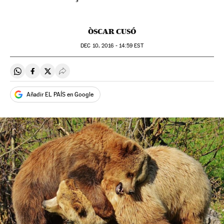
ÒSCAR CUSÓ
DEC
10, 2016 - 14:59
EST
Compartir en Whatsapp
Compartir en Facebook
Compartir en Twitter
Desplegar Redes Sociales
Añadir EL PAÍS en Google