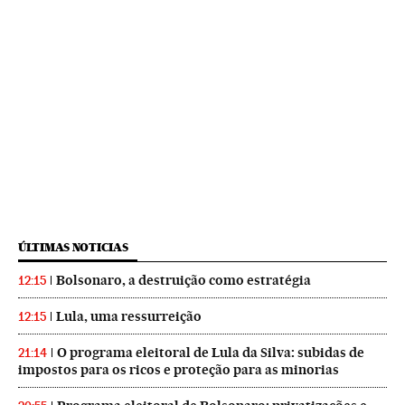
ÚLTIMAS NOTICIAS
Bolsonaro, a destruição como estratégia
12:15
Lula, uma ressurreição
12:15
O programa eleitoral de Lula da Silva: subidas de
21:14
impostos para os ricos e proteção para as minorias