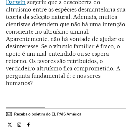
Darwin
sugeriu que a descoberta do
altruísmo entre as espécies desmantelaria sua
teoria da seleção natural. Ademais, muitos
cientistas defendem que não há uma intenção
consciente no altruísmo animal.
Aparentemente, não há vontade de ajudar ou
desinteresse. Se o vínculo familiar é fraco, o
apoio é um mal-entendido ou se espera
retorno. Os favores são retribuídos, o
verdadeiro altruísmo fica comprometido. A
pergunta fundamental é: e nos seres
humanos?
Receba o boletim do EL PAÍS América
Ciencia El País Brasil en Twitter
Ciencia El País Brasil en Instagram
Ciencia El País Brasil en Facebook