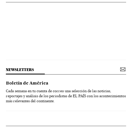
NEWSLETTERS
Boletín de América
Cada semana en tu cuenta de correo una selección de las noticias,
reportajes y análisis de los periodistas de EL PAÍS con los acontecimientos
más relevantes del continente.