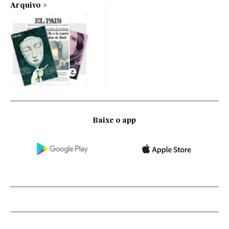
Arquivo
Baixe o app