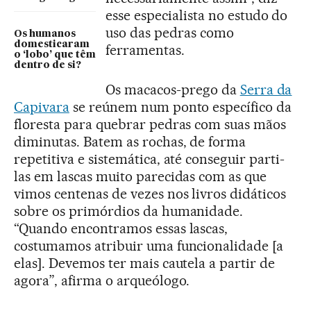
esse especialista no estudo do
uso das pedras como
Os humanos
domesticaram
ferramentas.
o ‘lobo’ que têm
dentro de si?
Os macacos-prego da
Serra da
Capivara
se reúnem num ponto específico da
floresta para quebrar pedras com suas mãos
diminutas. Batem as rochas, de forma
repetitiva e sistemática, até conseguir parti-
las em lascas muito parecidas com as que
vimos centenas de vezes nos livros didáticos
sobre os primórdios da humanidade.
“Quando encontramos essas lascas,
costumamos atribuir uma funcionalidade [a
elas]. Devemos ter mais cautela a partir de
agora”, afirma o arqueólogo.