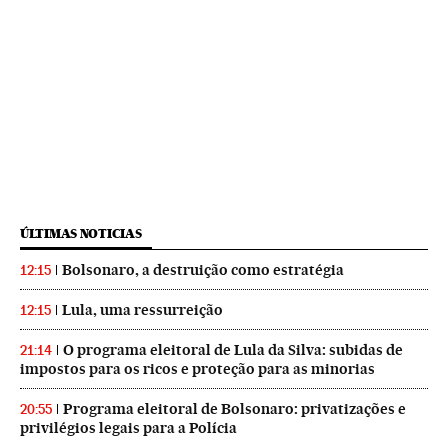
ÚLTIMAS NOTICIAS
Bolsonaro, a destruição como estratégia
12:15
Lula, uma ressurreição
12:15
O programa eleitoral de Lula da Silva: subidas de
21:14
impostos para os ricos e proteção para as minorias
Programa eleitoral de Bolsonaro: privatizações e
20:55
privilégios legais para a Polícia