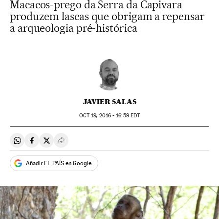
Macacos-prego da Serra da Capivara
produzem lascas que obrigam a repensar
a arqueologia pré-histórica
JAVIER SALAS
OCT
19, 2016 - 16:59
EDT
Compartir en Whatsapp
Compartir en Facebook
Compartir en Twitter
Desplegar Redes Sociales
Añadir EL PAÍS en Google