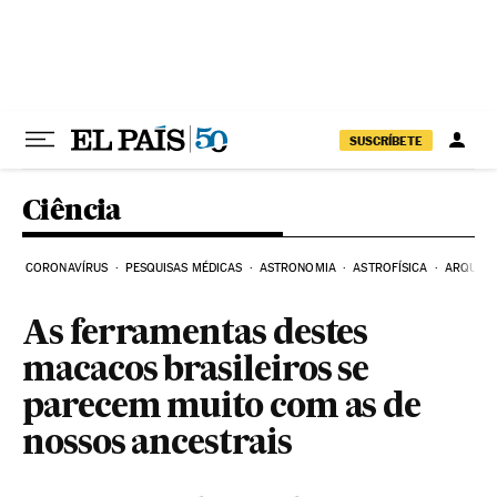
Pular para o conteúdo
SUSCRÍBETE
Ciência
CORONAVÍRUS
PESQUISAS MÉDICAS
ASTRONOMIA
ASTROFÍSICA
ARQUEO
As ferramentas destes
macacos brasileiros se
parecem muito com as de
nossos ancestrais