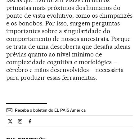
lascas que não foram vistas em outros
primatas mais próximos dos humanos do
ponto de vista evolutivo, como os chimpanzés
e os bonobos. Por isso, surgem perguntas
importantes sobre a singularidade do
comportamento de nossos ancestrais. Porque
se trata de uma descoberta que desafia ideias
prévias quanto ao nível mínimo de
complexidade cognitiva e morfológica –
cérebro e mãos desenvolvidos – necessária
para produzir essas ferramentas.
Receba o boletim do EL PAÍS América
Ciencia El País Brasil en Twitter
Ciencia El País Brasil en Instagram
Ciencia El País Brasil en Facebook