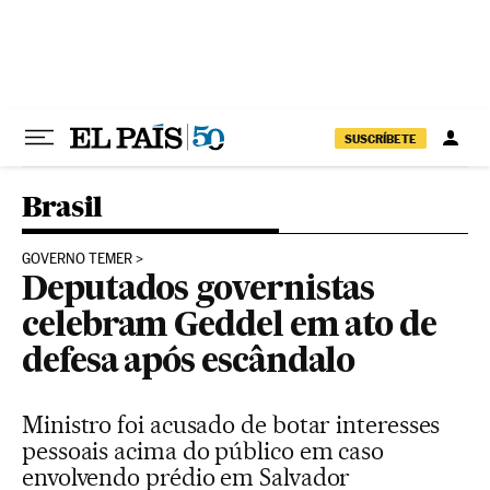
Pular para o conteúdo
SUSCRÍBETE
Brasil
GOVERNO TEMER
Deputados governistas
celebram Geddel em ato de
defesa após escândalo
Ministro foi acusado de botar interesses
pessoais acima do público em caso
envolvendo prédio em Salvador