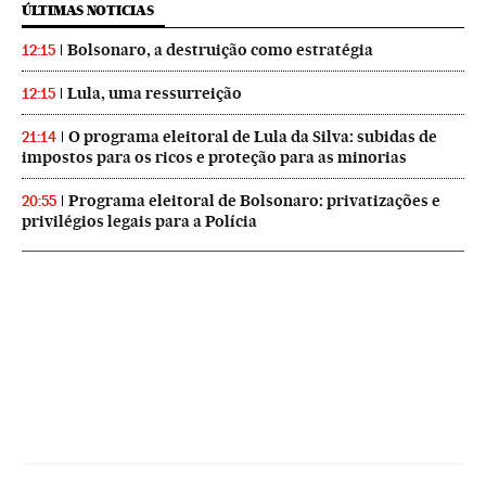
ÚLTIMAS NOTICIAS
Bolsonaro, a destruição como estratégia
12:15
Lula, uma ressurreição
12:15
O programa eleitoral de Lula da Silva: subidas de
21:14
impostos para os ricos e proteção para as minorias
Programa eleitoral de Bolsonaro: privatizações e
20:55
privilégios legais para a Polícia