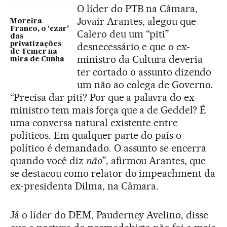
O líder do PTB na Câmara,
Jovair Arantes, alegou que
Moreira
Franco, o ‘czar’
Calero deu um “piti”
das
privatizações
desnecessário e que o ex-
de Temer na
ministro da Cultura deveria
mira de Cunha
ter cortado o assunto dizendo
um não ao colega de Governo.
“Precisa dar piti? Por que a palavra do ex-
ministro tem mais força que a de Geddel? É
uma conversa natural existente entre
políticos. Em qualquer parte do país o
político é demandado. O assunto se encerra
quando você diz
não
”, afirmou Arantes, que
se destacou como relator do impeachment da
ex-presidenta Dilma, na Câmara.
Já o líder do DEM, Pauderney Avelino, disse