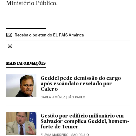
Ministério Público.
Receba o boletim do EL PAÍS América
Politica El País Brasil en Instagram
MAIS INFORMAÇÕES
Geddel pede demissão do cargo
após escândalo revelado por
Calero
CARLA JIMÉNEZ
| SÃO PAULO
Gestão por edifício milionário em
Salvador complica Geddel, homem-
forte de Temer
FLÁVIA MARREIRO
| SÃO PAULO