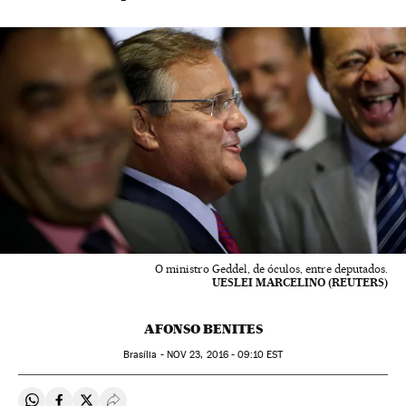
O ministro Geddel, de óculos, entre deputados.
UESLEI MARCELINO (REUTERS)
AFONSO BENITES
Brasília -
NOV
23, 2016 - 09:10
EST