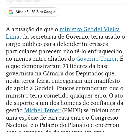
Compartir en Whatsapp
Compartir en Facebook
Compartir en Twitter
Desplegar Redes Sociales
Añadir EL PAÍS en Google
A acusação de que o
ministro Geddel Vieira
Lima
, da secretaria de Governo, teria usado o
cargo público para defender interesses
particulares parecem não tê-lo enfraquecido,
ao menos entre aliados do
Governo Temer
. É
o que demonstraram 23 líderes da base
governista na Câmara dos Deputados que,
nesta terça-feira, entregaram um manifesto
de apoio a Geddel. Poucos entenderam que o
ministro teria cometido qualquer erro. O ato
de suporte a um dos homens de confiança da
gestão
Michel Temer
(PMDB) se iniciou com
uma espécie de carreata entre o Congresso
Nacional e o Palácio do Planalto e encerrou