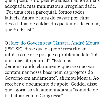
que a postura do peemedebista não foi a mais
adequada, mas minimizou a irregularidade.
“Foi uma coisa paroquial. Somos todos
falíveis. Agora é hora de passar por cima
dessa falha, de cuidar do que temos de cuidar,
que é o Brasil”.
O
líder do Governo na Câmara, André Moura
(PSC-SE), disse que o apoio irrestrito ao
ministro ocorre porque o problema dele “foi
uma questão pontual”. “Estamos
demonstrando claramente que isso não vai
contaminar nossa base nem os projetos do
Governo em andamento”, afirmou Moura. Ao
receber o documento de apoio, Geddel disse
que agora, só viu aumentada sua “vontade de
trabalhar com o Congresso”.