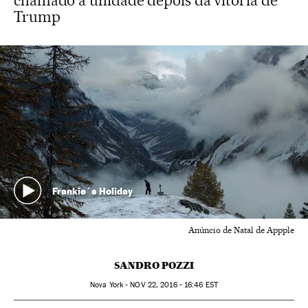
chamado à unidade depois da vitória de
Trump
Frankie´s Holiday
Anúncio de Natal de Appple
SANDRO POZZI
Nova York -
NOV
22, 2016 - 16:46
EST