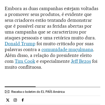
Embora as duas campanhas estejam voltadas
a promover seus produtos, é evidente que
seus criadores estão tentando demonstrar
que é possível curar as feridas abertas por
uma campanha que se caracterizou por
ataques pessoais e uma retórica muito dura.
Donald Trump
foi muito criticado por suas
palavras contra a
comunidade muçulmana
.
Além disso, a relação do presidente eleito
com
Tim Cook
e especialmente
Jeff Bezos
foi
muito conflituosa.
Receba o boletim do EL PAÍS América
Internacional El País Brasil en Twitter
Internacional El País Brasil en Instagram
Internacional El País Brasil en Facebook