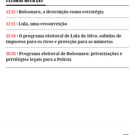
ÚLTIMAS NOTICIAS
Bolsonaro, a destruição como estratégia
12:15
Lula, uma ressurreição
12:15
O programa eleitoral de Lula da Silva: subidas de
21:14
impostos para os ricos e proteção para as minorias
Programa eleitoral de Bolsonaro: privatizações e
20:55
privilégios legais para a Polícia