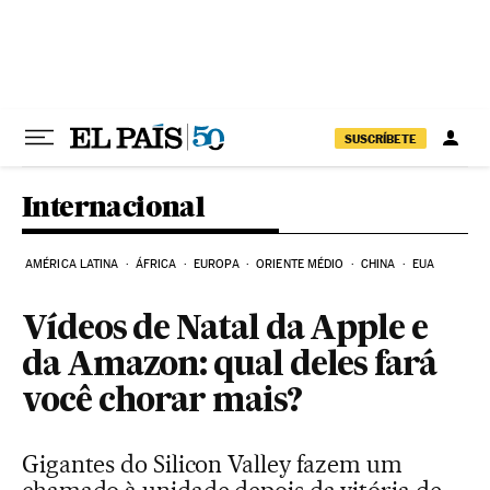
Pular para o conteúdo
SUSCRÍBETE
Internacional
AMÉRICA LATINA
ÁFRICA
EUROPA
ORIENTE MÉDIO
CHINA
EUA
Vídeos de Natal da Apple e
da Amazon: qual deles fará
você chorar mais?
Gigantes do Silicon Valley fazem um