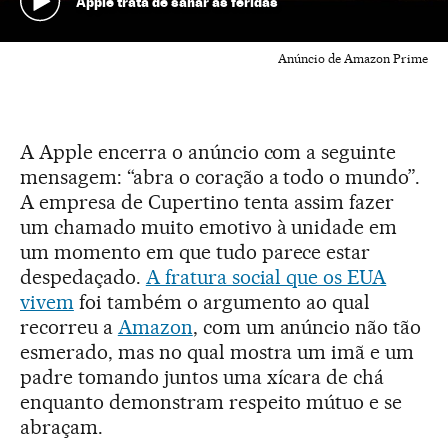
Apple trata de sanar as feridas
Anúncio de Amazon Prime
A Apple encerra o anúncio com a seguinte
mensagem: “abra o coração a todo o mundo”.
A empresa de Cupertino tenta assim fazer
um chamado muito emotivo à unidade em
um momento em que tudo parece estar
despedaçado.
A fratura social que os EUA
vivem
foi também o argumento ao qual
recorreu a
Amazon
, com um anúncio não tão
esmerado, mas no qual mostra um imã e um
padre tomando juntos uma xícara de chá
enquanto demonstram respeito mútuo e se
abraçam.