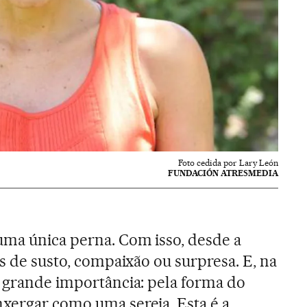
Foto cedida por Lary León
FUNDACIÓN ATRESMEDIA
ma única perna. Com isso, desde a
es de susto, compaixão ou surpresa. E, na
o grande importância: pela forma do
xergar como uma sereia. Esta é a