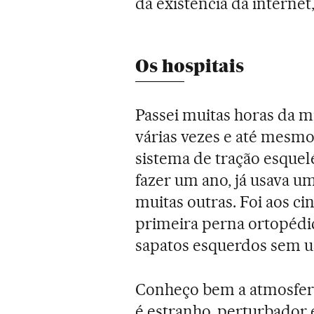
da existência da internet,
Os hospitais
Passei muitas horas da m
várias vezes e até mesm
sistema de tração esquelé
fazer um ano, já usava u
muitas outras. Foi aos 
primeira perna ortopédi
sapatos esquerdos sem u
Conheço bem a atmosfera 
é estranho, perturbador e