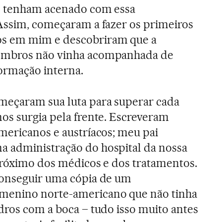
he tenham acenado com essa
 Assim, começaram a fazer os primeiros
s em mim e descobriram que a
embros não vinha acompanhada de
rmação interna.
meçaram sua luta para superar cada
os surgia pela frente. Escreveram
mericanos e austríacos; meu pai
 administração do hospital da nossa
próximo dos médicos e dos tratamentos.
conseguir uma cópia de um
menino norte-americano que não tinha
dros com a boca – tudo isso muito antes