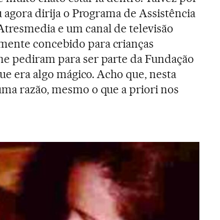
u agora dirija o Programa de Assistência
Atresmedia e um canal de televisão
mente concebido para crianças
me pediram para ser parte da Fundação
 que era algo mágico. Acho que, nesta
uma razão, mesmo o que a priori nos