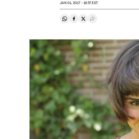
JAN
01, 2017 - 16:57
EST
Compartir en Whatsapp
Compartir en Facebook
Compartir en Twitter
Desplegar Redes Soci