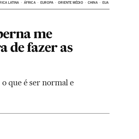
RICA LATINA
ÁFRICA
EUROPA
ORIENTE MÉDIO
CHINA
EUA
 perna me
 de fazer as
 o que é ser normal e