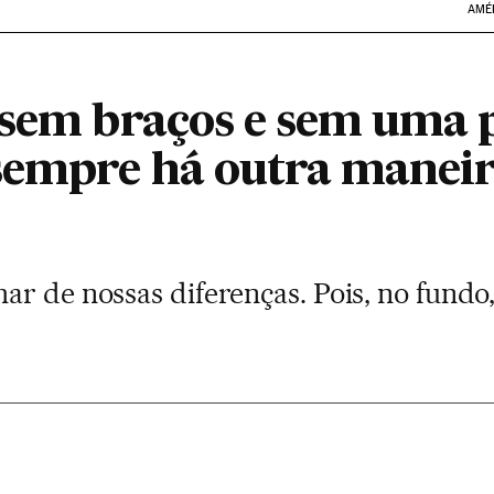
AMÉ
 sem braços e sem uma
sempre há outra maneira
r de nossas diferenças. Pois, no fundo,