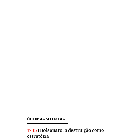
ÚLTIMAS NOTICIAS
Bolsonaro, a destruição como
12:15
estratégia