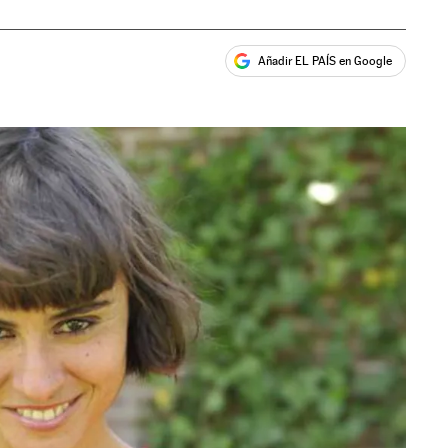
Añadir EL PAÍS en Google
ales