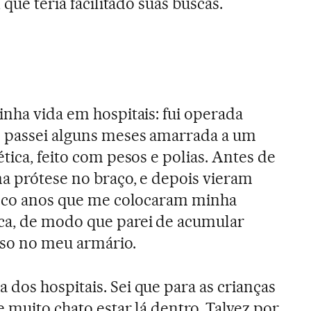
 que teria facilitado suas buscas.
inha vida em hospitais: fui operada
o passei alguns meses amarrada a um
tica, feito com pesos e polias. Antes de
ma prótese no braço, e depois vieram
cinco anos que me colocaram minha
ca, de modo que parei de acumular
so no meu armário.
dos hospitais. Sei que para as crianças
 muito chato estar lá dentro. Talvez por