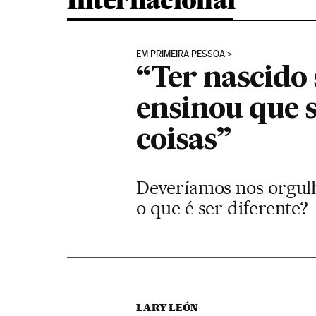
Internacional
EM PRIMEIRA PESSOA
“Ter nascido
ensinou que 
coisas”
Deveríamos nos orgulha
o que é ser diferente?
LARY LEÓN