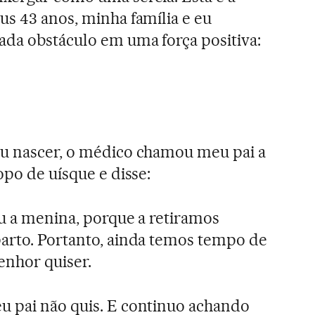
us 43 anos, minha família e eu
da obstáculo em uma força positiva:
eu nascer, o médico chamou meu pai a
opo de uísque e disse:
iu a menina, porque a retiramos
arto. Portanto, ainda temos tempo de
senhor quiser.
u pai não quis. E continuo achando