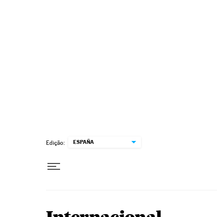
Pular para o conteúdo
ESPAÑA
Edição: