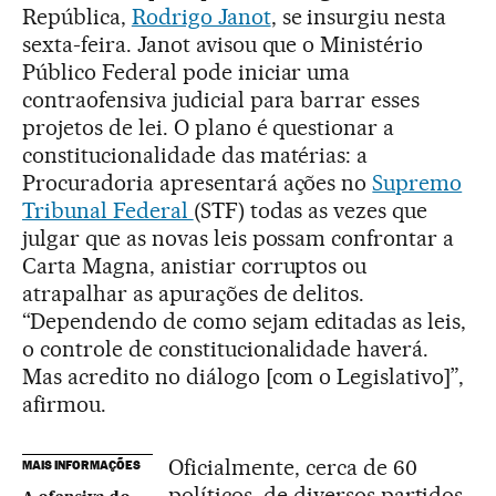
República,
Rodrigo Janot
, se insurgiu nesta
sexta-feira. Janot avisou que o Ministério
Público Federal pode iniciar uma
contraofensiva judicial para barrar esses
projetos de lei. O plano é questionar a
constitucionalidade das matérias: a
Procuradoria apresentará ações no
Supremo
Tribunal Federal
(STF) todas as vezes que
julgar que as novas leis possam confrontar a
Carta Magna, anistiar corruptos ou
atrapalhar as apurações de delitos.
“Dependendo de como sejam editadas as leis,
o controle de constitucionalidade haverá.
Mas acredito no diálogo [com o Legislativo]”,
afirmou.
Oficialmente, cerca de 60
MAIS INFORMAÇÕES
políticos, de diversos partidos,