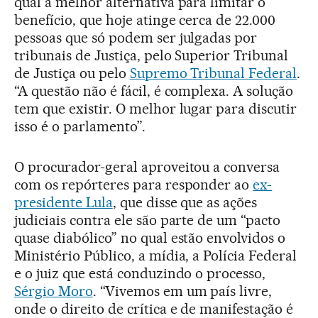
qual a melhor alternativa para limitar o
benefício, que hoje atinge cerca de 22.000
pessoas que só podem ser julgadas por
tribunais de Justiça, pelo Superior Tribunal
de Justiça ou pelo
Supremo Tribunal Federal
.
“A questão não é fácil, é complexa. A solução
tem que existir. O melhor lugar para discutir
isso é o parlamento”.
O procurador-geral aproveitou a conversa
com os repórteres para responder ao
ex-
presidente Lula
, que disse que as ações
judiciais contra ele são parte de um “pacto
quase diabólico” no qual estão envolvidos o
Ministério Público, a mídia, a Polícia Federal
e o juiz que está conduzindo o processo,
Sérgio Moro
. “Vivemos em um país livre,
onde o direito de crítica e de manifestação é