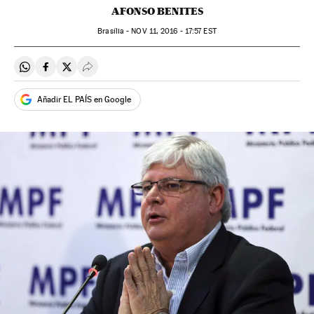
AFONSO BENITES
Brasília -
NOV
11, 2016 - 17:57
EST
Compartir en Whatsapp
Compartir en Facebook
Compartir en Twitter
Desplegar Redes Sociales
Añadir EL PAÍS en Google