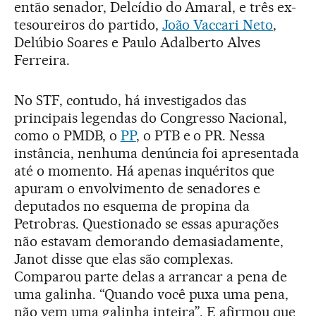
então senador, Delcídio do Amaral, e três ex-
tesoureiros do partido,
João Vaccari Neto
,
Delúbio Soares e Paulo Adalberto Alves
Ferreira.
No STF, contudo, há investigados das
principais legendas do Congresso Nacional,
como o PMDB, o
PP
, o PTB e o PR. Nessa
instância, nenhuma denúncia foi apresentada
até o momento. Há apenas inquéritos que
apuram o envolvimento de senadores e
deputados no esquema de propina da
Petrobras. Questionado se essas apurações
não estavam demorando demasiadamente,
Janot disse que elas são complexas.
Comparou parte delas a arrancar a pena de
uma galinha. “Quando você puxa uma pena,
não vem uma galinha inteira”. E afirmou que