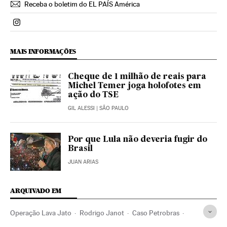
Receba o boletim do EL PAÍS América
Politica El País Brasil en Instagram
MAIS INFORMAÇÕES
Cheque de 1 milhão de reais para
Michel Temer joga holofotes em
ação do TSE
GIL ALESSI
| SÃO PAULO
Por que Lula não deveria fugir do
Brasil
JUAN ARIAS
ARQUIVADO EM
Operação Lava Jato
Rodrigo Janot
Caso Petrobras