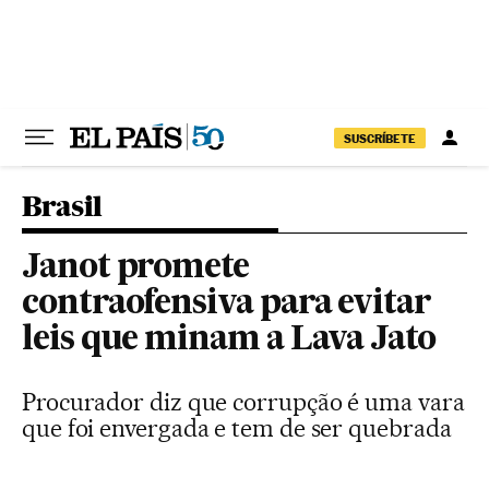
Pular para o conteúdo
SUSCRÍBETE
Brasil
Janot promete
contraofensiva para evitar
leis que minam a Lava Jato
Procurador diz que corrupção é uma vara
que foi envergada e tem de ser quebrada