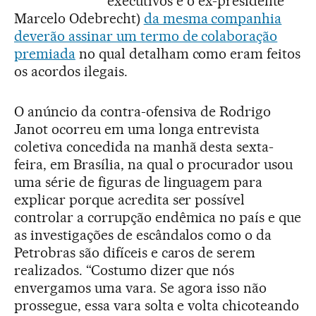
executivos e o ex-presidente
Marcelo Odebrecht)
da mesma companhia
deverão assinar um termo de colaboração
premiada
no qual detalham como eram feitos
os acordos ilegais.
O anúncio da contra-ofensiva de Rodrigo
Janot ocorreu em uma longa entrevista
coletiva concedida na manhã desta sexta-
feira, em Brasília, na qual o procurador usou
uma série de figuras de linguagem para
explicar porque acredita ser possível
controlar a corrupção endêmica no país e que
as investigações de escândalos como o da
Petrobras são difíceis e caros de serem
realizados. “Costumo dizer que nós
envergamos uma vara. Se agora isso não
prossegue, essa vara solta e volta chicoteando