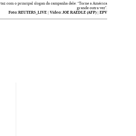
taz com o principal slogan da campanha dele: “Torne a América
grande outra vez”.
Foto:
REUTERS_LIVE
|
Vídeo:
JOE RAEDLE (AFP) | EPV