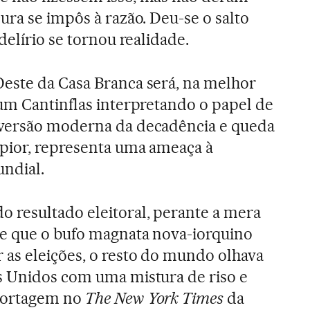
ura se impôs à razão. Deu-se o salto
 delírio se tornou realidade.
este da Casa Branca será, na melhor
 um Cantinflas interpretando o papel de
versão moderna da decadência e queda
 pior, representa uma ameaça à
undial.
 resultado eleitoral, perante a mera
de que o bufo magnata nova-iorquino
 as eleições, o resto do mundo olhava
s Unidos com uma mistura de riso e
portagem no
The New York Times
da