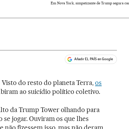
Em Nova York, simpatizante de Trump segura car
Añadir EL PAÍS en Google
ales
. Visto do resto do planeta Terra,
os
iram ao suicídio político coletivo.
alto da Trump Tower olhando para
o se jogar. Ouviram os que lhes
 não fizessem isso, mas não deram