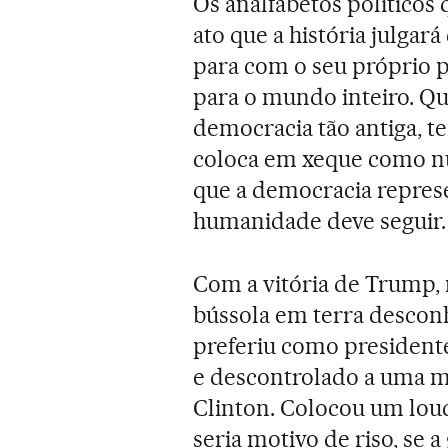
Os analfabetos políticos
ato que a história julga
para com o seu próprio 
para o mundo inteiro. Q
democracia tão antiga, 
coloca em xeque como nu
que a democracia repres
humanidade deve seguir.
Com a vitória de Trump
bússola em terra descon
preferiu como presidente 
e descontrolado a uma mu
Clinton. Colocou um lou
seria motivo de riso, se 