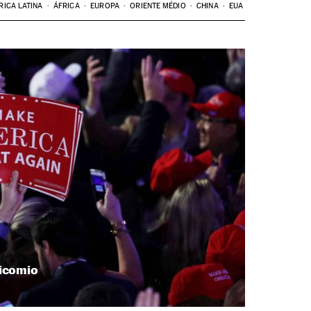
RICA LATINA
ÁFRICA
EUROPA
ORIENTE MÉDIO
CHINA
EUA
nicomio