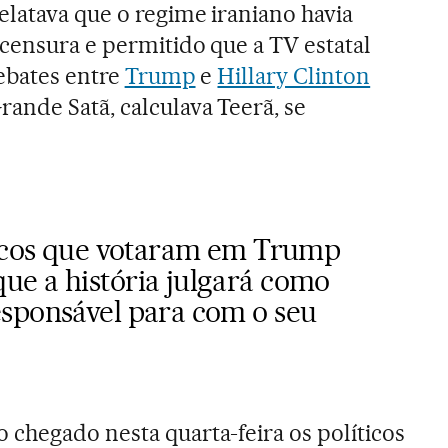
elatava que o regime iraniano havia
censura e permitido que a TV estatal
debates entre
Trump
e
Hillary Clinton
ande Satã, calculava Teerã, se
ticos que votaram em Trump
e a história julgará como
sponsável para com o seu
chegado nesta quarta-feira os políticos