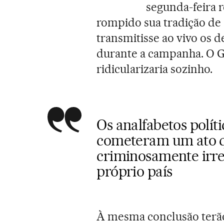
segunda-feira r
rompido sua tradição de 
transmitisse ao vivo os 
durante a campanha. O Gr
ridicularizaria sozinho.
Os analfabetos polí
cometeram um ato qu
criminosamente irre
próprio país
À mesma conclusão terão 