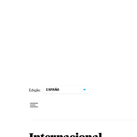
Pular para o conteúdo
ESPAÑA
Edição: