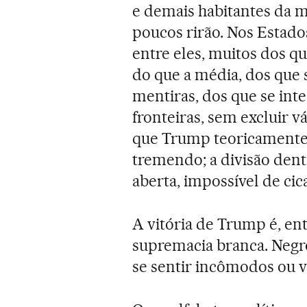
e demais habitantes da 
poucos rirão. Nos Estado
entre eles, muitos dos q
do que a média, dos que s
mentiras, dos que se int
fronteiras, sem excluir v
que Trump teoricamente 
tremendo; a divisão dentr
aberta, impossível de cic
A vitória de Trump é, ent
supremacia branca. Negr
se sentir incômodos ou v