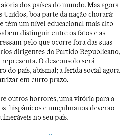
maioria dos países do mundo. Mas agora
s Unidos, boa parte da nação chorará:
ue têm um nível educacional mais alto
abem distinguir entre os fatos e as
eressam pelo que ocorre fora das suas
ários dirigentes do Partido Republicano,
representa. O desconsolo será
o do país, abismal; a ferida social agora
atrizar em curto prazo.
re outros horrores, uma vitória para a
os, hispânicos e muçulmanos deverão
ulneráveis no seu país.