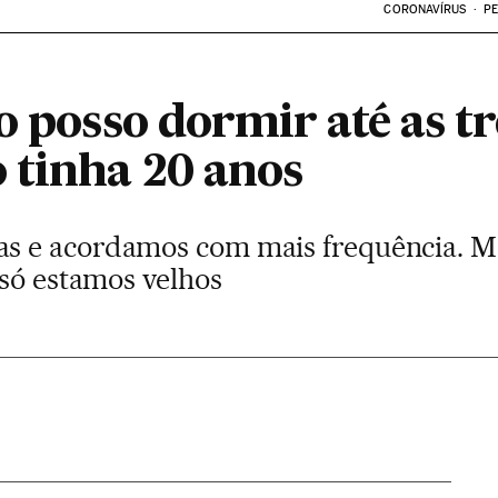
CORONAVÍRUS
PE
o posso dormir até as tr
tinha 20 anos
 e acordamos com mais frequência. M
 só estamos velhos