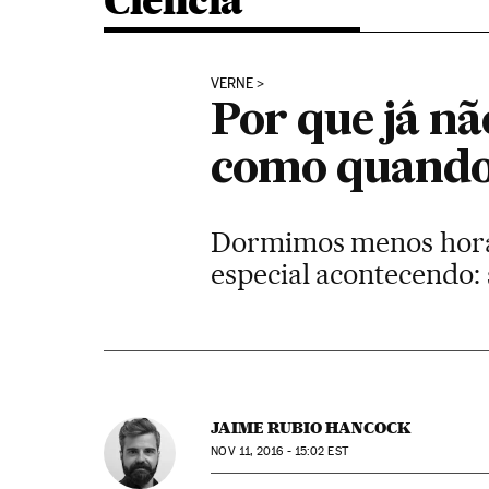
Ciência
VERNE
Por que já nã
como quando 
Dormimos menos horas
especial acontecendo:
JAIME RUBIO HANCOCK
NOV
11, 2016 - 15:02
EST