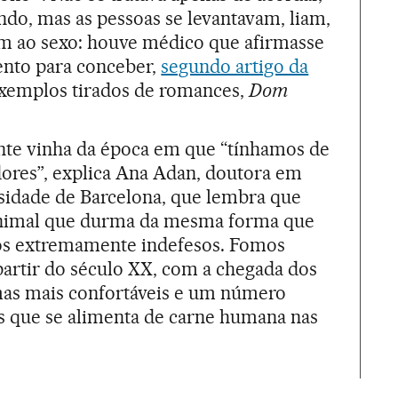
ndo, mas as pessoas se levantavam, liam,
m ao sexo: houve médico que afirmasse
nto para conceber,
segundo artigo da
xemplos tirados de romances,
Dom
nte vinha da época em que “tínhamos de
dores”, explica Ana Adan, doutora em
rsidade de Barcelona, que lembra que
nimal que durma da mesma forma que
os extremamente indefesos. Fomos
artir do século XX, com a chegada dos
amas mais confortáveis e um número
 que se alimenta de carne humana nas