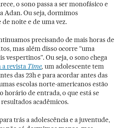
ece, o sono passa a ser monofásico e
ca Adan. Ou seja, dormimos
 de noite e de uma vez.
tinuamos precisando de mais horas de
tos, mas além disso ocorre “uma
s vespertinos”. Ou seja, o sono chega
a revista
Time
,
um adolescente tem
tes das 23h e para acordar antes das
gumas escolas norte-americanos estão
 horário de entrada, o que está se
resultados acadêmicos.
ra trás a adolescência e a juventude,