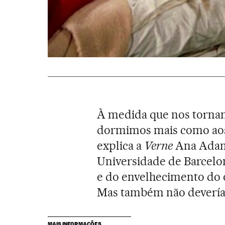
À medida que nos tornam
dormimos mais como aos 
explica a
Verne
Ana Adan,
Universidade de Barcelona
e do envelhecimento do
Mas também não devería
MAIS INFORMAÇÕES