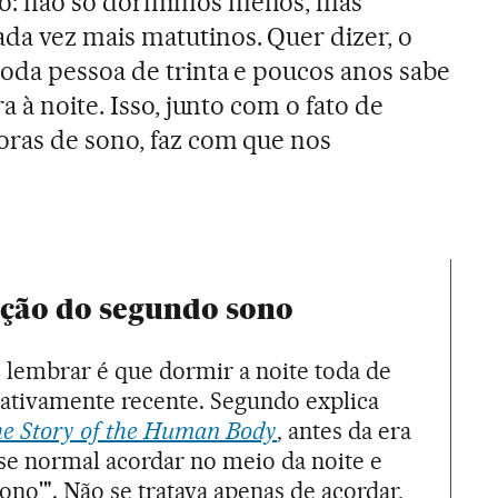
o: não só dormimos menos, mas
a vez mais matutinos. Quer dizer, o
oda pessoa de trinta e poucos anos sabe
a à noite. Isso, junto com o fato de
ras de sono, faz com que nos
ição do segundo sono
 lembrar é que dormir a noite toda de
lativamente recente. Segundo explica
e Story of the Human Body
, antes da era
-se normal acordar no meio da noite e
ono'". Não se tratava apenas de acordar,