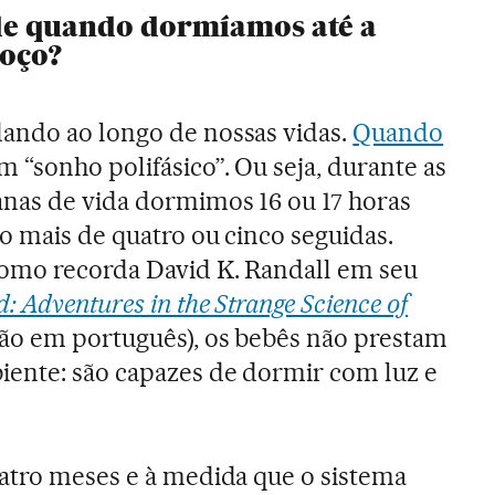
de quando dormíamos até a
oço?
ando ao longo de nossas vidas.
Quando
m “sonho polifásico”. Ou seja, durante as
nas de vida dormimos 16 ou 17 horas
o mais de quatro ou cinco seguidas.
como recorda David K. Randall em seu
 Adventures in the Strange Science of
ão em português), os bebês não prestam
iente: são capazes de dormir com luz e
uatro meses e à medida que o sistema