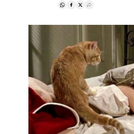
Compartir en Whatsapp
Compartir en Facebook
Compartir en Twitter
Desplegar Redes Soci