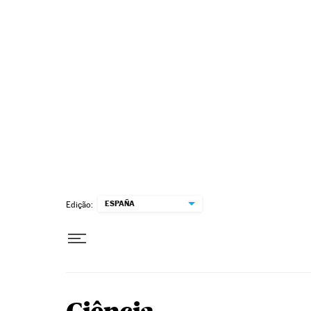
Pular para o conteúdo
ESPAÑA
Edição: