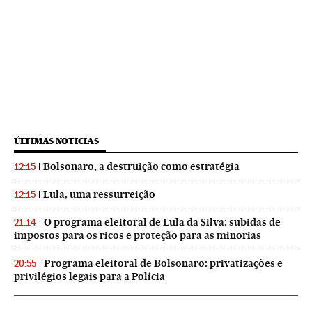
ÚLTIMAS NOTICIAS
Bolsonaro, a destruição como estratégia
12:15
Lula, uma ressurreição
12:15
O programa eleitoral de Lula da Silva: subidas de
21:14
impostos para os ricos e proteção para as minorias
Programa eleitoral de Bolsonaro: privatizações e
20:55
privilégios legais para a Polícia