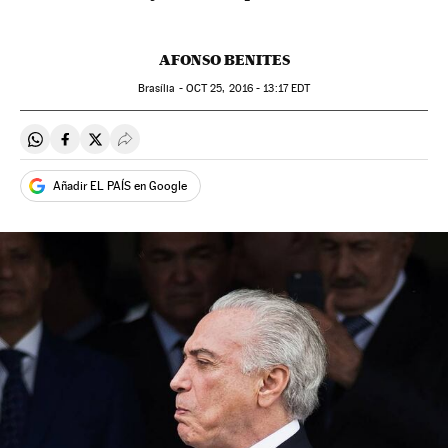
AFONSO BENITES
Brasília -
OCT
25, 2016 - 13:17
EDT
Compartir en Whatsapp
Compartir en Facebook
Compartir en Twitter
Desplegar Redes Sociales
Añadir EL PAÍS en Google