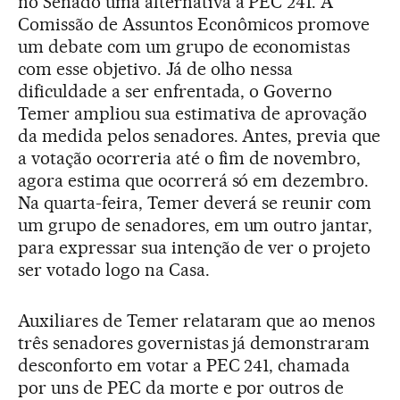
no Senado uma alternativa à PEC 241. A
Comissão de Assuntos Econômicos promove
um debate com um grupo de economistas
com esse objetivo. Já de olho nessa
dificuldade a ser enfrentada, o Governo
Temer ampliou sua estimativa de aprovação
da medida pelos senadores. Antes, previa que
a votação ocorreria até o fim de novembro,
agora estima que ocorrerá só em dezembro.
Na quarta-feira, Temer deverá se reunir com
um grupo de senadores, em um outro jantar,
para expressar sua intenção de ver o projeto
ser votado logo na Casa.
Auxiliares de Temer relataram que ao menos
três senadores governistas já demonstraram
desconforto em votar a PEC 241, chamada
por uns de PEC da morte e por outros de