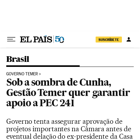
Pular para o conteúdo
SUSCRÍBETE
Brasil
GOVERNO TEMER
Sob a sombra de Cunha,
Gestão Temer quer garantir
apoio a PEC 241
Governo tenta assegurar aprovação de
projetos importantes na Câmara antes de
eventual delação do ex-presidente da Casa