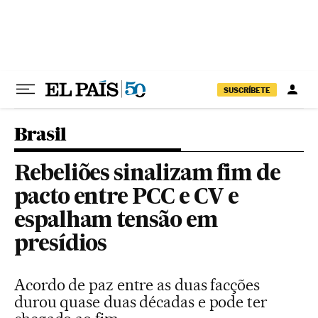
Pular para o conteúdo
SUSCRÍBETE
Brasil
Rebeliões sinalizam fim de
pacto entre PCC e CV e
espalham tensão em
presídios
Acordo de paz entre as duas facções
durou quase duas décadas e pode ter