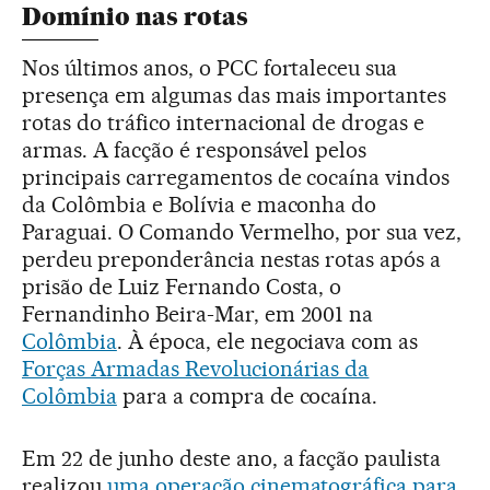
Domínio nas rotas
Nos últimos anos, o PCC fortaleceu sua
presença em algumas das mais importantes
rotas do tráfico internacional de drogas e
armas. A facção é responsável pelos
principais carregamentos de cocaína vindos
da Colômbia e Bolívia e maconha do
Paraguai. O Comando Vermelho, por sua vez,
perdeu preponderância nestas rotas após a
prisão de Luiz Fernando Costa, o
Fernandinho Beira-Mar, em 2001 na
Colômbia
. À época, ele negociava com as
Forças Armadas Revolucionárias da
Colômbia
para a compra de cocaína.
Em 22 de junho deste ano, a facção paulista
realizou
uma operação cinematográfica para