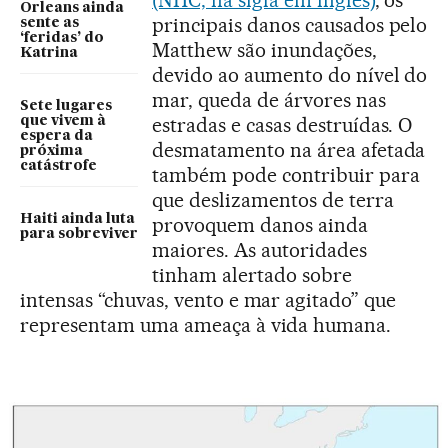
(NHC, na sigla em inglês)
, os
Orleans ainda
principais danos causados pelo
sente as
‘feridas’ do
Matthew são inundações,
Katrina
devido ao aumento do nível do
mar, queda de árvores nas
Sete lugares
estradas e casas destruídas. O
que vivem à
espera da
desmatamento na área afetada
próxima
catástrofe
também pode contribuir para
que deslizamentos de terra
Haiti ainda luta
provoquem danos ainda
para sobreviver
maiores. As autoridades
tinham alertado sobre
intensas “chuvas, vento e mar agitado” que
representam uma ameaça à vida humana.