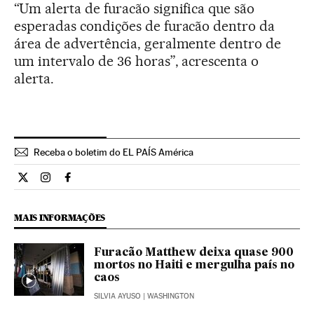
“Um alerta de furacão significa que são
esperadas condições de furacão dentro da
área de advertência, geralmente dentro de
um intervalo de 36 horas”, acrescenta o
alerta.
Receba o boletim do EL PAÍS América
Internacional El País Brasil en Twitter
Internacional El País Brasil en Instagram
Internacional El País Brasil en Facebook
MAIS INFORMAÇÕES
Furacão Matthew deixa quase 900
mortos no Haiti e mergulha país no
caos
SILVIA AYUSO
| WASHINGTON