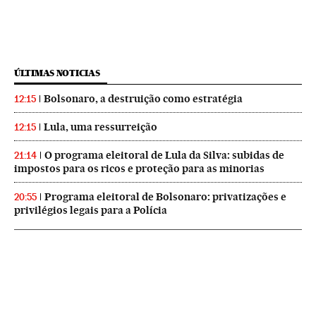
ÚLTIMAS NOTICIAS
Bolsonaro, a destruição como estratégia
12:15
Lula, uma ressurreição
12:15
O programa eleitoral de Lula da Silva: subidas de
21:14
impostos para os ricos e proteção para as minorias
Programa eleitoral de Bolsonaro: privatizações e
20:55
privilégios legais para a Polícia