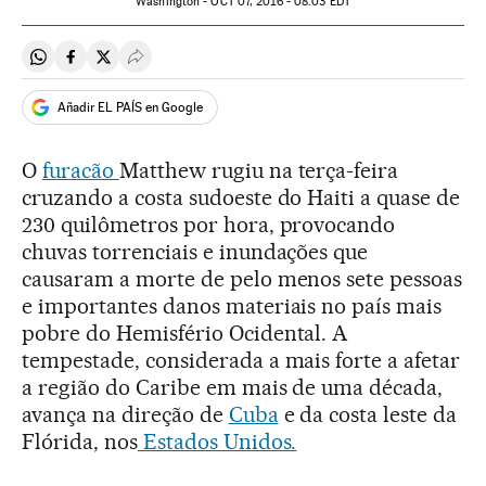
Washington -
OCT
07, 2016 - 08:03
EDT
Compartir en Whatsapp
Compartir en Facebook
Compartir en Twitter
Desplegar Redes Sociales
Añadir EL PAÍS en Google
O
furacão
Matthew rugiu na terça-feira
cruzando a costa sudoeste do Haiti a quase de
230 quilômetros por hora, provocando
chuvas torrenciais e inundações que
causaram a morte de pelo menos sete pessoas
e importantes danos materiais no país mais
pobre do Hemisfério Ocidental. A
tempestade, considerada a mais forte a afetar
a região do Caribe em mais de uma década,
avança na direção de
Cuba
e da costa leste da
Flórida, nos
Estados Unidos.