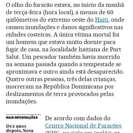
O olho do furacão estava, no início da manhã
de terça-feira (hora local), a menos de 60
quilômetros do extremo oeste do
Haiti
, onde
causou inundações e danos significativos nas
cidades costeiras. A única vítima mortal foi
um homem que estava muito doente para
fugir de casa, na localidade haitiana de Port
Salut. Um pescador também havia morrido
na semana passada quando a tempestade se
aproximava e outro ainda está desaparecido.
Quatro outras pessoas, três delas crianças,
morreram na República Dominicana por
deslizamentos de terra provocados pelas
inundações.
De acordo com dados do
MAIS INFORMAÇÕES
Centro Nacional de Furacões
Dez anos
depois, Nova