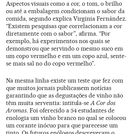
Aspectos visuais como a cor, o tom, o brilho
ou até a embalagem condicionam o sabor da
comida, segundo explica Virginia Fernández.
“Existem pesquisas que correlacionam a cor
diretamente com o sabor”, afirma. “Por
exemplo, há experimentos nos quais se
demonstrou que servindo o mesmo suco em
um copo vermelho e em um copo azul, sente-
se mais sal no do copo vermelho”.
Na mesma linha existe um teste que fez com
que muitos jornais publicassem notícias
garantindo que as degustações de vinho não
têm muita serventia: intitula-se
A Cor dos
Aromas
. Foi oferecido a 54 estudantes de
enologia um vinho branco no qual se colocou
um corante inócuo para que parecesse um
tinto. Os futuros enólogos descreveram o