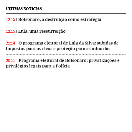
ÚLTIMAS NOTICIAS
Bolsonaro, a destruição como estratégia
12:15
Lula, uma ressurreição
12:15
O programa eleitoral de Lula da Silva: subidas de
21:14
impostos para os ricos e proteção para as minorias
Programa eleitoral de Bolsonaro: privatizações e
20:55
privilégios legais para a Polícia