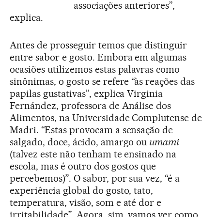
associações anteriores”,
explica.
Antes de prosseguir temos que distinguir
entre sabor e gosto. Embora em algumas
ocasiões utilizemos estas palavras como
sinônimas, o gosto se refere “às reações das
papilas gustativas”, explica Virginia
Fernández, professora de Análise dos
Alimentos, na Universidade Complutense de
Madri. “Estas provocam a sensação de
salgado, doce, ácido, amargo ou
umami
(talvez este não tenham te ensinado na
escola, mas é outro dos gostos que
percebemos)”. O sabor, por sua vez, “é a
experiência global do gosto, tato,
temperatura, visão, som e até dor e
irritabilidade”. Agora, sim, vamos ver como