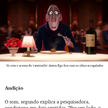
Só com o aroma do ‘ratatouille’, Anton Ego fica com os olhos arregalados
Audição
O som, segundo explica a pesquisadora,
condiciona em dois sentidos. “Por um lado, o