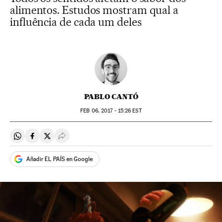
alimentos. Estudos mostram qual a
influência de cada um deles
PABLO CANTÓ
FEB
06, 2017 - 15:26
EST
Compartir en Whatsapp
Compartir en Facebook
Compartir en Twitter
Desplegar Redes Sociales
Añadir EL PAÍS en Google