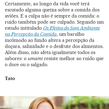
Certamente, ao longo da vida você terá
escutado alguma queixa sobre a comida dos
aviões. E a culpa não é sempre da comida: o
ruído também pode ser culpado. Segundo um
estudo intitulado
Os Efeitos do Som Ambiente
na Percepção da Comida
, um barulho
incômodo ao fundo altera a percepção da
doçura, salinidade e o desfrute dos alimentos.
Além disso, não afeta igualmente todos os
sabores: o
umami
resiste melhor ao ruído que
o doce ou o salgado.
Tato