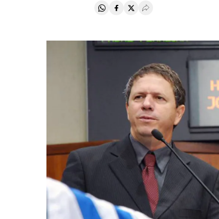
Compartir en Whatsapp
Compartir en Facebook
Compartir en Twitter
Desplegar Redes Soci