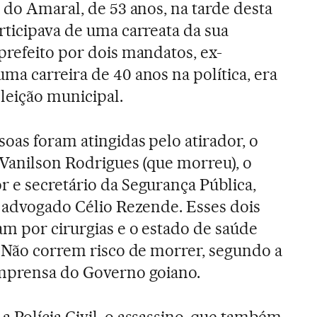
 do Amaral, de 53 anos, na tarde desta
rticipava de uma carreata da sua
prefeito por dois mandatos, ex-
ma carreira de 40 anos na política, era
eleição municipal.
soas foram atingidas pelo atirador, o
r Vanilson Rodrigues (que morreu), o
 e secretário da Segurança Pública,
o advogado Célio Rezende. Esses dois
am por cirurgias e o estado de saúde
. Não correm risco de morrer, segundo a
imprensa do Governo goiano.
 Polícia Civil, o assassino, que também