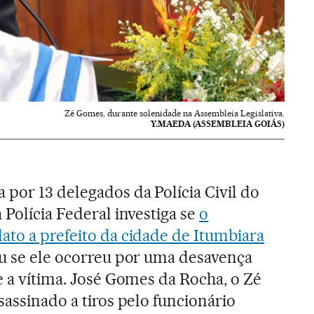
Zé Gomes, durante solenidade na Assembleia Legislativa.
Y.MAEDA (ASSEMBLEIA GOIÁS)
 por 13 delegados da Polícia Civil do
 Polícia Federal investiga se
o
ato a prefeito da cidade de Itumbiara
ou se ele ocorreu por uma desavença
e a vítima. José Gomes da Rocha, o Zé
sassinado a tiros pelo funcionário