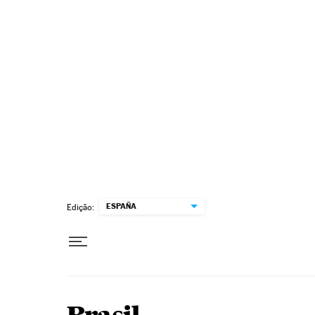
Pular para o conteúdo
ESPAÑA
Edição: