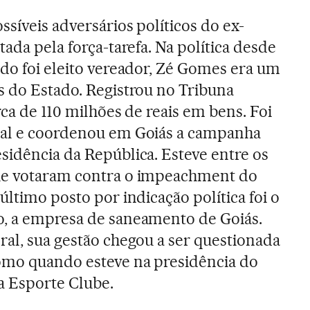
ssíveis adversários políticos do ex-
tada pela força-tarefa. Na política desde
ndo foi eleito vereador, Zé Gomes era um
s do Estado. Registrou no Tribuna
rca de 110 milhões de reais em bens. Foi
ual e coordenou em Goiás a campanha
sidência da República. Esteve entre os
ue votaram contra o impeachment do
último posto por indicação política foi o
o, a empresa de saneamento de Goiás.
ral, sua gestão chegou a ser questionada
como quando esteve na presidência do
a Esporte Clube.