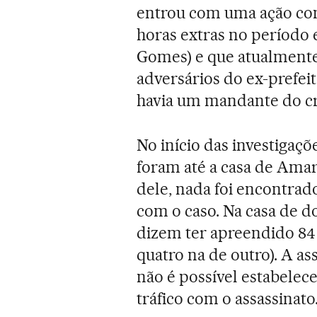
entrou com uma ação con
horas extras no período 
Gomes) e que atualmente
adversários do ex-prefeit
havia um mandante do crim
No início das investigaçõe
foram até a casa de Amara
dele, nada foi encontrad
com o caso. Na casa de do
dizem ter apreendido 84
quatro na de outro). A ass
não é possível estabelec
tráfico com o assassinato