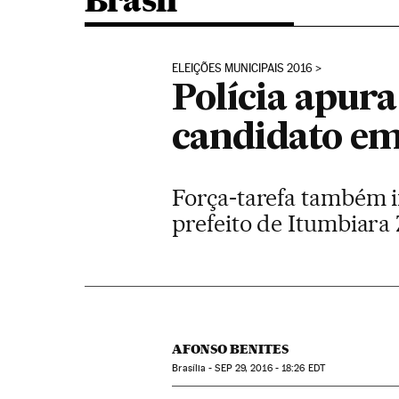
Brasil
ELEIÇÕES MUNICIPAIS 2016
Polícia apur
candidato em
Força-tarefa também in
prefeito de Itumbiar
AFONSO BENITES
Brasília -
SEP
29, 2016 - 18:26
EDT