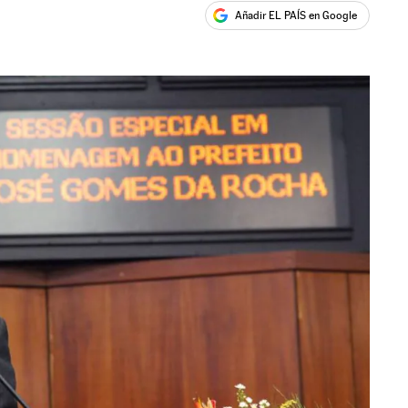
Añadir EL PAÍS en Google
ales