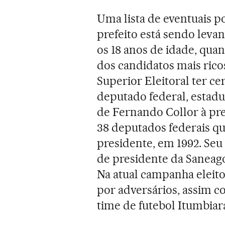
Uma lista de eventuais po
prefeito está sendo levan
os 18 anos de idade, qua
dos candidatos mais rico
Superior Eleitoral ter ce
deputado federal, estad
de Fernando Collor à pre
38 deputados federais q
presidente, em 1992. Seu 
de presidente da Saneag
Na atual campanha eleito
por adversários, assim 
time de futebol Itumbiar