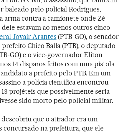
r baleado pelo policial Rodrigues,
a arma contra a camionete onde Zé
o dele estavam ao menos outros cinco
ral Jovair Arantes
(PTB-GO), o senador
 prefeito Chico Balla (PTB), o deputado
TB-GO) e o vice-governador Eliton
os 14 disparos feitos com uma pistola
o candidato a prefeito pelo PTB. Em um
sassino a polícia científica encontrou
13 projéteis que possivelmente seria
vesse sido morto pelo policial militar.
 descobriu que o atirador era um
is concursado na prefeitura, que ele