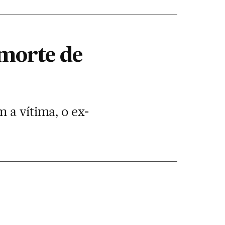
 morte de
 a vítima, o ex-