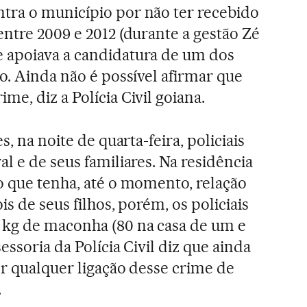
tra o município por não ter recebido
entre 2009 e 2012 (durante a gestão Zé
 apoiava a candidatura de um dos
o. Ainda não é possível afirmar que
e, diz a Polícia Civil goiana.
s, na noite de quarta-feira, policiais
l e de seus familiares. Na residência
o que tenha, até o momento, relação
is de seus filhos, porém, os policiais
 kg de maconha (80 na casa de um e
essoria da Polícia Civil diz que ainda
er qualquer ligação desse crime de
.