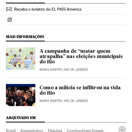
Receba o boletim do EL PAÍS América
Politica El País Brasil en Instagram
MAIS INFORMAÇÕES
A campanha de “matar quem
atrapalha” nas eleições municipais
do Rio
MARÍA MARTÍN
| RIO DE JANEIRO
Como a milícia se infiltrou na vida
do Rio
MARÍA MARTÍN
| RIO DE JANEIRO
ARQUIVADO EM
Brasil
Assassinatos
Eleições
Combustíveis fósseis