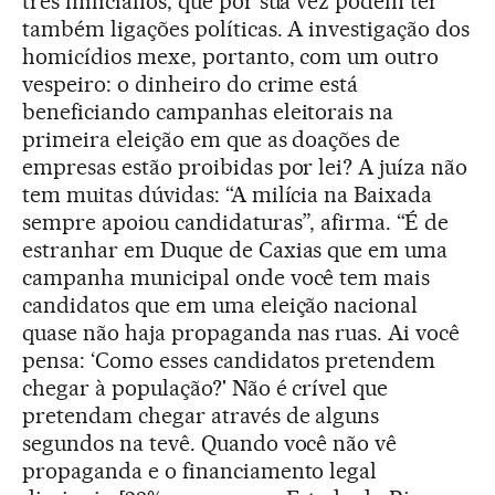
três milicianos, que por sua vez podem ter
também ligações políticas. A investigação dos
homicídios mexe, portanto, com um outro
vespeiro: o dinheiro do crime está
beneficiando campanhas eleitorais na
primeira eleição em que as doações de
empresas estão proibidas por lei? A juíza não
tem muitas dúvidas: “A milícia na Baixada
sempre apoiou candidaturas”, afirma. “É de
estranhar em Duque de Caxias que em uma
campanha municipal onde você tem mais
candidatos que em uma eleição nacional
quase não haja propaganda nas ruas. Ai você
pensa: ‘Como esses candidatos pretendem
chegar à população?' Não é crível que
pretendam chegar através de alguns
segundos na tevê. Quando você não vê
propaganda e o financiamento legal