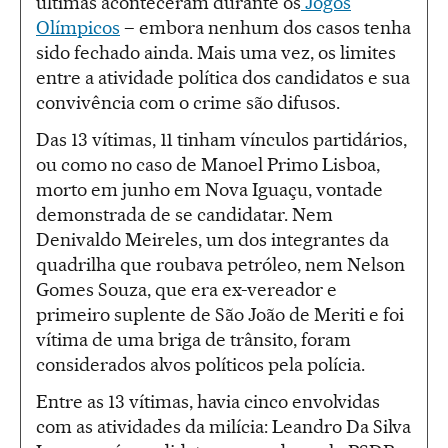
últimas aconteceram durante os
Jogos
Olímpicos
– embora nenhum dos casos tenha
sido fechado ainda. Mais uma vez, os limites
entre a atividade política dos candidatos e sua
convivência com o crime são difusos.
Das 13 vítimas, 11 tinham vínculos partidários,
ou como no caso de Manoel Primo Lisboa,
morto em junho em Nova Iguaçu, vontade
demonstrada de se candidatar. Nem
Denivaldo Meireles, um dos integrantes da
quadrilha que roubava petróleo, nem Nelson
Gomes Souza, que era ex-vereador e
primeiro suplente de São João de Meriti e foi
vítima de uma briga de trânsito, foram
considerados alvos políticos pela polícia.
Entre as 13 vítimas, havia cinco envolvidas
com as atividades da milícia: Leandro Da Silva