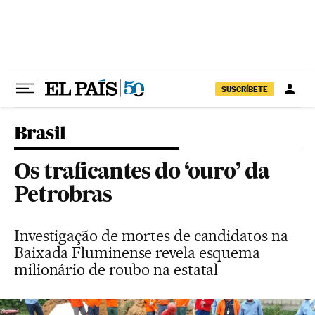
Pular para o conteúdo
SUSCRÍBETE
Brasil
Os traficantes do ‘ouro’ da
Petrobras
Investigação de mortes de candidatos na
Baixada Fluminense revela esquema
milionário de roubo na estatal