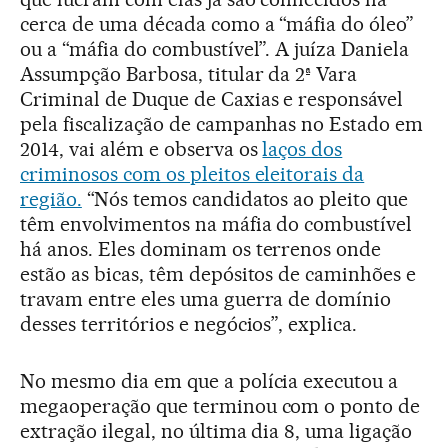
cerca de uma década como a “máfia do óleo”
ou a “máfia do combustível”. A juíza Daniela
Assumpção Barbosa, titular da 2ª Vara
Criminal de Duque de Caxias e responsável
pela fiscalização de campanhas no Estado em
2014, vai além e observa os
laços dos
criminosos com os pleitos eleitorais da
região.
“Nós temos candidatos ao pleito que
têm envolvimentos na máfia do combustível
há anos. Eles dominam os terrenos onde
estão as bicas, têm depósitos de caminhões e
travam entre eles uma guerra de domínio
desses territórios e negócios”, explica.
No mesmo dia em que a polícia executou a
megaoperação que terminou com o ponto de
extração ilegal, no última dia 8, uma ligação