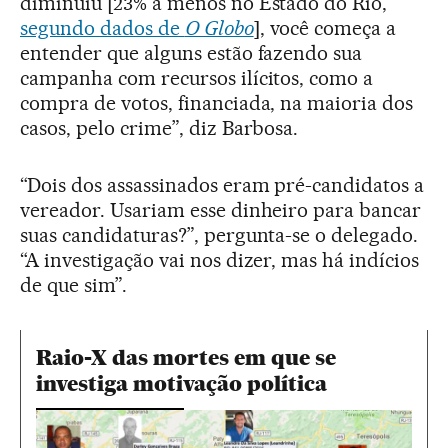
diminuiu [23% a menos no Estado do Rio,
segundo dados de
O Globo
], você começa a
entender que alguns estão fazendo sua
campanha com recursos ilícitos, como a
compra de votos, financiada, na maioria dos
casos, pelo crime”, diz Barbosa.
“Dois dos assassinados eram pré-candidatos a
vereador. Usariam esse dinheiro para bancar
suas candidaturas?”, pergunta-se o delegado.
“A investigação vai nos dizer, mas há indícios
de que sim”.
Raio-X das mortes em que se
investiga motivação política