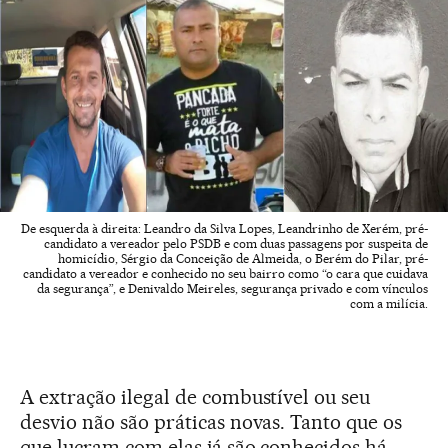
De esquerda à direita: Leandro da Silva Lopes, Leandrinho de Xerém, pré-
candidato a vereador pelo PSDB e com duas passagens por suspeita de
homicídio, Sérgio da Conceição de Almeida, o Berém do Pilar, pré-
candidato a vereador e conhecido no seu bairro como “o cara que cuidava
da segurança”, e Denivaldo Meireles, segurança privado e com vínculos
com a milícia.
A extração ilegal de combustível ou seu
desvio não são práticas novas. Tanto que os
que lucram com elas já são conhecidos há