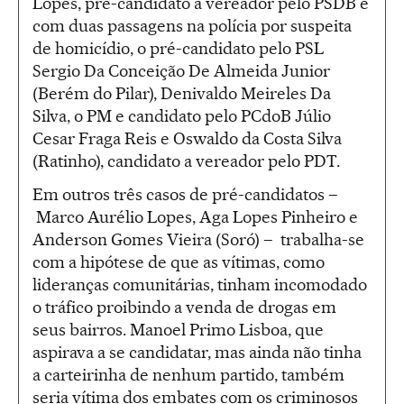
Lopes, pré-candidato a vereador pelo PSDB e
com duas passagens na polícia por suspeita
de homicídio, o pré-candidato pelo PSL
Sergio Da Conceição De Almeida Junior
(Berém do Pilar), Denivaldo Meireles Da
Silva, o PM e candidato pelo PCdoB Júlio
Cesar Fraga Reis e Oswaldo da Costa Silva
(Ratinho), candidato a vereador pelo PDT.
Em outros três casos de pré-candidatos –
Marco Aurélio Lopes, Aga Lopes Pinheiro e
Anderson Gomes Vieira (Soró) – trabalha-se
com a hipótese de que as vítimas, como
lideranças comunitárias, tinham incomodado
o tráfico proibindo a venda de drogas em
seus bairros. Manoel Primo Lisboa, que
aspirava a se candidatar, mas ainda não tinha
a carteirinha de nenhum partido, também
seria vítima dos embates com os criminosos