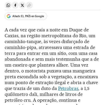
Compartir en Whatsapp
Compartir en Facebook
Compartir en Twitter
Desplegar Redes Sociales
Añadir EL PAÍS en Google
A cada vez que caía a noite em Duque de
Caxias, na região metropolitana do Rio, um
caminhão-tanque, às vezes disfarçado de
caminhão-pipa, atravessava uma estrada de
terra para entrar em um sítio, com uma casa
abandonada e sem mais testemunha que a de
um caseiro que plantava alface. Uma vez
dentro, o motorista puxava uma mangueira
preta escondida sob a vegetação, a encaixava
num ponto de extração ilegal e abria a chave
que trazia de um duto da
Petrobras
, a 1,5
quilômetro dali, milhares de litros de
petróleo cru. A operação, contínua e