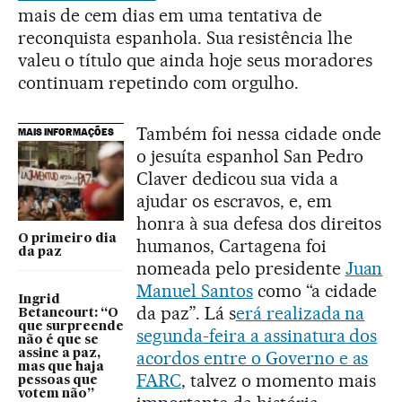
mais de cem dias em uma tentativa de
reconquista espanhola. Sua resistência lhe
valeu o título que ainda hoje seus moradores
continuam repetindo com orgulho.
Também foi nessa cidade onde
MAIS INFORMAÇÕES
o jesuíta espanhol San Pedro
Claver dedicou sua vida a
ajudar os escravos, e, em
honra à sua defesa dos direitos
O primeiro dia
humanos, Cartagena foi
da paz
nomeada pelo presidente
Juan
Manuel Santos
como “a cidade
Ingrid
da paz”. Lá s
erá realizada na
Betancourt: “O
que surpreende
segunda-feira a assinatura dos
não é que se
assine a paz,
acordos entre o Governo e as
mas que haja
FARC
, talvez o momento mais
pessoas que
votem não”