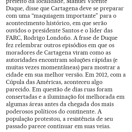
prefeito da localidade, Manuel Vicente
Duque, disse que Cartagena deve se preparar
com uma “maquiagem importante” para o
acontecimento histórico, em que serão
ouvidos o presidente Santos e o líder das
FARC, Rodrigo Londoño. A frase de Duque
fez relembrar outros episódios em que os
moradores de Cartagena viram como as
autoridades encontram soluções rápidas (e
muitas vezes momentâneas) para mostrar a
cidade em sua melhor versão. Em 2012, com a
Cúpula das Américas, aconteceu algo
parecido. Em questão de dias ruas foram
consertadas e a iluminação foi melhorada em
algumas áreas antes da chegada dos mais
poderosos políticos do continente. A
população protestou, a resistência de seu
passado parece continuar em suas veias.