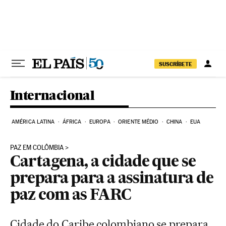
Pular para o conteúdo
SUSCRÍBETE
Internacional
AMÉRICA LATINA
ÁFRICA
EUROPA
ORIENTE MÉDIO
CHINA
EUA
PAZ EM COLÔMBIA
Cartagena, a cidade que se
prepara para a assinatura de
paz com as FARC
Cidade do Caribe colombiano se prepara