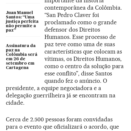
importante da história
contemporânea da Colômbia.
Juan Manuel
“San Pedro Claver foi
Santos: “Uma
proclamado como o grande
justiça perfeita
não permite a
defensor dos Direitos
paz”
Humanos. Esse processo de
paz teve como uma de suas
Assinatura da
características que colocam as
paz na
Colômbia será
vítimas, os Direitos Humanos,
em 26 de
setembro em
como o centro da solução para
Cartagena
esse conflito”, disse Santos
quando fez o anúncio. O
presidente, a equipe negociadora e a
delegação guerrilheira já se encontram na
cidade.
Cerca de 2.500 pessoas foram convidadas
para o evento que oficializará o acordo, que