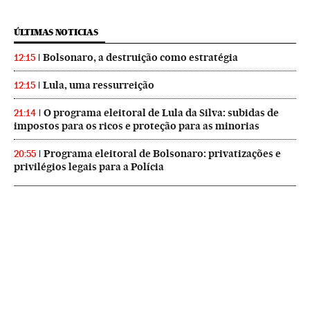
ÚLTIMAS NOTICIAS
Bolsonaro, a destruição como estratégia
12:15
Lula, uma ressurreição
12:15
O programa eleitoral de Lula da Silva: subidas de
21:14
impostos para os ricos e proteção para as minorias
Programa eleitoral de Bolsonaro: privatizações e
20:55
privilégios legais para a Polícia