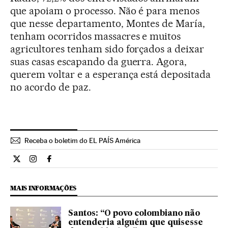
que apoiam o processo. Não é para menos
que nesse departamento, Montes de María,
tenham ocorridos massacres e muitos
agricultores tenham sido forçados a deixar
suas casas escapando da guerra. Agora,
querem voltar e a esperança está depositada
no acordo de paz.
Receba o boletim do EL PAÍS América
Internacional El País Brasil en Twitter
Internacional El País Brasil en Instagram
Internacional El País Brasil en Facebook
MAIS INFORMAÇÕES
Santos: “O povo colombiano não
entenderia alguém que quisesse