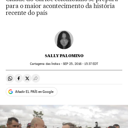
para o maior acontecimento da história
recente do país
SALLY PALOMINO
Cartagena das Índias -
SEP
25, 2016 - 15:37
EDT
Compartir en Whatsapp
Compartir en Facebook
Compartir en Twitter
Desplegar Redes Sociales
Añadir EL PAÍS en Google