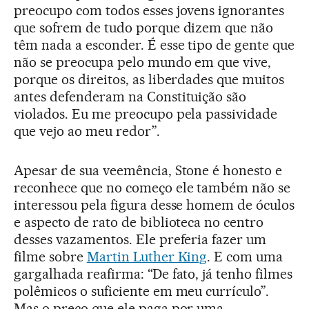
preocupo com todos esses jovens ignorantes
que sofrem de tudo porque dizem que não
têm nada a esconder. É esse tipo de gente que
não se preocupa pelo mundo em que vive,
porque os direitos, as liberdades que muitos
antes defenderam na Constituição são
violados. Eu me preocupo pela passividade
que vejo ao meu redor”.
Apesar de sua veemência, Stone é honesto e
reconhece que no começo ele também não se
interessou pela figura desse homem de óculos
e aspecto de rato de biblioteca no centro
desses vazamentos. Ele preferia fazer um
filme sobre
Martin Luther King
. E com uma
gargalhada reafirma: “De fato, já tenho filmes
polêmicos o suficiente em meu currículo”.
Mas o preço que ele paga por uma