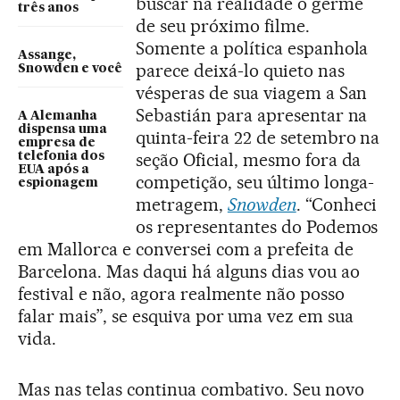
buscar na realidade o germe
três anos
de seu próximo filme.
Somente a política espanhola
Assange,
parece deixá-lo quieto nas
Snowden e você
vésperas de sua viagem a San
Sebastián para apresentar na
A Alemanha
dispensa uma
quinta-feira 22 de setembro na
empresa de
seção Oficial, mesmo fora da
telefonia dos
EUA após a
competição, seu último longa-
espionagem
metragem,
Snowden
. “Conheci
os representantes do Podemos
em Mallorca e conversei com a prefeita de
Barcelona. Mas daqui há alguns dias vou ao
festival e não, agora realmente não posso
falar mais”, se esquiva por uma vez em sua
vida.
Mas nas telas continua combativo. Seu novo