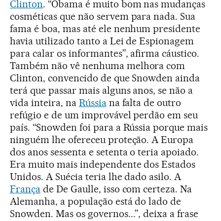
Clinton
. “Obama é muito bom nas mudanças
cosméticas que não servem para nada. Sua
fama é boa, mas até ele nenhum presidente
havia utilizado tanto a Lei de Espionagem
para calar os informantes”, afirma cáustico.
Também não vê nenhuma melhora com
Clinton, convencido de que Snowden ainda
terá que passar mais alguns anos, se não a
vida inteira, na
Rússia
na falta de outro
refúgio e de um improvável perdão em seu
país. “Snowden foi para a Rússia porque mais
ninguém lhe ofereceu proteção. A Europa
dos anos sessenta e setenta o teria apoiado.
Era muito mais independente dos Estados
Unidos. A Suécia teria lhe dado asilo. A
França
de De Gaulle, isso com certeza. Na
Alemanha, a população está do lado de
Snowden. Mas os governos...”, deixa a frase