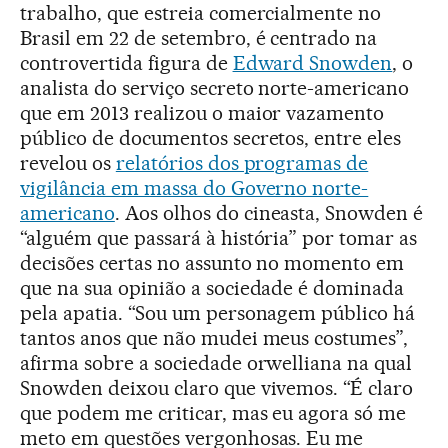
trabalho, que estreia comercialmente no
Brasil em 22 de setembro, é centrado na
controvertida figura de
Edward Snowden
, o
analista do serviço secreto norte-americano
que em 2013 realizou o maior vazamento
público de documentos secretos, entre eles
revelou os
relatórios dos programas de
vigilância em massa do Governo norte-
americano
. Aos olhos do cineasta, Snowden é
“alguém que passará à história” por tomar as
decisões certas no assunto no momento em
que na sua opinião a sociedade é dominada
pela apatia. “Sou um personagem público há
tantos anos que não mudei meus costumes”,
afirma sobre a sociedade orwelliana na qual
Snowden deixou claro que vivemos. “É claro
que podem me criticar, mas eu agora só me
meto em questões vergonhosas. Eu me