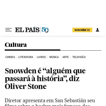
Pular para o conteúdo
SUSCRÍBETE
Cultura
CINEMA
LITERATURA
LIVROS
MÚSICA
ARTE
TELEVISÃO
Snowden é “alguém que
passará à história”, diz
Oliver Stone
Diretor apresenta em San Sebastián seu