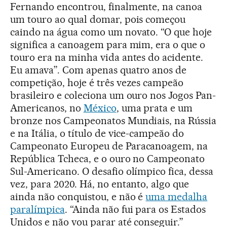
Fernando encontrou, finalmente, na canoa
um touro ao qual domar, pois começou
caindo na água como um novato. “O que hoje
significa a canoagem para mim, era o que o
touro era na minha vida antes do acidente.
Eu amava”. Com apenas quatro anos de
competição, hoje é três vezes campeão
brasileiro e coleciona um ouro nos Jogos Pan-
Americanos, no
México
, uma prata e um
bronze nos Campeonatos Mundiais, na Rússia
e na Itália, o título de vice-campeão do
Campeonato Europeu de Paracanoagem, na
República Tcheca, e o ouro no Campeonato
Sul-Americano. O desafio olímpico fica, dessa
vez, para 2020. Há, no entanto, algo que
ainda não conquistou, e não é
uma medalha
paralímpica
. “Ainda não fui para os Estados
Unidos e não vou parar até conseguir.”