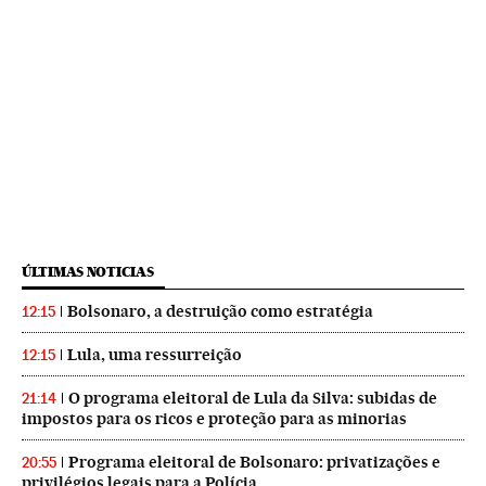
ÚLTIMAS NOTICIAS
Bolsonaro, a destruição como estratégia
12:15
Lula, uma ressurreição
12:15
O programa eleitoral de Lula da Silva: subidas de
21:14
impostos para os ricos e proteção para as minorias
Programa eleitoral de Bolsonaro: privatizações e
20:55
privilégios legais para a Polícia