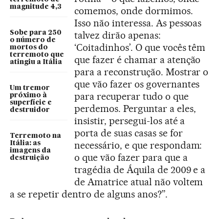
magnitude 4,3
comemos, onde dormimos.
Isso não interessa. As pessoas
Sobe para 250
talvez dirão apenas:
o número de
‘Coitadinhos’. O que vocês têm
mortos do
terremoto que
que fazer é chamar a atenção
atingiu a Itália
para a reconstrução. Mostrar o
que vão fazer os governantes
Um tremor
para recuperar tudo o que
próximo à
superfície e
perdemos. Perguntar a eles,
destruidor
insistir, persegui-los até a
porta de suas casas se for
Terremoto na
necessário, e que respondam:
Itália: as
imagens da
o que vão fazer para que a
destruição
tragédia de Áquila de 2009 e a
de Amatrice atual não voltem
a se repetir dentro de alguns anos?”.