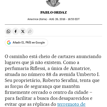
PABLO ORDAZ
Amatrice (Itália) -
AUG
26, 2016 - 16:53
EDT
Compartir en Whatsapp
Compartir en Facebook
Compartir en Twitter
Desplegar Redes Sociales
Añadir EL PAÍS en Google
O caminho está cheio de cartazes anunciando
lugares que já não existem. Como a
perfumaria Riflessi, a única de Amatrice,
situada no número 88 da avenida Umberto I.
Seu proprietário, Roberto Serafini, tenta que
as forças de segurança que mantêm
firmemente cercado o centro da cidade –
para facilitar a busca dos desaparecidos e
evitar que as réplicas do
terremoto de