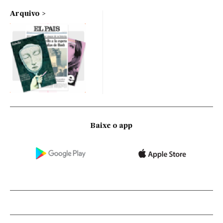
Arquivo
Baixe o app