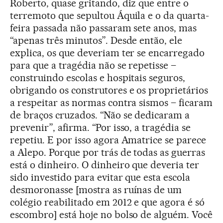
Roberto, quase gritando, diz que entre o
terremoto que sepultou Áquila e o da quarta-
feira passada não passaram sete anos, mas
“apenas três minutos”. Desde então, ele
explica, os que deveriam ter se encarregado
para que a tragédia não se repetisse –
construindo escolas e hospitais seguros,
obrigando os construtores e os proprietários
a respeitar as normas contra sismos – ficaram
de braços cruzados. “Não se dedicaram a
prevenir”, afirma. “Por isso, a tragédia se
repetiu. E por isso agora Amatrice se parece
a Alepo. Porque por trás de todas as guerras
está o dinheiro. O dinheiro que deveria ter
sido investido para evitar que esta escola
desmoronasse [mostra as ruínas de um
colégio reabilitado em 2012 e que agora é só
escombro] está hoje no bolso de alguém. Você