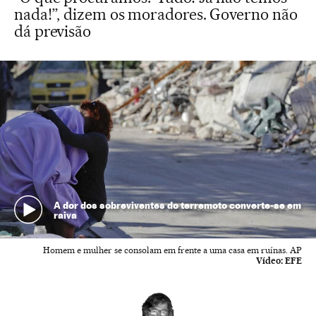
nada!”, dizem os moradores. Governo não
dá previsão
A dor dos sobreviventes do terremoto converte-se em
raiva
Homem e mulher se consolam em frente a uma casa em ruínas. AP
Vídeo:
EFE