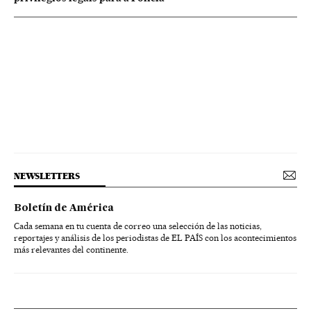
NEWSLETTERS
Boletín de América
Cada semana en tu cuenta de correo una selección de las noticias,
reportajes y análisis de los periodistas de EL PAÍS con los acontecimientos
más relevantes del continente.