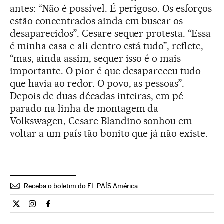
antes: “Não é possível. É perigoso. Os esforços
estão concentrados ainda em buscar os
desaparecidos”. Cesare sequer protesta. “Essa
é minha casa e ali dentro está tudo”, reflete,
“mas, ainda assim, sequer isso é o mais
importante. O pior é que desapareceu tudo
que havia ao redor. O povo, as pessoas”.
Depois de duas décadas inteiras, em pé
parado na linha de montagem da
Volkswagen, Cesare Blandino sonhou em
voltar a um país tão bonito que já não existe.
Receba o boletim do EL PAÍS América
Internacional El País Brasil en Twitter
Internacional El País Brasil en Instagram
Internacional El País Brasil en Facebook