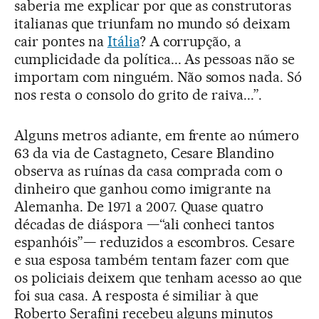
saberia me explicar por que as construtoras
italianas que triunfam no mundo só deixam
cair pontes na
Itália
? A corrupção, a
cumplicidade da política... As pessoas não se
importam com ninguém. Não somos nada. Só
nos resta o consolo do grito de raiva...”.
Alguns metros adiante, em frente ao número
63 da via de Castagneto, Cesare Blandino
observa as ruínas da casa comprada com o
dinheiro que ganhou como imigrante na
Alemanha. De 1971 a 2007. Quase quatro
décadas de diáspora —“ali conheci tantos
espanhóis”— reduzidos a escombros. Cesare
e sua esposa também tentam fazer com que
os policiais deixem que tenham acesso ao que
foi sua casa. A resposta é similiar à que
Roberto Serafini recebeu alguns minutos