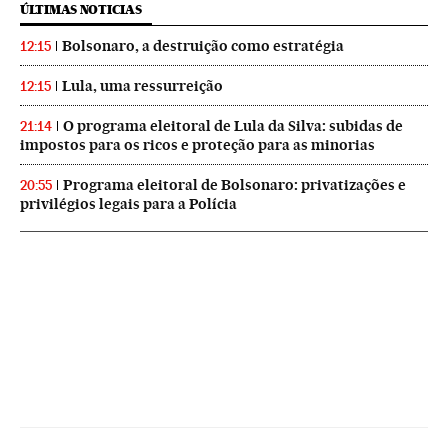
ÚLTIMAS NOTICIAS
Bolsonaro, a destruição como estratégia
12:15
Lula, uma ressurreição
12:15
O programa eleitoral de Lula da Silva: subidas de
21:14
impostos para os ricos e proteção para as minorias
Programa eleitoral de Bolsonaro: privatizações e
20:55
privilégios legais para a Polícia