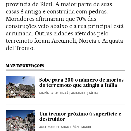
província de Rieti. A maior parte de suas
casas é antiga e construída com pedras.
Moradores afirmaram que 70% das
construções veio abaixo e a rua principal está
arruinada. Outras cidades afetadas pelo
terremoto foram Accumoli, Norcia e Arquata
del Tronto.
MAIS INFORMAÇÕES
Sobe para 250 o número de mortos
do terremoto que atingiu a Itália
MARÍA SALAS ORAÁ
| AMATRICE (ITÁLIA)
Um tremor próximo à superfície e
destruidor
JOSÉ MANUEL ABAD LIÑÁN
| MADRI