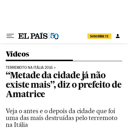
Pular para o conteúdo
SUSCRÍBETE
Vídeos
TERREMOTO NA ITÁLIA 2016
“Metade da cidade já não
existe mais”, diz o prefeito de
Amatrice
Veja o antes e o depois da cidade que foi
uma das mais destruídas pelo terremoto
na Itália