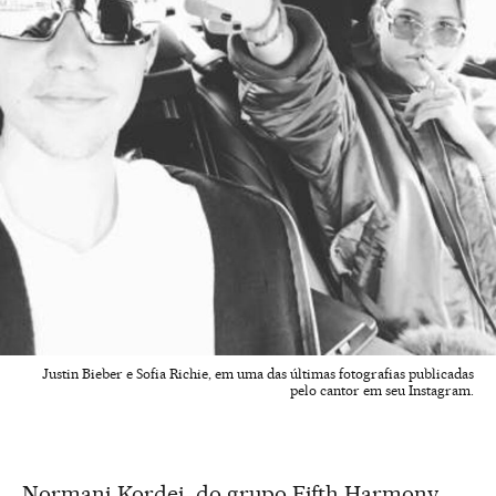
Justin Bieber e Sofia Richie, em uma das últimas fotografias publicadas
pelo cantor em seu Instagram.
Normani Kordei, do grupo Fifth Harmony,