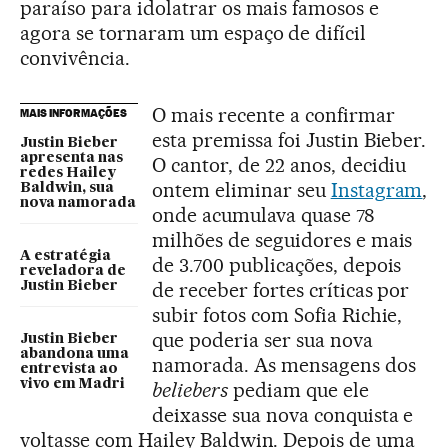
paraíso para idolatrar os mais famosos e
agora se tornaram um espaço de difícil
convivência.
O mais recente a confirmar
MAIS INFORMAÇÕES
esta premissa foi Justin Bieber.
Justin Bieber
apresenta nas
O cantor, de 22 anos, decidiu
redes Hailey
ontem eliminar seu
Instagram
,
Baldwin, sua
nova namorada
onde acumulava quase 78
milhões de seguidores e mais
A estratégia
de 3.700 publicações, depois
reveladora de
de receber fortes críticas por
Justin Bieber
subir fotos com Sofia Richie,
que poderia ser sua nova
Justin Bieber
abandona uma
namorada. As mensagens dos
entrevista ao
vivo em Madri
beliebers
pediam que ele
deixasse sua nova conquista e
voltasse com Hailey Baldwin. Depois de uma