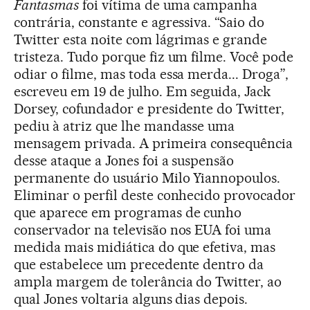
Fantasmas
foi vítima de uma campanha
contrária, constante e agressiva. “Saio do
Twitter esta noite com lágrimas e grande
tristeza. Tudo porque fiz um filme. Você pode
odiar o filme, mas toda essa merda... Droga”,
escreveu em 19 de julho. Em seguida, Jack
Dorsey, cofundador e presidente do Twitter,
pediu à atriz que lhe mandasse uma
mensagem privada. A primeira consequência
desse ataque a Jones foi a suspensão
permanente do usuário Milo Yiannopoulos.
Eliminar o perfil deste conhecido provocador
que aparece em programas de cunho
conservador na televisão nos EUA foi uma
medida mais midiática do que efetiva, mas
que estabelece um precedente dentro da
ampla margem de tolerância do Twitter, ao
qual Jones voltaria alguns dias depois.