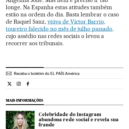
longe. Na Espanha estas atitudes também
estão na ordem do dia. Basta lembrar o caso
de Raquel Sanz,
viúva de Víctor Barrio,
toureiro falecido no mês de julho passado,
cujo assédio nas redes sociais o levou a
recorrer aos tribunais.
Receba o boletim do EL PAÍS América
Estilo El País Brasil en Twitter
Estilo El País Brasil en Instagram
Estilo El País Brasil en Facebook
MAIS INFORMAÇÕES
Celebridade do Instagram
abandona rede social e revela sua
fraude