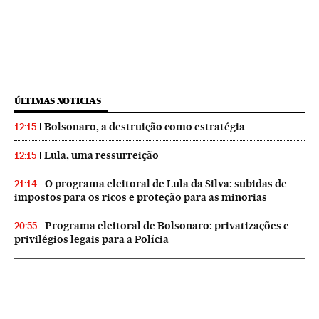
ÚLTIMAS NOTICIAS
Bolsonaro, a destruição como estratégia
12:15
Lula, uma ressurreição
12:15
O programa eleitoral de Lula da Silva: subidas de
21:14
impostos para os ricos e proteção para as minorias
Programa eleitoral de Bolsonaro: privatizações e
20:55
privilégios legais para a Polícia