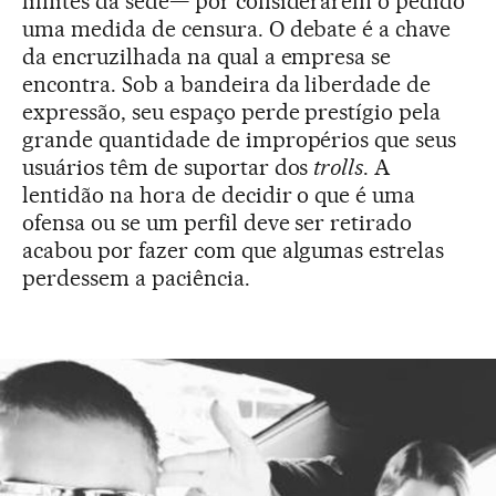
limites da sede— por considerarem o pedido
uma medida de censura. O debate é a chave
da encruzilhada na qual a empresa se
encontra. Sob a bandeira da liberdade de
expressão, seu espaço perde prestígio pela
grande quantidade de impropérios que seus
usuários têm de suportar dos
trolls
. A
lentidão na hora de decidir o que é uma
ofensa ou se um perfil deve ser retirado
acabou por fazer com que algumas estrelas
perdessem a paciência.