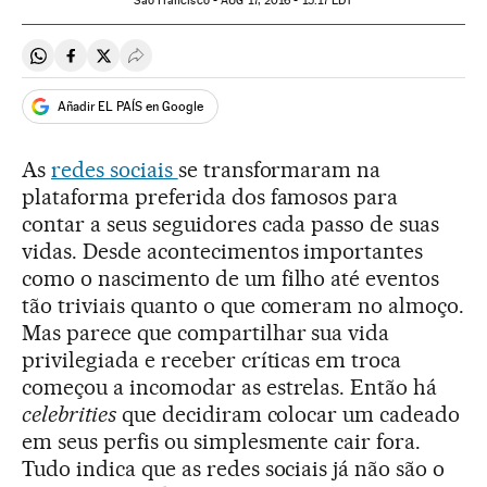
São Francisco -
AUG
17, 2016 - 15:17
EDT
Compartir en Whatsapp
Compartir en Facebook
Compartir en Twitter
Desplegar Redes Sociales
Añadir EL PAÍS en Google
As
redes sociais
se transformaram na
plataforma preferida dos famosos para
contar a seus seguidores cada passo de suas
vidas. Desde acontecimentos importantes
como o nascimento de um filho até eventos
tão triviais quanto o que comeram no almoço.
Mas parece que compartilhar sua vida
privilegiada e receber críticas em troca
começou a incomodar as estrelas. Então há
celebrities
que decidiram colocar um cadeado
em seus perfis ou simplesmente cair fora.
Tudo indica que as redes sociais já não são o