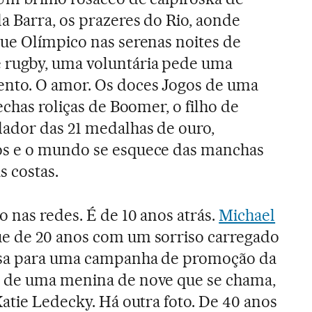
 Barra, os prazeres do Rio, aonde
ue Olímpico nas serenas noites de
 rugby, uma voluntária pede uma
nto. O amor. Os doces Jogos de uma
echas roliças de Boomer, o filho de
dador das 21 medalhas de ouro,
os e o mundo se esquece das manchas
s costas.
o nas redes. É de 10 anos atrás.
Michael
ue de 20 anos com um sorriso carregado
osa para uma campanha de promoção da
 de uma menina de nove que se chama,
Katie Ledecky. Há outra foto. De 40 anos