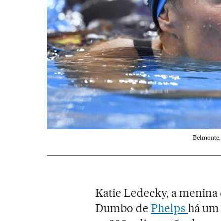
Belmonte,
Katie Ledecky, a menina 
Dumbo de
Phelps
há um 