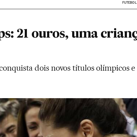
FUTEBOL
ps: 21 ouros, uma crian
onquista dois novos títulos olímpicos e 