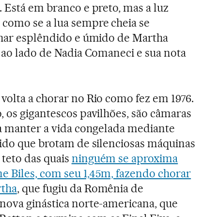
. Está em branco e preto, mas a luz
 como se a lua sempre cheia se
olhar esplêndido e úmido de Martha
, ao lado de Nadia Comaneci e sua nota
volta a chorar no Rio como fez em 1976.
, os gigantescos pavilhões, são câmaras
ra manter a vida congelada mediante
lido que brotam de silenciosas máquinas
teto das quais
ninguém se aproxima
e Biles, com seu 1,45m, fazendo chorar
rtha
, que fugiu da Romênia de
nova ginástica norte-americana, que