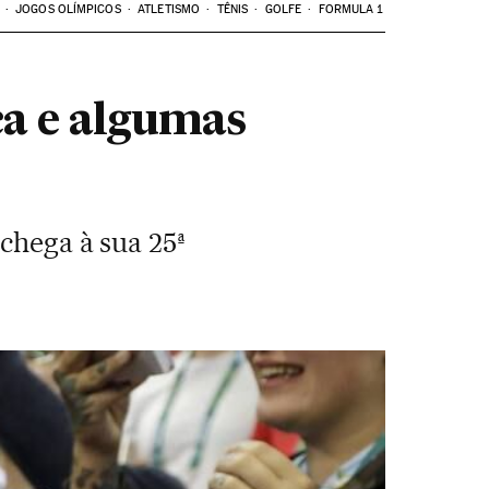
JOGOS OLÍMPICOS
ATLETISMO
TÊNIS
GOLFE
FORMULA 1
ça e algumas
chega à sua 25ª