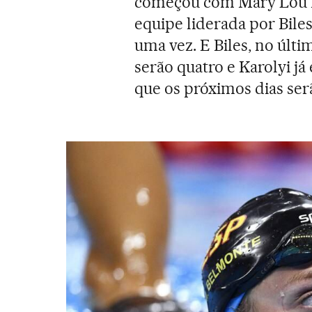
começou com Mary Lou Re
equipe liderada por Bile
uma vez. E Biles, no últ
serão quatro e Karolyi já
que os próximos dias ser