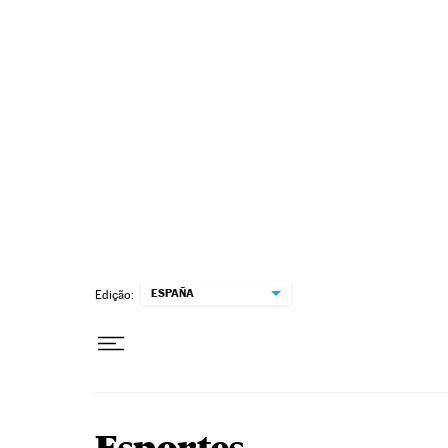
Pular para o conteúdo
ESPAÑA
Edição: