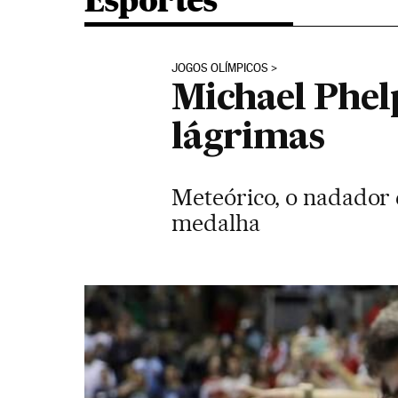
Esportes
JOGOS OLÍMPICOS
Michael Phel
lágrimas
Meteórico, o nadador c
medalha