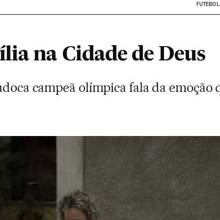
FUTEBOL
lia na Cidade de Deus
judoca campeã olímpica fala da emoção