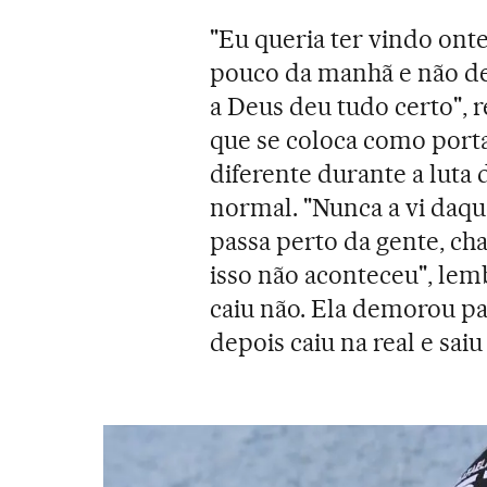
"Eu queria ter vindo on
pouco da manhã e não de
a Deus deu tudo certo", r
que se coloca como porta-
diferente durante a luta
normal. "Nunca a vi daque
passa perto da gente, c
isso não aconteceu", lemb
caiu não. Ela demorou p
depois caiu na real e sai