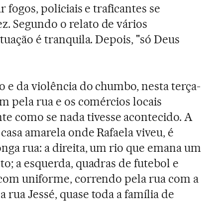
r fogos, policiais e traficantes se
. Segundo o relato de vários
ituação é tranquila. Depois, "só Deus
o e da violência do chumbo, nesta terça-
am pela rua e os comércios locais
 como se nada tivesse acontecido. A
 casa amarela onde Rafaela viveu, é
onga rua: a direita, um rio que emana um
to; a esquerda, quadras de futebol e
 com uniforme, correndo pela rua com a
 rua Jessé, quase toda a família de