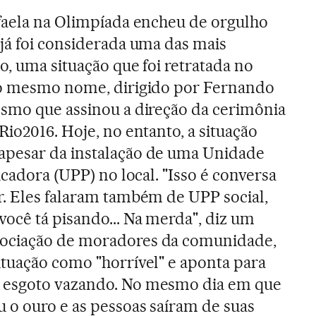
afaela na Olimpíada encheu de orgulho
já foi considerada uma das mais
o, uma situação que foi retratada no
 o mesmo nome, dirigido por Fernando
esmo que assinou a direção da cerimônia
Rio2016. Hoje, no entanto, a situação
pesar da instalação de uma Unidade
ficadora (UPP) no local. "Isso é conversa
r. Eles falaram também de UPP social,
ocê tá pisando... Na merda", diz um
ociação de moradores da comunidade,
ituação como "horrível" e aponta para
 esgoto vazando. No mesmo dia em que
 o ouro e as pessoas saíram de suas