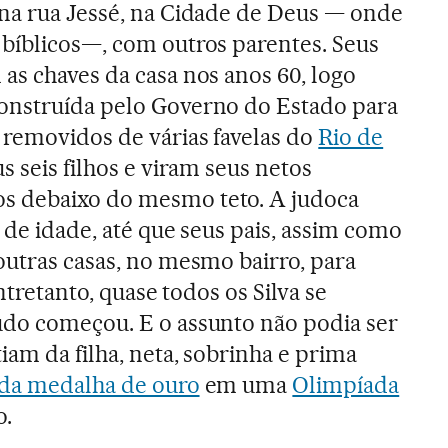
na rua Jessé, na Cidade de Deus — onde
bíblicos—, com outros parentes. Seus
as chaves da casa nos anos 60, logo
onstruída pelo Governo do Estado para
removidos de várias favelas do
Rio de
us seis filhos e viram seus netos
s debaixo do mesmo teto. A judoca
s de idade, até que seus pais, assim como
outras casas, no mesmo bairro, para
entretanto, quase todos os Silva se
udo começou. E o assunto não podia ser
iam da filha, neta, sobrinha e prima
 da medalha de ouro
em uma
Olimpíada
o.