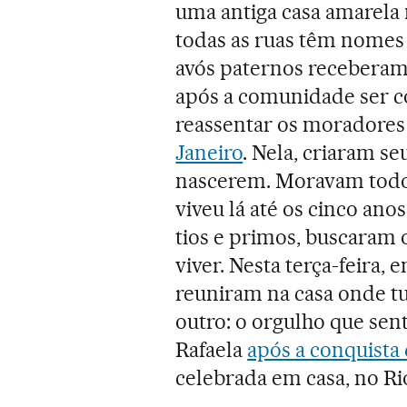
uma antiga casa amarela 
todas as ruas têm nomes 
avós paternos receberam 
após a comunidade ser c
reassentar os moradores 
Janeiro
. Nela, criaram se
nascerem. Moravam todo
viveu lá até os cinco ano
tios e primos, buscaram 
viver. Nesta terça-feira, 
reuniram na casa onde t
outro: o orgulho que sent
Rafaela
após a conquista
celebrada em casa, no Ri