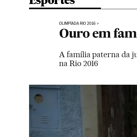
Esportes
OLIMPÍADA RIO 2016
Ouro em famí
A família paterna da 
na Rio 2016