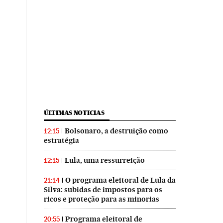
ÚLTIMAS NOTICIAS
Bolsonaro, a destruição como
12:15
estratégia
Lula, uma ressurreição
12:15
O programa eleitoral de Lula da
21:14
Silva: subidas de impostos para os
ricos e proteção para as minorias
Programa eleitoral de
20:55