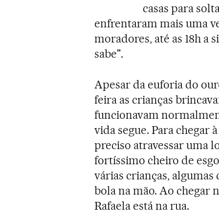
casas para solta
enfrentaram mais uma vez
moradores, até as 18h a s
sabe".
Apesar da euforia do our
feira as crianças brincav
funcionavam normalmente
vida segue. Para chegar à
preciso atravessar uma l
fortíssimo cheiro de esgo
várias crianças, algumas
bola na mão. Ao chegar na
Rafaela está na rua.