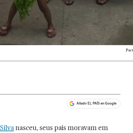
Part
Añadir EL PAÍS en Google
ales
Silva
nasceu, seus pais moravam em