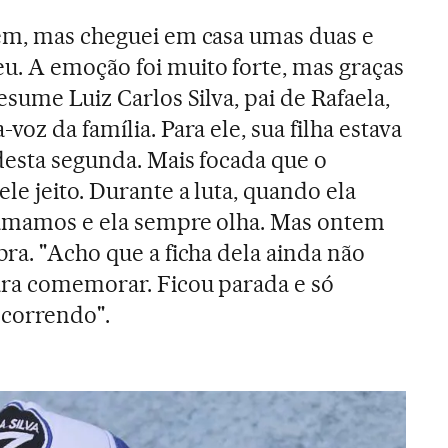
tem, mas cheguei em casa umas duas e
u. A emoção foi muito forte, mas graças
esume Luiz Carlos Silva, pai de Rafaela,
voz da família. Para ele, sua filha estava
 desta segunda. Mais focada que o
le jeito. Durante a luta, quando ela
hamamos e ela sempre olha. Mas ontem
ra. "Acho que a ficha dela ainda não
ara comemorar. Ficou parada e só
u correndo".