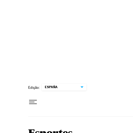
Pular para o conteúdo
ESPAÑA
Edição: