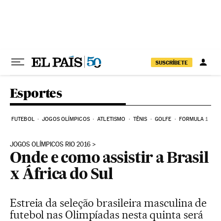
Pular para o conteúdo
SUSCRÍBETE
Esportes
FUTEBOL
JOGOS OLÍMPICOS
ATLETISMO
TÊNIS
GOLFE
FORMULA 1
JOGOS OLÍMPICOS RIO 2016
Onde e como assistir a Brasil
x África do Sul
Estreia da seleção brasileira masculina de
futebol nas Olimpíadas nesta quinta será