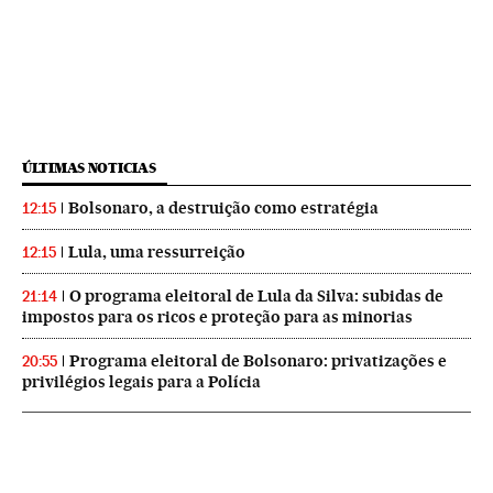
ÚLTIMAS NOTICIAS
Bolsonaro, a destruição como estratégia
12:15
Lula, uma ressurreição
12:15
O programa eleitoral de Lula da Silva: subidas de
21:14
impostos para os ricos e proteção para as minorias
Programa eleitoral de Bolsonaro: privatizações e
20:55
privilégios legais para a Polícia