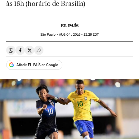
às 16h (horário de Brasília)
EL PAÍS
São Paulo -
AUG
04, 2016 - 12:29
EDT
Compartir en Whatsapp
Compartir en Facebook
Compartir en Twitter
Desplegar Redes Sociales
Añadir EL PAÍS en Google