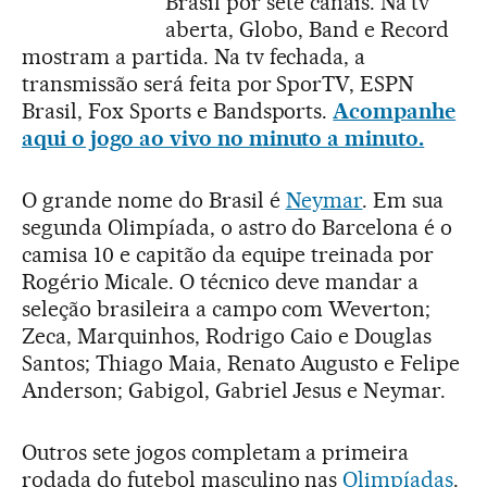
Brasil por sete canais. Na tv
aberta, Globo, Band e Record
mostram a partida. Na tv fechada, a
transmissão será feita por SporTV, ESPN
Brasil, Fox Sports e Bandsports.
Acompanhe
aqui o jogo ao vivo no minuto a minuto.
O grande nome do Brasil é
Neymar
. Em sua
segunda Olimpíada, o astro do Barcelona é o
camisa 10 e capitão da equipe treinada por
Rogério Micale. O técnico deve mandar a
seleção brasileira a campo com Weverton;
Zeca, Marquinhos, Rodrigo Caio e Douglas
Santos; Thiago Maia, Renato Augusto e Felipe
Anderson; Gabigol, Gabriel Jesus e Neymar.
Outros sete jogos completam a primeira
rodada do futebol masculino nas
Olimpíadas
.