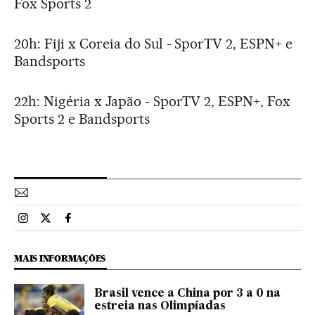
Fox Sports 2
20h: Fiji x Coreia do Sul - SporTV 2, ESPN+ e
Bandsports
22h: Nigéria x Japão - SporTV 2, ESPN+, Fox
Sports 2 e Bandsports
Esportes El País Brasil en Instagram
Esportes El País Brasil en Twitter
Esportes El País Brasil en Facebook
MAIS INFORMAÇÕES
Brasil vence a China por 3 a 0 na
estreia nas Olimpíadas