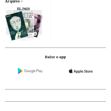
Arquivo
Baixe o app