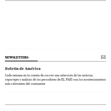
NEWSLETTERS
Boletín de América
Cada semana en tu cuenta de correo una selección de las noticias,
reportajes y análisis de los periodistas de EL PAÍS con los acontecimientos
más relevantes del continente.