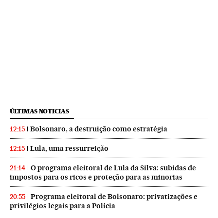
ÚLTIMAS NOTICIAS
Bolsonaro, a destruição como estratégia
12:15
Lula, uma ressurreição
12:15
O programa eleitoral de Lula da Silva: subidas de
21:14
impostos para os ricos e proteção para as minorias
Programa eleitoral de Bolsonaro: privatizações e
20:55
privilégios legais para a Polícia