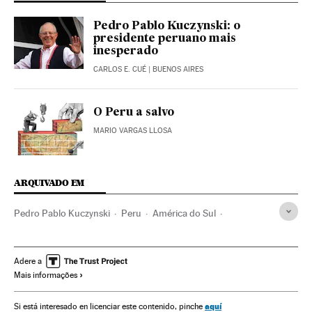
Pedro Pablo Kuczynski: o
presidente peruano mais
inesperado
CARLOS E. CUÉ
| BUENOS AIRES
O Peru a salvo
MARIO VARGAS LLOSA
ARQUIVADO EM
Pedro Pablo Kuczynski
Peru
América do Sul
América Latina
América
Adere a
Mais informações
aquí
Si está interesado en licenciar este contenido, pinche