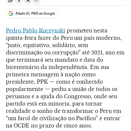
Compartir en Whatsapp
Compartir en Facebook
Compartir en Twitter
Desplegar Redes Sociales
Añadir EL PAÍS en Google
Pedro Pablo Kuczynski
prometeu nesta
quinta-feira fazer do Peru um país moderno,
“justo, equitativo, solidário, sem
discriminação ou corrupção” até 2021, ano em
que terminará seu mandato e data do
bicentenário da independência. Em sua
primeira mensagem à nação como
presidente, PPK — como é conhecido
popularmente — pediu a união de todos os
peruanos e a ajuda do Congresso, onde seu
partido está em minoria, para tornar
realidade o sonho de transformar o Peru em
“um farol de civilização no Pacífico” e entrar
na OCDE no prazo de cinco anos.