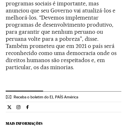
programas sociais é importante, mas
anunciou que seu Governo vai atualizá-los e
melhorá-los. “Devemos implementar
programas de desenvolvimento produtivo,
para garantir que nenhum peruano ou
peruana volte para a pobreza”, disse.
Também prometeu que em 2021 o país será
reconhecido como uma democracia onde os
direitos humanos são respeitados e, em
particular, os das minorias.
Receba o boletim do EL PAÍS América
Internacional El País Brasil en Twitter
Internacional El País Brasil en Instagram
Internacional El País Brasil en Facebook
MAIS INFORMAÇÕES