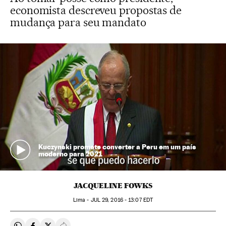
economista descreveu propostas de
mudança para seu mandato
Kuczynski promete converter a Peru em um país
moderno para 2021
JACQUELINE FOWKS
Lima -
JUL
29, 2016 - 13:07
EDT