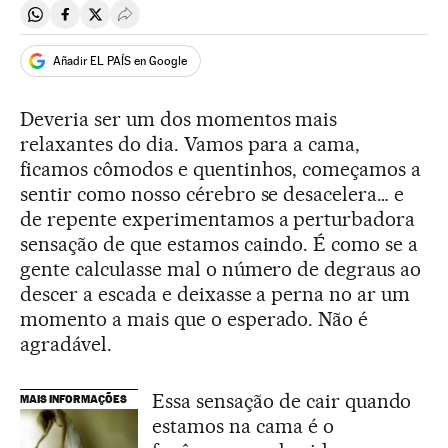
Compartir en Whatsapp
Compartir en Facebook
Compartir en Twitter
Desplegar Redes Sociales
Añadir EL PAÍS en Google
Deveria ser um dos momentos mais
relaxantes do dia. Vamos para a cama,
ficamos cômodos e quentinhos, começamos a
sentir como nosso cérebro se desacelera… e
de repente experimentamos a perturbadora
sensação de que estamos caindo. É como se a
gente calculasse mal o número de degraus ao
descer a escada e deixasse a perna no ar um
momento a mais que o esperado. Não é
agradável.
Essa sensação de cair quando
MAIS INFORMAÇÕES
estamos na cama é o