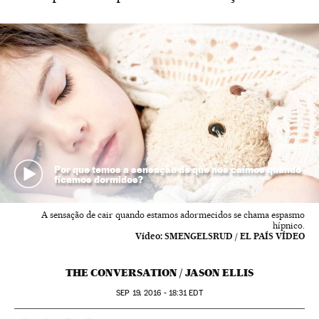
Por que temos a sensação de que nos caímos quando
ficamos dormidos?
A sensação de cair quando estamos adormecidos se chama espasmo
hípnico.
Vídeo:
SMENGELSRUD / EL PAÍS VÍDEO
THE CONVERSATION / JASON ELLIS
SEP
19, 2016 - 18:31
EDT