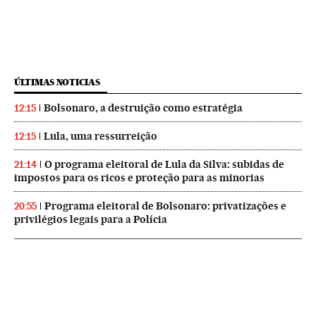
ÚLTIMAS NOTICIAS
Bolsonaro, a destruição como estratégia
12:15
Lula, uma ressurreição
12:15
O programa eleitoral de Lula da Silva: subidas de
21:14
impostos para os ricos e proteção para as minorias
Programa eleitoral de Bolsonaro: privatizações e
20:55
privilégios legais para a Polícia