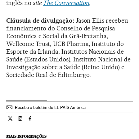
inglês no
site
The Conversation
.
Cláusula de divulgação:
Jason Ellis recebeu
financiamento do Conselho de Pesquisa
Econômica e Social da Grã-Bretanha,
Wellcome Trust, UCB Pharma, Instituto do
Esporte da Irlanda, Institutos Nacionais de
Saúde (Estados Unidos), Instituto Nacional de
Investigação sobre a Saúde (Reino Unido) e
Sociedade Real de Edimburgo.
Receba o boletim do EL PAÍS América
Ciencia El País Brasil en Twitter
Ciencia El País Brasil en Instagram
Ciencia El País Brasil en Facebook
MAIS INFORMAÇÕES