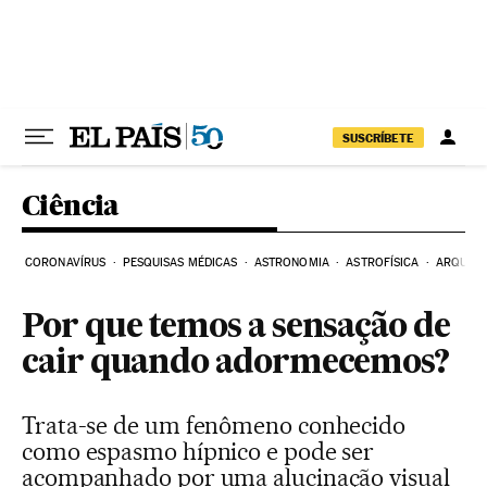
Pular para o conteúdo
SUSCRÍBETE
Ciência
CORONAVÍRUS
PESQUISAS MÉDICAS
ASTRONOMIA
ASTROFÍSICA
ARQUEO
Por que temos a sensação de
cair quando adormecemos?
Trata-se de um fenômeno conhecido
como espasmo hípnico e pode ser
acompanhado por uma alucinação visual