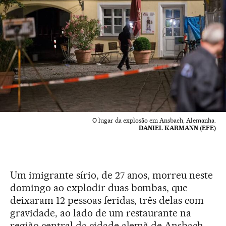
O lugar da explosão em Ansbach, Alemanha.
DANIEL KARMANN (EFE)
Um imigrante sírio, de 27 anos, morreu neste
domingo ao explodir duas bombas, que
deixaram 12 pessoas feridas, três delas com
gravidade, ao lado de um restaurante na
região central da cidade alemã de Ansbach,