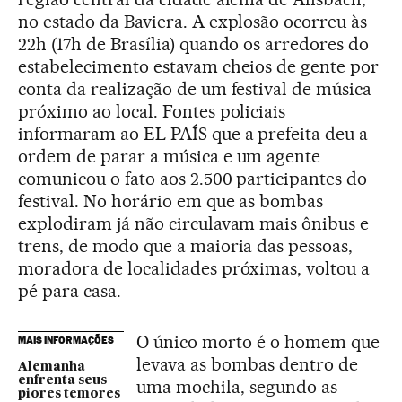
no estado da Baviera. A explosão ocorreu às
22h (17h de Brasília) quando os arredores do
estabelecimento estavam cheios de gente por
conta da realização de um festival de música
próximo ao local. Fontes policiais
informaram ao EL PAÍS que a prefeita deu a
ordem de parar a música e um agente
comunicou o fato aos 2.500 participantes do
festival. No horário em que as bombas
explodiram já não circulavam mais ônibus e
trens, de modo que a maioria das pessoas,
moradora de localidades próximas, voltou a
pé para casa.
O único morto é o homem que
MAIS INFORMAÇÕES
levava as bombas dentro de
Alemanha
enfrenta seus
uma mochila, segundo as
piores temores