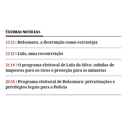
ÚLTIMAS NOTICIAS
Bolsonaro, a destruição como estratégia
12:15
Lula, uma ressurreição
12:15
O programa eleitoral de Lula da Silva: subidas de
21:14
impostos para os ricos e proteção para as minorias
Programa eleitoral de Bolsonaro: privatizações e
20:55
privilégios legais para a Polícia