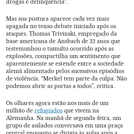
drogas e delinquência”.
Mas sua postura aparece cada vez mais
apagada no tenso debate iniciado após os
ataques. Thomas Trivinski, empregado da
base americana de Ansbach de 32 anos que
testemunhou o tumulto ocorrido após as
explosões, compartilha um sentimento que
aparentemente se estende entre a sociedade
alemã alimentado pelos sucessivos episódios
de violência. “Merkel tem parte da culpa. Não
podemos abrir as portas a todos”, critica.
Os olhares agora estão nos mais de um
milhão de
refugiados
que vivem na
Alemanha. Na manhã de segunda-feira, um
grupo de asilados conversava em uma praça
central enquanto se dirigia às aulas após a