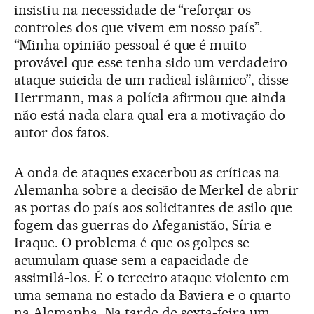
insistiu na necessidade de “reforçar os
controles dos que vivem em nosso país”.
“Minha opinião pessoal é que é muito
provável que esse tenha sido um verdadeiro
ataque suicida de um radical islâmico”, disse
Herrmann, mas a polícia afirmou que ainda
não está nada clara qual era a motivação do
autor dos fatos.
A onda de ataques exacerbou as críticas na
Alemanha sobre a decisão de Merkel de abrir
as portas do país aos solicitantes de asilo que
fogem das guerras do Afeganistão, Síria e
Iraque. O problema é que os golpes se
acumulam quase sem a capacidade de
assimilá-los. É o terceiro ataque violento em
uma semana no estado da Baviera e o quarto
na Alemanha. Na tarde de sexta-feira um