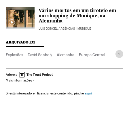
Vários mortos em um tiroteio em
um shopping de Munique, na
Alemanha
LUIS DONCEL
/
AGÊNCIAS
| MUNIQUE
ARQUIVADO EM
Explosões
David Sonboly
Alemanha
Europa Central
Acidentes
Acontecimentos
Europa
Adere a
Mais informações
aquí
Si está interesado en licenciar este contenido, pinche