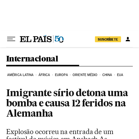
Pular para o conteúdo
SUSCRÍBETE
Internacional
AMÉRICA LATINA
ÁFRICA
EUROPA
ORIENTE MÉDIO
CHINA
EUA
Imigrante sírio detona uma
bomba e causa 12 feridos na
Alemanha
Explosão ocorreu na entrada de um