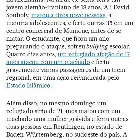
jovem alemão-iraniano de 18 anos, Ali David
Sonboly,
matou a tiros nove pessoas
, a
maioria adolescentes, e feriu outras 35 em um
centro comercial de Munique, antes de se
matar. O estudante, que ficou um ano
preparando o ataque, sofreu
bullying
escolar.
Quatro dias antes,
um refugiado afegão de 17
anos atacou com um machado
e feriu
gravemente vários passageiros de um trem
regional, em uma ação reivindicada pelo
Estado Islâmico
.
Além disso, no mesmo domingo um
refugiado sírio de 21 anos matou com um
machado uma mulher grávida e feriu outras
duas pessoas em Reutlingen, no estado de
Baden-Würtemberg, no sudoeste do país. A