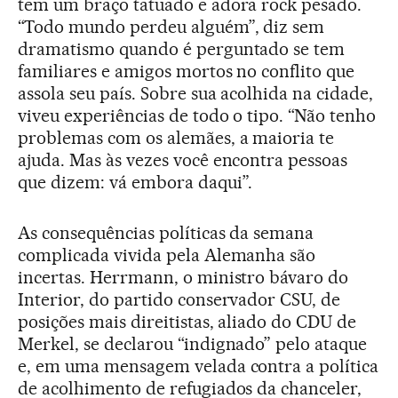
tem um braço tatuado e adora rock pesado.
“Todo mundo perdeu alguém”, diz sem
dramatismo quando é perguntado se tem
familiares e amigos mortos no conflito que
assola seu país. Sobre sua acolhida na cidade,
viveu experiências de todo o tipo. “Não tenho
problemas com os alemães, a maioria te
ajuda. Mas às vezes você encontra pessoas
que dizem: vá embora daqui”.
As consequências políticas da semana
complicada vivida pela Alemanha são
incertas. Herrmann, o ministro bávaro do
Interior, do partido conservador CSU, de
posições mais direitistas, aliado do CDU de
Merkel, se declarou “indignado” pelo ataque
e, em uma mensagem velada contra a política
de acolhimento de refugiados da chanceler,