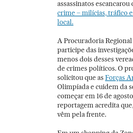
assassinatos escancarou 
crime – milícias, tráfico 
local.
A Procuradoria Regional 
participe das investigaçõ
menos dois desses verea
de crimes políticos. O 
solicitou que as
Forças 
Olimpíada e cuidem da s
começar em 16 de agosto.
reportagem acredita que, 
vêm pela frente.
Em um shopping da Zona 