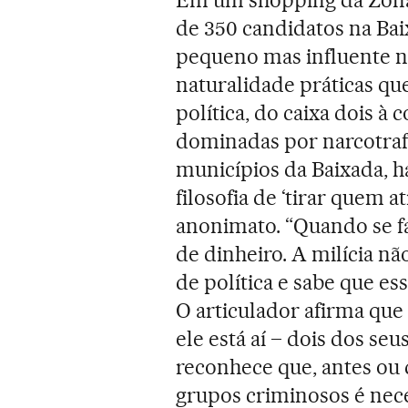
de 350 candidatos na Ba
pequeno mas influente na
naturalidade práticas q
política, do caixa dois 
dominadas por narcotrafi
municípios da Baixada, 
filosofia de ‘tirar quem 
anonimato. “Quando se fala
de dinheiro. A milícia 
de política e sabe que es
O articulador afirma qu
ele está aí – dois dos se
reconhece que, antes ou
grupos criminosos é nece