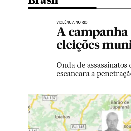
Brasil
VIOLÊNCIA NO RIO
A campanha 
eleições muni
Onda de assassinatos 
escancara a penetraçã