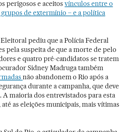
os perigosos e aceitos
vínculos entre o
e grupos de extermínio – e a política
Eleitoral pediu que a Polícia Federal
es pela suspeita de que a morte de pelo
dores e quatro pré-candidatos se tratem
procurador Sidney Madruga também
Armadas
não abandonem o Rio após a
egurança durante a campanha, que deve
 A maioria dos entrevistados para esta
até as eleições municipais, mais vítimas
Sul do Rio, o articulador de campanha