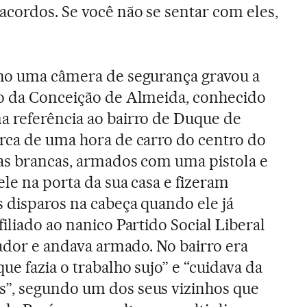
acordos. Se você não se sentar com eles,
lho uma câmera de segurança gravou a
io da Conceição de Almeida, conhecido
a referência ao bairro de Duque de
rca de uma hora de carro do centro do
as brancas, armados com uma pistola e
ele na porta da sua casa e fizeram
s disparos na cabeça quando ele já
iliado ao nanico Partido Social Liberal
eador e andava armado. No bairro era
e fazia o trabalho sujo” e “cuidava da
”, segundo um dos seus vizinhos que