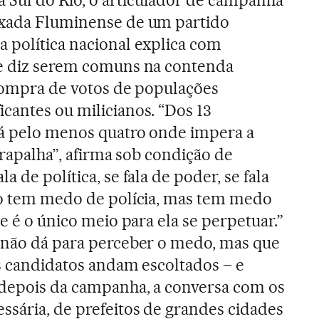
ixada Fluminense de um partido
 política nacional explica com
ue diz serem comuns na contenda
à compra de votos de populações
cantes ou milicianos. “Dos 13
há pelo menos quatro onde impera a
atrapalha”, afirma sob condição de
 de política, se fala de poder, se fala
não tem medo de polícia, mas tem medo
se é o único meio para ela se perpetuar.”
e não dá para perceber o medo, mas que
us candidatos andam escoltados – e
 depois da campanha, a conversa com os
ssária, de prefeitos de grandes cidades