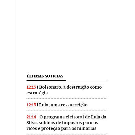
ÚLTIMAS NOTICIAS
Bolsonaro, a destruição como
12:15
estratégia
Lula, uma ressurreição
12:15
O programa eleitoral de Lula da
21:14
Silva: subidas de impostos para os
ricos e proteção para as minorias