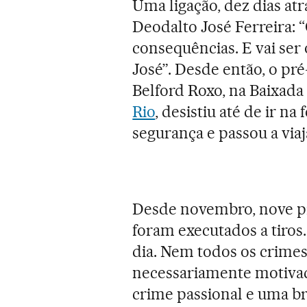
Uma ligação, dez dias atr
Deodalto José Ferreira: “
consequências. E vai ser
José”. Desde então, o pr
Belford Roxo, na Baixad
Rio
, desistiu até de ir n
segurança e passou a via
Desde novembro, nove pr
foram executados a tiros.
dia. Nem todos os crime
necessariamente motivad
crime passional e uma bri