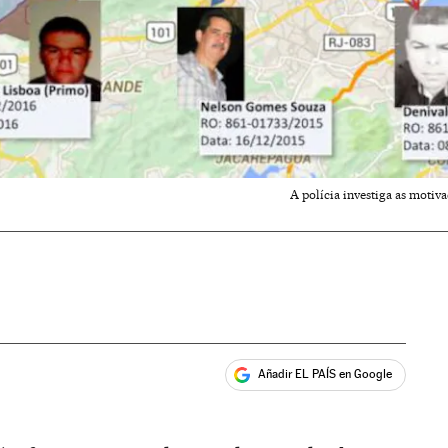
A polícia investiga as motiv
Añadir EL PAÍS en Google
ales