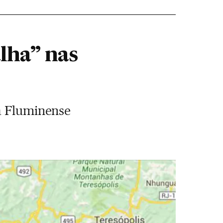
lha” nas
da Fluminense