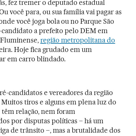
ás, fez tremer o deputado estadual
Ou você para, ou sua família vai pagar as
 onde você joga bola ou no Parque São
é-candidato a prefeito pelo DEM em
a Fluminense,
região metropolitana do
a feira. Hoje fica grudado em um
jar em carro blindado.
é-candidatos e vereadores da região
 Muitos tiros e alguns em plena luz do
s têm relação, nem foram
os por disputas políticas – há um
ga de trânsito –, mas a brutalidade dos