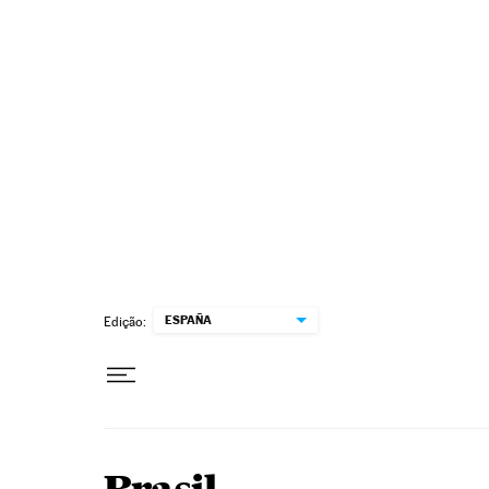
Pular para o conteúdo
ESPAÑA
Edição: