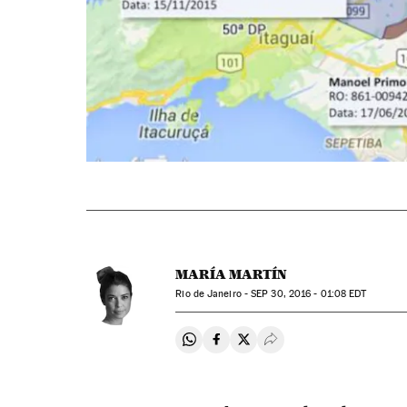
MARÍA MARTÍN
Rio de Janeiro -
SEP
30, 2016 - 01:08
EDT
Compartir en Whatsapp
Compartir en Facebook
Compartir en Twitter
Desplegar Redes Soci