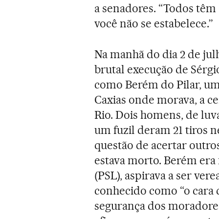
a senadores. “Todos têm 
você não se estabelece.”
Na manhã do dia 2 de ju
brutal execução de Sérg
como Berém do Pilar, um
Caxias onde morava, a ce
Rio. Dois homens, de luv
um fuzil deram 21 tiros n
questão de acertar outro
estava morto. Berém era f
(PSL), aspirava a ser ver
conhecido como “o cara qu
segurança dos moradores