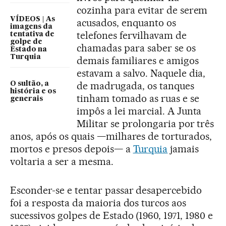
cozinha para evitar de serem
VÍDEOS | As
acusados, enquanto os
imagens da
telefones fervilhavam de
tentativa de
golpe de
chamadas para saber se os
Estado na
Turquia
demais familiares e amigos
estavam a salvo. Naquele dia,
de madrugada, os tanques
O sultão, a
história e os
tinham tomado as ruas e se
generais
impôs a lei marcial. A Junta
Militar se prolongaria por três
anos, após os quais —milhares de torturados,
mortos e presos depois— a
Turquia
jamais
voltaria a ser a mesma.
Esconder-se e tentar passar desapercebido
foi a resposta da maioria dos turcos aos
sucessivos golpes de Estado (1960, 1971, 1980 e