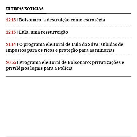
ÚLTIMAS NOTICIAS
Bolsonaro, a destruição como estratégia
12:15
Lula, uma ressurreição
12:15
O programa eleitoral de Lula da Silva: subidas de
21:14
impostos para os ricos e proteção para as minorias
Programa eleitoral de Bolsonaro: privatizações e
20:55
privilégios legais para a Polícia