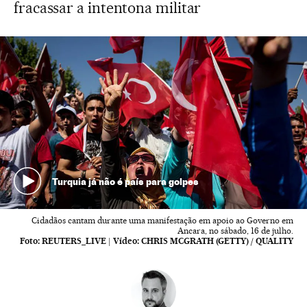
fracassar a intentona militar
Turquia já não é país para golpes
Cidadãos cantam durante uma manifestação em apoio ao Governo em
Ancara, no sábado, 16 de julho.
Foto:
REUTERS_LIVE
|
Vídeo:
CHRIS MCGRATH (GETTY) / QUALITY