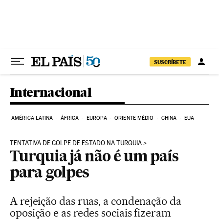
Pular para o conteúdo
SUSCRÍBETE
Internacional
AMÉRICA LATINA
ÁFRICA
EUROPA
ORIENTE MÉDIO
CHINA
EUA
TENTATIVA DE GOLPE DE ESTADO NA TURQUIA
Turquia já não é um país
para golpes
A rejeição das ruas, a condenação da
oposição e as redes sociais fizeram