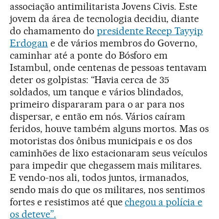
associação antimilitarista Jovens Civis. Este
jovem da área de tecnologia decidiu, diante
do chamamento do
presidente Recep Tayyip
Erdogan
e de vários membros do Governo,
caminhar até a ponte do Bósforo em
Istambul, onde centenas de pessoas tentavam
deter os golpistas: “Havia cerca de 35
soldados, um tanque e vários blindados,
primeiro dispararam para o ar para nos
dispersar, e então em nós. Vários caíram
feridos, houve também alguns mortos. Mas os
motoristas dos ônibus municipais e os dos
caminhões de lixo estacionaram seus veículos
para impedir que chegassem mais militares.
E vendo-nos ali, todos juntos, irmanados,
sendo mais do que os militares, nos sentimos
fortes e resistimos até que
chegou a polícia e
os deteve”.