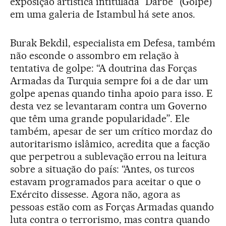
exposição artística intitulada “Darbe” (Golpe)
em uma galeria de Istambul há sete anos.
Burak Bekdil, especialista em Defesa, também
não esconde o assombro em relação à
tentativa de golpe: “A doutrina das Forças
Armadas da Turquia sempre foi a de dar um
golpe apenas quando tinha apoio para isso. E
desta vez se levantaram contra um Governo
que têm uma grande popularidade”. Ele
também, apesar de ser um crítico mordaz do
autoritarismo islâmico, acredita que a facção
que perpetrou a sublevação errou na leitura
sobre a situação do país: “Antes, os turcos
estavam programados para aceitar o que o
Exército dissesse. Agora não, agora as
pessoas estão com as Forças Armadas quando
luta contra o terrorismo, mas contra quando