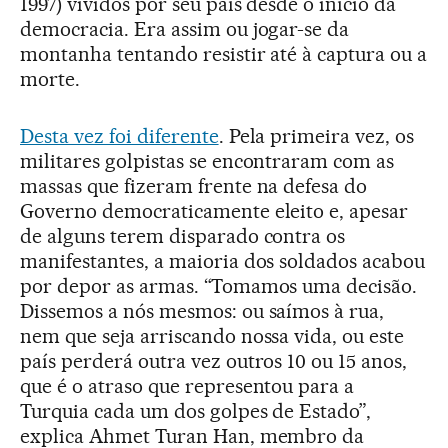
1997) vividos por seu país desde o início da
democracia. Era assim ou jogar-se da
montanha tentando resistir até à captura ou a
morte.
Desta vez foi diferente
. Pela primeira vez, os
militares golpistas se encontraram com as
massas que fizeram frente na defesa do
Governo democraticamente eleito e, apesar
de alguns terem disparado contra os
manifestantes, a maioria dos soldados acabou
por depor as armas. “Tomamos uma decisão.
Dissemos a nós mesmos: ou saímos à rua,
nem que seja arriscando nossa vida, ou este
país perderá outra vez outros 10 ou 15 anos,
que é o atraso que representou para a
Turquia cada um dos golpes de Estado”,
explica Ahmet Turan Han, membro da