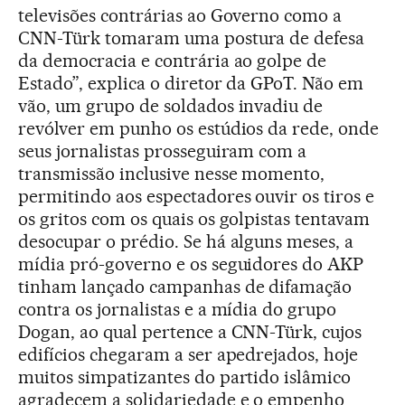
televisões contrárias ao Governo como a
CNN-Türk tomaram uma postura de defesa
da democracia e contrária ao golpe de
Estado”, explica o diretor da GPoT. Não em
vão, um grupo de soldados invadiu de
revólver em punho os estúdios da rede, onde
seus jornalistas prosseguiram com a
transmissão inclusive nesse momento,
permitindo aos espectadores ouvir os tiros e
os gritos com os quais os golpistas tentavam
desocupar o prédio. Se há alguns meses, a
mídia pró-governo e os seguidores do AKP
tinham lançado campanhas de difamação
contra os jornalistas e a mídia do grupo
Dogan, ao qual pertence a CNN-Türk, cujos
edifícios chegaram a ser apedrejados, hoje
muitos simpatizantes do partido islâmico
agradecem a solidariedade e o empenho