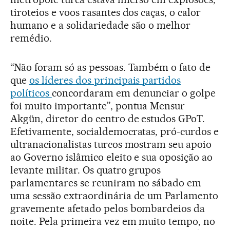
tiroteios e voos rasantes dos caças, o calor
humano e a solidariedade são o melhor
remédio.
“Não foram só as pessoas. Também o fato de
que
os líderes dos principais partidos
políticos
concordaram em denunciar o golpe
foi muito importante”, pontua Mensur
Akgün, diretor do centro de estudos GPoT.
Efetivamente, socialdemocratas, pró-curdos e
ultranacionalistas turcos mostram seu apoio
ao Governo islâmico eleito e sua oposição ao
levante militar. Os quatro grupos
parlamentares se reuniram no sábado em
uma sessão extraordinária de um Parlamento
gravemente afetado pelos bombardeios da
noite. Pela primeira vez em muito tempo, no