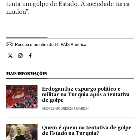
tenta um golpe de Estado. A sociedade turca
mudou”.
Receba o boletim do EL PAÍS América
Internacional El País Brasil en Twitter
Internacional El País Brasil en Instagram
Internacional El País Brasil en Facebook
MAIS INFORMAÇÕES
Erdogan faz expurgo político e
militar na Turquia após a tentativa
de golpe
ANDRÉS MOURENZA
| MARDIN
Quem é quem na tentativa de golpe
de Estado na Turquia?