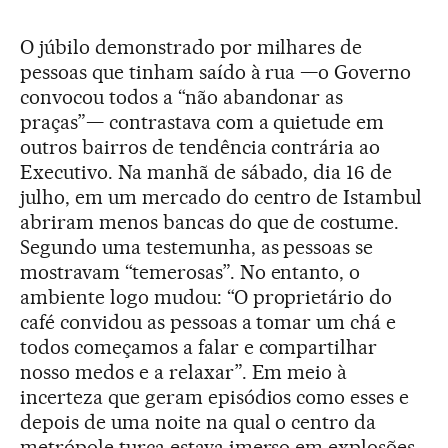
O júbilo demonstrado por milhares de
pessoas que tinham saído à rua —o Governo
convocou todos a “não abandonar as
praças”— contrastava com a quietude em
outros bairros de tendência contrária ao
Executivo. Na manhã de sábado, dia 16 de
julho, em um mercado do centro de Istambul
abriram menos bancas do que de costume.
Segundo uma testemunha, as pessoas se
mostravam “temerosas”. No entanto, o
ambiente logo mudou: “O proprietário do
café convidou as pessoas a tomar um chá e
todos começamos a falar e compartilhar
nosso medos e a relaxar”. Em meio à
incerteza que geram episódios como esses e
depois de uma noite na qual o centro da
metrópole turca estava imerso em explosões,