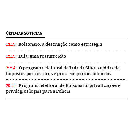
ÚLTIMAS NOTICIAS
Bolsonaro, a destruição como estratégia
12:15
Lula, uma ressurreição
12:15
O programa eleitoral de Lula da Silva: subidas de
21:14
impostos para os ricos e proteção para as minorias
Programa eleitoral de Bolsonaro: privatizações e
20:55
privilégios legais para a Polícia