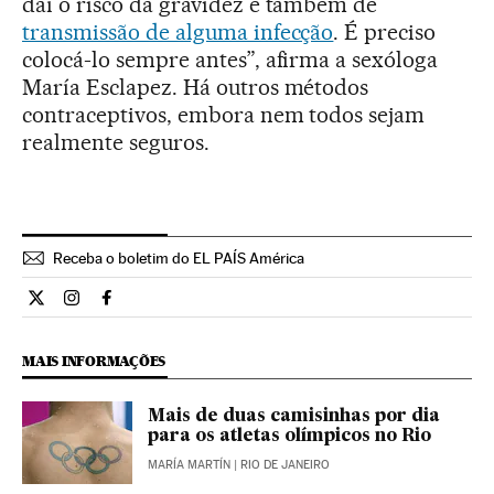
daí o risco da gravidez e também de
transmissão de alguma infecção
. É preciso
colocá-lo sempre antes”, afirma a sexóloga
María Esclapez. Há outros métodos
contraceptivos, embora nem todos sejam
realmente seguros.
Receba o boletim do EL PAÍS América
Estilo El País Brasil en Twitter
Estilo El País Brasil en Instagram
Estilo El País Brasil en Facebook
MAIS INFORMAÇÕES
Mais de duas camisinhas por dia
para os atletas olímpicos no Rio
MARÍA MARTÍN
| RIO DE JANEIRO