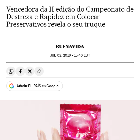
Vencedora da II edição do Campeonato de
Destreza e Rapidez em Colocar
Preservativos revela o seu truque
BUENAVIDA
JUL
02, 2016 - 15:40
EDT
Compartir en Whatsapp
Compartir en Facebook
Compartir en Twitter
Desplegar Redes Sociales
Añadir EL PAÍS en Google