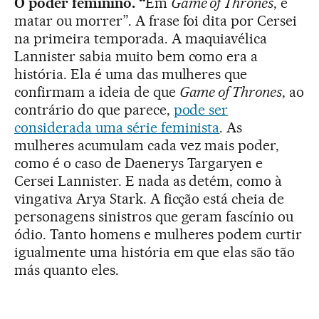
O poder feminino. “
Em
Game of Thrones
, é
matar ou morrer”. A frase foi dita por Cersei
na primeira temporada. A maquiavélica
Lannister sabia muito bem como era a
história. Ela é uma das mulheres que
confirmam a ideia de que
Game of Thrones
, ao
contrário do que parece,
pode ser
considerada uma série feminista
. As
mulheres acumulam cada vez mais poder,
como é o caso de Daenerys Targaryen e
Cersei Lannister. E nada as detém, como à
vingativa Arya Stark. A ficção está cheia de
personagens sinistros que geram fascínio ou
ódio. Tanto homens e mulheres podem curtir
igualmente uma história em que elas são tão
más quanto eles.