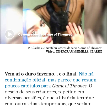
Os segredos de ‘Game of Thrones’.
E. Clarke e J. Naufahu, atores da série ‘Game of Thrones’.
Vídeo:
INSTAGRAM @EMILIA_CLARKE
Vem aí o duro inverno... e o final.
Não há
confirmação oficial, mas parece que restam
poucos capítulos para
Game of Thrones
. O
desejo de seus criadores, repetido em
diversas ocasiões, é que a história termine
com outras duas temporadas, que seriam