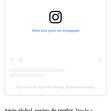
View this post on Instagram
A post shared by Lena Headey (@iamlenaheadey)
Série global, perigo de
spoiler
.
Desde a