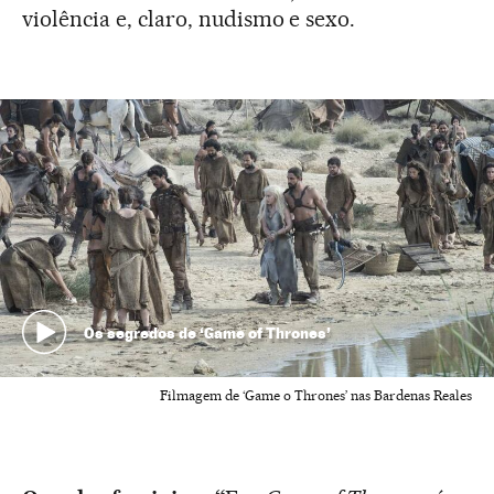
violência e, claro, nudismo e sexo.
Os segredos de ‘Game of Thrones’
Filmagem de ‘Game o Thrones’ nas Bardenas Reales