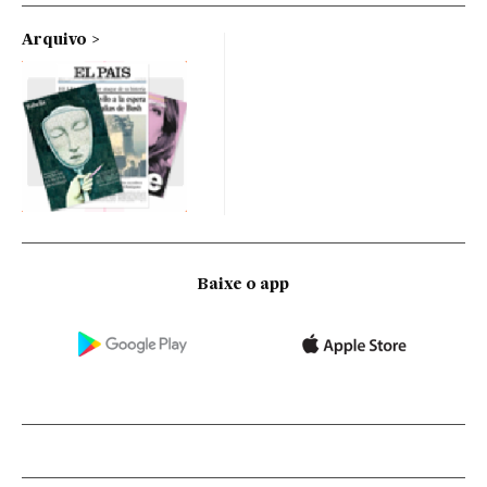
Arquivo
Baixe o app