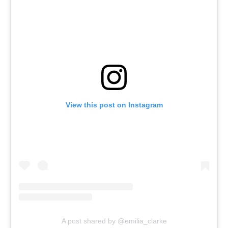
View this post on Instagram
A post shared by @emilia_clarke