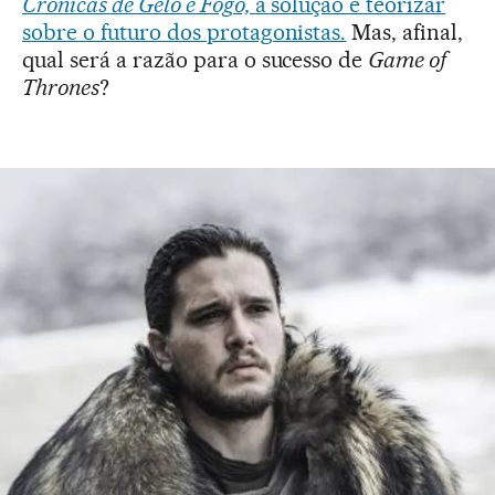
Crônicas de Gelo e Fogo,
a solução é teorizar
sobre o futuro dos protagonistas.
Mas, afinal,
qual será a razão para o sucesso de
Game of
Thrones
?