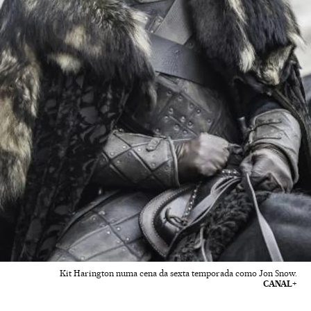
Kit Harington numa cena da sexta temporada como Jon Snow.
CANAL+