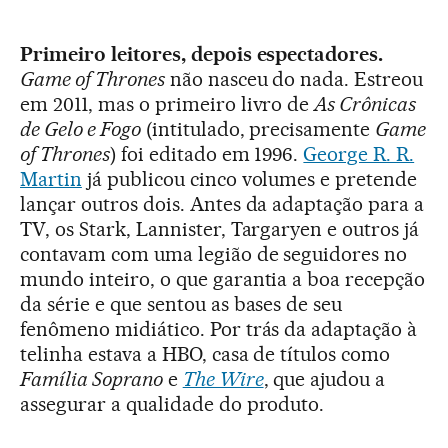
Primeiro leitores, depois espectadores.
Game of Thrones
não nasceu do nada. Estreou
em 2011, mas o primeiro livro de
As Crônicas
de Gelo e Fogo
(intitulado, precisamente
Game
of Thrones
) foi editado em 1996.
George R. R.
Martin
já publicou cinco volumes e pretende
lançar outros dois. Antes da adaptação para a
TV, os Stark, Lannister, Targaryen e outros já
contavam com uma legião de seguidores no
mundo inteiro, o que garantia a boa recepção
da série e que sentou as bases de seu
fenômeno midiático. Por trás da adaptação à
telinha estava a HBO, casa de títulos como
Família Soprano
e
The Wire
, que ajudou a
assegurar a qualidade do produto.