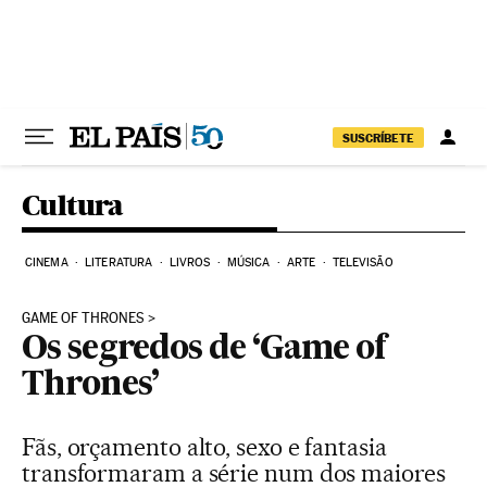
Pular para o conteúdo
SUSCRÍBETE
Cultura
CINEMA
LITERATURA
LIVROS
MÚSICA
ARTE
TELEVISÃO
GAME OF THRONES
Os segredos de ‘Game of
Thrones’
Fãs, orçamento alto, sexo e fantasia
transformaram a série num dos maiores