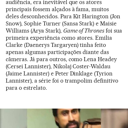
audiência, era inevitável que os atores
principais fossem alçados à fama, muitos
deles desconhecidos. Para Kit Harington (Jon
Snow), Sophie Turner (Sansa Stark) e Maisie
Williams (Arya Stark),
Game of Thrones
foi sua
primeira experiência como atores. Emilia
Clarke (Daenerys Targaryen) tinha feito
apenas algumas participações diante das
câmeras. Já para outros, como Lena Headey
(Cersei Lannister), Nikolaj Coster-Waldau
(Jaime Lannister) e Peter Dinklage (Tyrion
Lannister), a série foi o trampolim definitivo
para o estrelato.