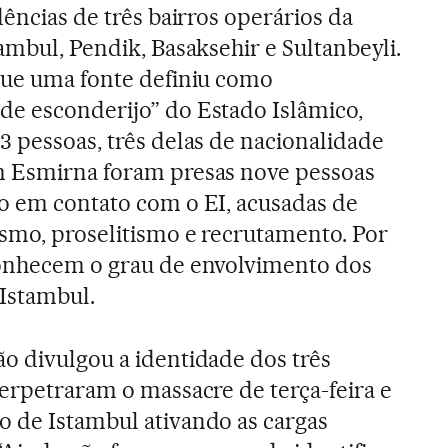
idências de três bairros operários da
tambul, Pendik, Basaksehir e Sultanbeyli.
 que uma fonte definiu como
de esconderijo” do Estado Islâmico,
3 pessoas, três delas de nacionalidade
m Esmirna foram presas nove pessoas
o em contato com o EI, acusadas de
smo, proselitismo e recrutamento. Por
conhecem o grau de envolvimento dos
Istambul.
o divulgou a identidade dos três
perpetraram o massacre de terça-feira e
 de Istambul ativando as cargas