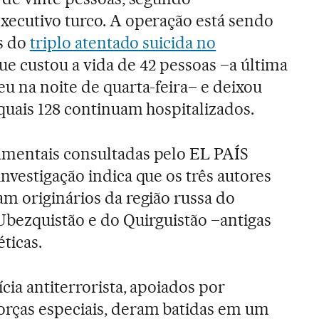
xecutivo turco. A operação está sendo
is do
triplo atentado suicida no
que custou a vida de 42 pessoas –a última
u na noite de quarta-feira– e deixou
 quais 128 continuam hospitalizados.
mentais consultadas pelo EL PAÍS
nvestigação indica que os três autores
m originários da região russa do
Ubezquistão e do Quirguistão –antigas
éticas.
cia antiterrorista, apoiados por
rças especiais, deram batidas em um