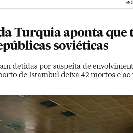
AMÉ
da Turquia aponta que t
públicas soviéticas
ram detidas por suspeita de envolvimen
orto de Istambul deixa 42 mortos e ao