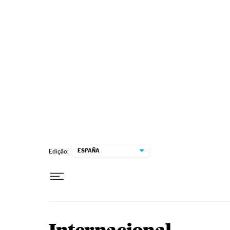
Pular para o conteúdo
ESPAÑA
Edição: