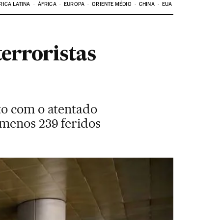
RICA LATINA
ÁFRICA
EUROPA
ORIENTE MÉDIO
CHINA
EUA
erroristas
to com o atentado
 menos 239 feridos