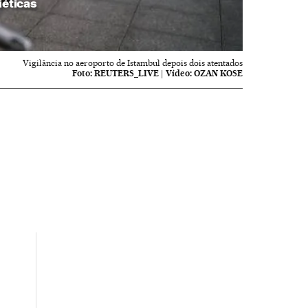
iéticas
Vigilância no aeroporto de Istambul depois dois atentados
Foto:
REUTERS_LIVE
|
Vídeo:
OZAN KOSE