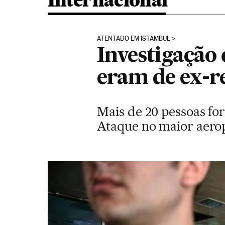
Internacional
ATENTADO EM ISTAMBUL
Investigação 
eram de ex-re
Mais de 20 pessoas fo
Ataque no maior aerop