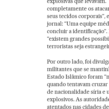
explosivas que levavam. 
completamente os atacan
seus tecidos corporais”,
jornal: “Uma equipe médi
concluir a identificação
“existem grandes possib
terroristas seja estrangei
Por outro lado, foi divul
militantes que se manti
Estado Islâmico foram “ne
quando tentavam cruzar 
de nacionalidade síria e
explosivos. As autorida
atentados nas cidades d