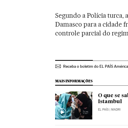
Segundo a Polícia turca,
Damasco para a cidade fr
controle parcial do regim
Receba o boletim do EL PAÍS Améric
MAIS INFORMAÇÕES
O que se s
Istambul
EL PAÍS
| MADRI