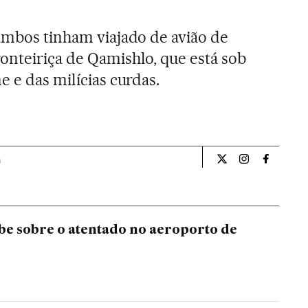
 ambos tinham viajado de avião de
onteiriça de Qamishlo, que está sob
e e das milícias curdas.
a
Internacional El Pa
Internacional
Internac
abe sobre o atentado no aeroporto de