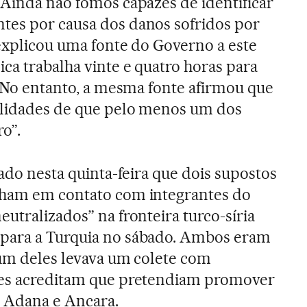
“Ainda não fomos capazes de identificar
tes por causa dos danos sofridos por
 explicou uma fonte do Governo a este
ca trabalha vinte e quatro horas para
”. No entanto, a mesma fonte afirmou que
ilidades de que pelo menos um dos
ro”.
gado nesta quinta-feira que dois supostos
nham em contato com integrantes do
utralizados” na fronteira turco-síria
para a Turquia no sábado. Ambos eram
 um deles levava um colete com
des acreditam que pretendiam promover
e Adana e Ancara.