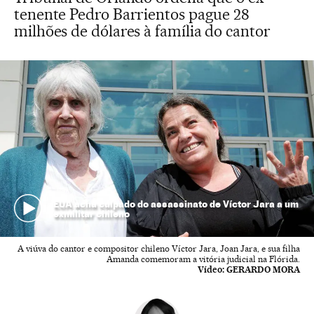
tenente Pedro Barrientos pague 28
milhões de dólares à família do cantor
EUA acha culpado do assassinato de Víctor Jara a um
exmilitar chileno
A viúva do cantor e compositor chileno Víctor Jara, Joan Jara, e sua filha
Amanda comemoram a vitória judicial na Flórida.
Vídeo:
GERARDO MORA