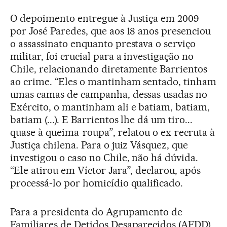
O depoimento entregue à Justiça em 2009
por José Paredes, que aos 18 anos presenciou
o assassinato enquanto prestava o serviço
militar, foi crucial para a investigação no
Chile, relacionando diretamente Barrientos
ao crime. “Eles o mantinham sentado, tinham
umas camas de campanha, dessas usadas no
Exército, o mantinham ali e batiam, batiam,
batiam (...). E Barrientos lhe dá um tiro...
quase à queima-roupa”, relatou o ex-recruta à
Justiça chilena. Para o juiz Vásquez, que
investigou o caso no Chile, não há dúvida.
“Ele atirou em Víctor Jara”, declarou, após
processá-lo por homicídio qualificado.
Para a presidenta do Agrupamento de
Familiares de Detidos Desaparecidos (AFDD),