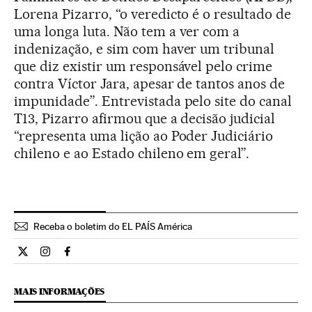
Lorena Pizarro, “o veredicto é o resultado de
uma longa luta. Não tem a ver com a
indenização, e sim com haver um tribunal
que diz existir um responsável pelo crime
contra Víctor Jara, apesar de tantos anos de
impunidade”. Entrevistada pelo site do canal
T13, Pizarro afirmou que a decisão judicial
“representa uma lição ao Poder Judiciário
chileno e ao Estado chileno em geral”.
Receba o boletim do EL PAÍS América
Internacional El País Brasil en Twitter
Internacional El País Brasil en Instagram
Internacional El País Brasil en Facebook
MAIS INFORMAÇÕES