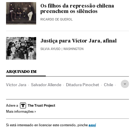
Os filhos da repressão chilena
preenchem os silêncios
RICARDO DE QUEROL
Justiça para Víctor Jara, afinal
SILVIA AYUSO
| WASHINGTON
ARQUIVADO EM
Víctor Jara
Salvador Allende
Ditadura Pinochet
Chile
Ditadura militar
Ditadura
América do Sul
América Latina
História contemporânea
América
Adere a
Mais informações
História
Política
aquí
Si está interesado en licenciar este contenido, pinche