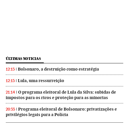
ÚLTIMAS NOTICIAS
Bolsonaro, a destruição como estratégia
12:15
Lula, uma ressurreição
12:15
O programa eleitoral de Lula da Silva: subidas de
21:14
impostos para os ricos e proteção para as minorias
Programa eleitoral de Bolsonaro: privatizações e
20:55
privilégios legais para a Polícia