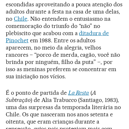
escondidas aproveitando a pouca atenção dos
adultos durante a festa na casa de uma delas,
no
Chile
. Não entendem o entusiasmo na
comemoração do triunfo do “não” no
plebiscito que acabou com a
ditadura de
Pinochet
em 1988. Entre os adultos
aparecem, no meio da alegria, velhos
rancores – “porco de merda, cagão, você não
brinda por ninguém, filho da puta” –, por
isso as meninas preferem se concentrar em
sua iniciação nos vícios.
É o ponto de partida de
La Resta
(
A
Subtração
) de Alia Trabucco (Santiago, 1983),
uma das surpresas da temporada literária no
Chile. Os que nasceram nos anos setenta e
oitenta, que eram crianças durante a
repressão, cujos pais protegiam mais com