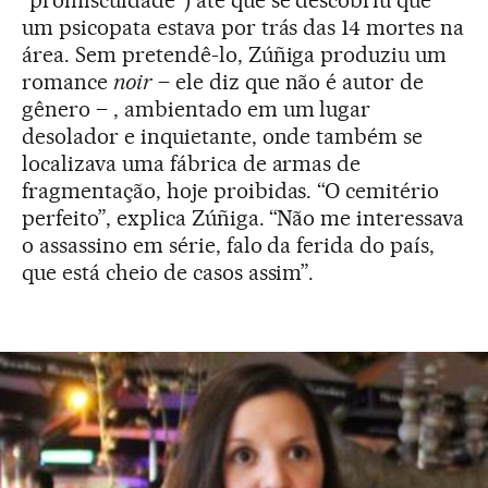
“promiscuidade”) até que se descobriu que
um psicopata estava por trás das 14 mortes na
área. Sem pretendê-lo, Zúñiga produziu um
romance
noir
– ele diz que não é autor de
gênero – , ambientado em um lugar
desolador e inquietante, onde também se
localizava uma fábrica de armas de
fragmentação, hoje proibidas. “O cemitério
perfeito”, explica Zúñiga. “Não me interessava
o assassino em série, falo da ferida do país,
que está cheio de casos assim”.