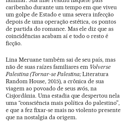
familiar. Sua mãe residiu naquele país
caribenho durante um tempo em que viveu
um golpe de Estado e uma severa infecção
depois de uma operação estética, os pontos
de partida do romance. Mas ele diz que as
coincidências acabam aí e todo o resto é
ficção.
Lina Meruane também sai de seu país, mas
não de suas raízes familiares em
Volverse
Palestina (Tornar-se Palestina;
Literatura
Random House, 2015), a crônica de sua
viagem ao povoado de seus avós, na
Cisjordânia. Uma estadia que despertou nela
uma “consciência mais política do palestino”,
e que a fez fixar-se mais no violento presente
que na nostalgia da origem.