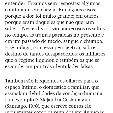
entender. Ficamos sem respostas: algumas
continuam sem chegar. Em alguns casos
porque a dor foi muito grande; em outros
porque eram daqueles que não queriam
saber”. Nestes livros são numerosos os saltos
no tempo, as tramas paralelas no presente e
em um passado de medo, sangue e chumbo.
E se indaga, com essa perspectiva, sobre o
destino de tantos desaparecidos: os milhares
que o regime liquidou e também os que se
esconderam por trás identidades falsas.
Também são frequentes os olhares para o
espaço íntimo, o doméstico e familiar, que
assinalam debilidades da condição humana.
Um exemplo é Alejandra Costamagna
(Santiago, 1970), que escreve contos tão
inquietantes como os reunidos em
Animales