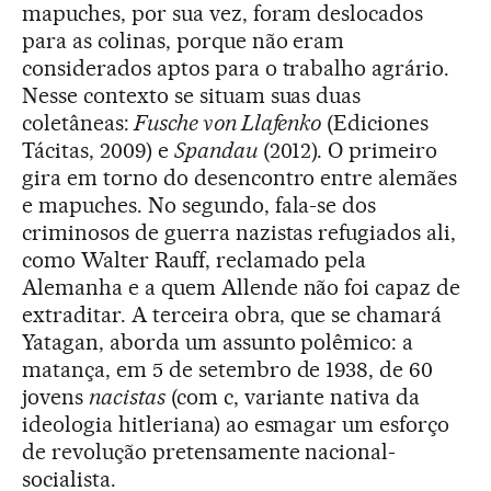
mapuches, por sua vez, foram deslocados
para as colinas, porque não eram
considerados aptos para o trabalho agrário.
Nesse contexto se situam suas duas
coletâneas:
Fusche von Llafenko
(Ediciones
Tácitas, 2009) e
Spandau
(2012). O primeiro
gira em torno do desencontro entre alemães
e mapuches. No segundo, fala-se dos
criminosos de guerra nazistas refugiados ali,
como Walter Rauff, reclamado pela
Alemanha e a quem Allende não foi capaz de
extraditar. A terceira obra, que se chamará
Yatagan, aborda um assunto polêmico: a
matança, em 5 de setembro de 1938, de 60
jovens
nacistas
(com c, variante nativa da
ideologia hitleriana) ao esmagar um esforço
de revolução pretensamente nacional-
socialista.