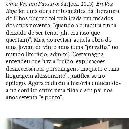
Uma Vez um Pássaro;
Sarjeta, 2013).
En Voz
Baja
foi uma obra emblemática da literatura
de filhos porque foi publicada em meados
dos anos noventa, “quando a ditadura tinha
deixado de ser tema (ah, era isso que
queriam)”. Mas, ao revisar aquela obra de
uma jovem de vinte anos (uma “pirralha” no
mundo literário, admite), Costamagna
entendeu que havia “ruído, explicações
desnecessárias, personagens-maquete e uma
linguagem altissonante”, justifica-se no
epílogo. Agora reduziu a história enfocando-
a no conflito entre uma filha e seu pai nos
anos setenta “e ponto”.