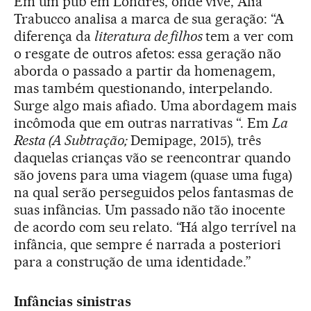
Em um pub em Londres, onde vive, Alia
Trabucco analisa a marca de sua geração: “A
diferença da
literatura de filhos
tem a ver com
o resgate de outros afetos: essa geração não
aborda o passado a partir da homenagem,
mas também questionando, interpelando.
Surge algo mais afiado. Uma abordagem mais
incômoda que em outras narrativas “. Em
La
Resta (A Subtração;
Demipage, 2015), três
daquelas crianças vão se reencontrar quando
são jovens para uma viagem (quase uma fuga)
na qual serão perseguidos pelos fantasmas de
suas infâncias. Um passado não tão inocente
de acordo com seu relato. “Há algo terrível na
infância, que sempre é narrada a posteriori
para a construção de uma identidade.”
Infâncias sinistras