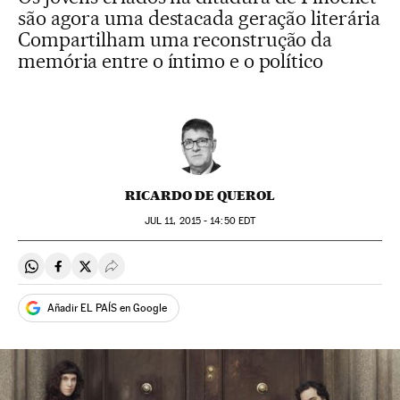
são agora uma destacada geração literária
Compartilham uma reconstrução da
memória entre o íntimo e o político
RICARDO DE QUEROL
JUL
11, 2015 - 14:50
EDT
Compartir en Whatsapp
Compartir en Facebook
Compartir en Twitter
Desplegar Redes Sociales
Añadir EL PAÍS en Google