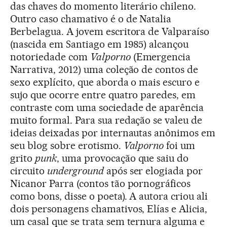
das chaves do momento literário chileno.
Outro caso chamativo é o de Natalia
Berbelagua. A jovem escritora de Valparaíso
(nascida em Santiago em 1985) alcançou
notoriedade com
Valporno
(Emergencia
Narrativa, 2012) uma coleção de contos de
sexo explícito, que aborda o mais escuro e
sujo que ocorre entre quatro paredes, em
contraste com uma sociedade de aparência
muito formal. Para sua redação se valeu de
ideias deixadas por internautas anônimos em
seu blog sobre erotismo.
Valporno
foi um
grito
punk
, uma provocação que saiu do
circuito
underground
após ser elogiada por
Nicanor Parra (contos tão pornográficos
como bons, disse o poeta). A autora criou ali
dois personagens chamativos, Elías e Alicia,
um casal que se trata sem ternura alguma e