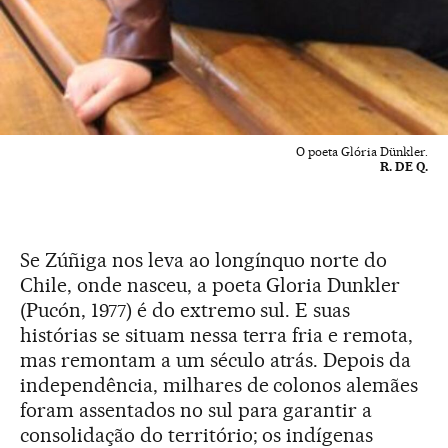
O poeta Glória Dünkler.
R. DE Q.
Se Zúñiga nos leva ao longínquo norte do
Chile, onde nasceu, a poeta Gloria Dunkler
(Pucón, 1977) é do extremo sul. E suas
histórias se situam nessa terra fria e remota,
mas remontam a um século atrás. Depois da
independência, milhares de colonos alemães
foram assentados no sul para garantir a
consolidação do território; os indígenas