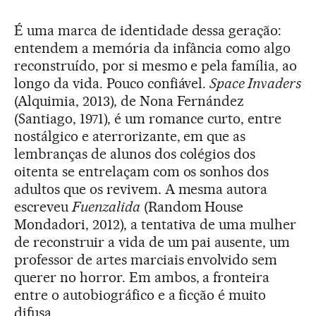
É uma marca de identidade dessa geração:
entendem a memória da infância como algo
reconstruído, por si mesmo e pela família, ao
longo da vida. Pouco confiável.
Space Invaders
(Alquimia, 2013), de Nona Fernández
(Santiago, 1971), é um romance curto, entre
nostálgico e aterrorizante, em que as
lembranças de alunos dos colégios dos
oitenta se entrelaçam com os sonhos dos
adultos que os revivem. A mesma autora
escreveu
Fuenzalida
(Random House
Mondadori, 2012), a tentativa de uma mulher
de reconstruir a vida de um pai ausente, um
professor de artes marciais envolvido sem
querer no horror. Em ambos, a fronteira
entre o autobiográfico e a ficção é muito
difusa.