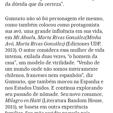
da dúvida que da certeza”.
Gumucio não só foi personagem ele mesmo,
como também colocou como protagonista
sua avó, uma grande influência em sua vida,
em
Mi Abuel
a
, Marta Rivas González
(Minha
Avó, Marta Rivas González)
(Ediciones UDP,
2013). O autor considera essa mulher de vida
intensa, exilada duas vezes, “o homem da
casa”, um modelo de virilidade. “Venho de
um mundo onde não somos inteiramente
chilenos, franceses nem espanhóis”, diz
Gumucio, que também morou na Espanha e
nos Estados Unidos. E continua explorando
seu passado de nômade. Seu novo romance,
Milagro en Haití
(Literatura Random House,
2015), se baseia em outra experiência