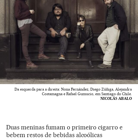
Da esquerda para a direita: Nona Fernández, Diego Zúñiga, Alejandra
Costamagna e Rafael Gumucio, em Santiago do Chile.
NICOLÁS ABALO
Duas meninas fumam o primeiro cigarro e
bebem restos de bebidas alcoólicas