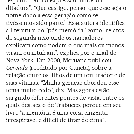
“espanto” com a expressão “filhos da
ditadura”. “Que castigo, penso, que esse seja o
nome dado a essa geração como se
tivéssemos sido parte.” Essa autora identifica
a literatura do “pós-memória” como “relatos
de segunda mão onde os narradores
explicam como podem o que mais ou menos
viram ou intuíram”, explica por e-mail de
Nova York. Em 2000, Meruane publicou
Cercada
(reeditado por Cuneta), sobre a
relação entre os filhos de um torturador e de
suas vítimas. “Minha geração abordou esse
tema muito cedo”, diz. Mas agora estão
surgindo diferentes pontos de vista, entre os
quais destaca o de Trabucco, porque em seu
livro “a memória é uma coisa cinzenta:
irrespirável e difícil de tirar de cima”.