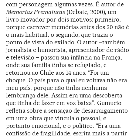
com personagem algumas vezes. É autor de
Memorias Prematuras
(Debate, 2000), um
livro inovador por dois motivos: primeiro,
porque escrever memórias antes dos 30 não é
o mais habitual; o segundo, que trazia o
ponto de vista do exilado. O autor –também
jornalista e humorista, apresentador de rádio
e televisão – passou sua infância na França,
onde sua família tinha se refugiado, e
retornou ao Chile aos 14 anos. “Foi um
choque. O país para o qual eu voltava não era
meu país, porque não tinha nenhuma
lembrança dele. Assim era uma descoberta
que tinha de fazer em voz baixa”. Gumucio
refletia sobre a sensação de desarraigamento
em uma obra que vincula o pessoal, e
portanto emocional, e o político. “Era uma
confissão de fragilidade, escrita mais a partir