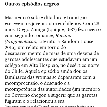
Outros episódios negros
Mas nem só sobre ditadura e transição
escrevem os jovens autores chilenos. Com 28
anos, Diego Zúñiga (Iquique, 1987) fez sucesso
com segundo romance,
Racimo
(Fragmentação;
Literatura Random House,
2015), um relato em torno do
desaparecimento de mais de uma dezena de
garotas adolescentes que estudavam em um
colégio em Alto Hospicio, no desértico norte
do Chile. Aquele episódio ainda dói: os
familiares das vítimas se depararam com a
incompreensão, o descuido e a
incompetência das autoridades (um membro
do Governo chegou a sugerir que as garotas
fugiram e o relacionou a sua