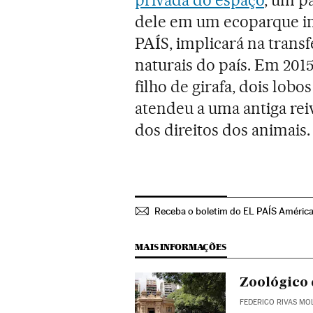
dele em um ecoparque in
PAÍS, implicará na transf
naturais do país. Em 201
filho de girafa, dois lob
atendeu a uma antiga rei
dos direitos dos animais.
Receba o boletim do EL PAÍS Améric
MAIS INFORMAÇÕES
Zoológico 
FEDERICO RIVAS MO