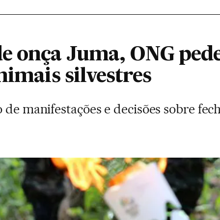
e onça Juma, ONG pede
nimais silvestres
o de manifestações e decisões sobre fe