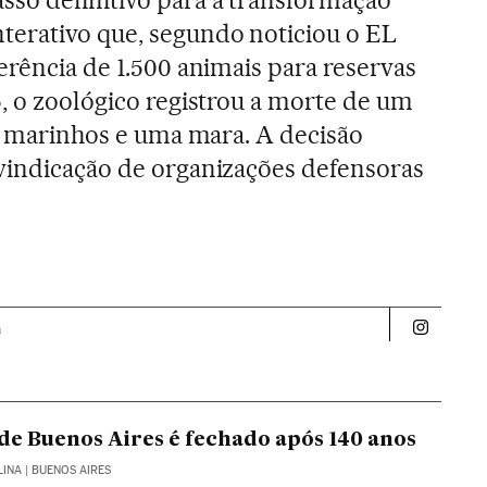
terativo que, segundo noticiou o EL
erência de 1.500 animais para reservas
5, o zoológico registrou a morte de um
os marinhos e uma mara. A decisão
vindicação de organizações defensoras
a
Politica 
de Buenos Aires é fechado após 140 anos
LINA
| BUENOS AIRES