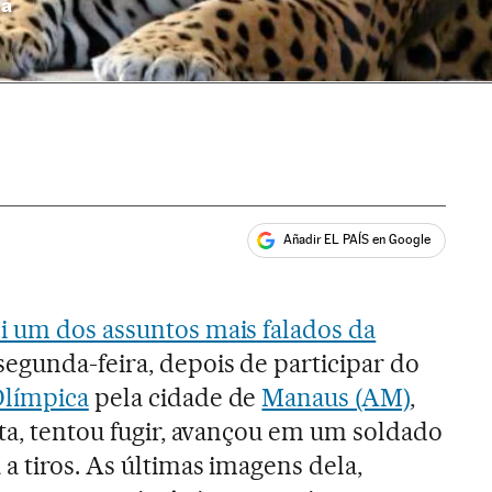
ma
Añadir EL PAÍS en Google
ales
i um dos assuntos mais falados da
 segunda-feira, depois de participar do
Olímpica
pela cidade de
Manaus (AM)
,
eta, tentou fugir, avançou em um soldado
a tiros. As últimas imagens dela,