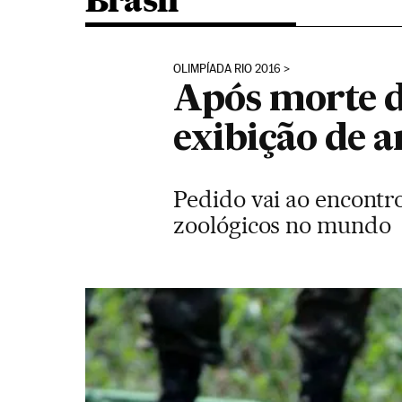
Brasil
OLIMPÍADA RIO 2016
Após morte d
exibição de a
Pedido vai ao encontr
zoológicos no mundo