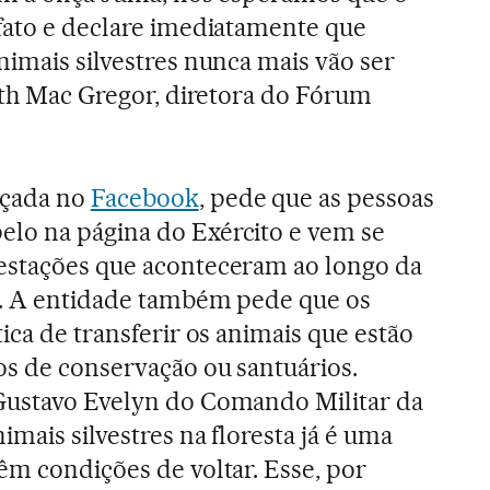
fato e declare imediatamente que
nimais silvestres nunca mais vão ser
beth Mac Gregor, diretora do Fórum
nçada no
Facebook
, pede que as pessoas
lo na página do Exército e vem se
estações que aconteceram ao longo da
s. A entidade também pede que os
ica de transferir os animais que estão
os de conservação ou santuários.
Gustavo Evelyn do Comando Militar da
imais silvestres na floresta já é uma
êm condições de voltar. Esse, por