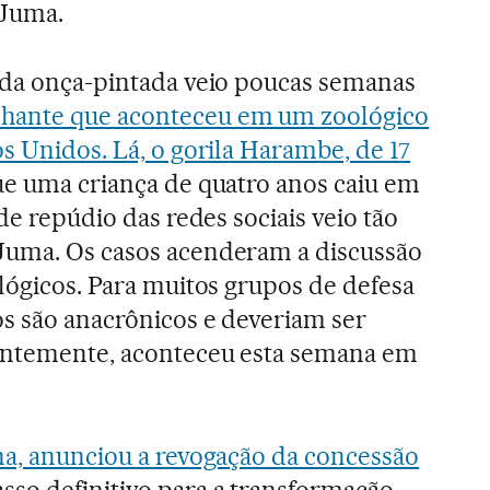
 Juma.
 da onça-pintada veio poucas semanas
lhante que aconteceu em um zoológico
s Unidos. Lá, o gorila Harambe, de 17
e uma criança de quatro anos caiu em
 de repúdio das redes sociais veio tão
Juma. Os casos acenderam a discussão
ológicos. Para muitos grupos de defesa
os são anacrônicos e deveriam ser
dentemente, aconteceu esta semana em
na, anunciou a revogação da concessão
asso definitivo para a transformação