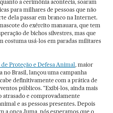
quanto a cerimônia acontecia, soaram
icas para milhares de pessoas que não
te dela passar em branco na Internet.
ascote do exército manauara, que tem
eração de bichos silvestres, mas que
 costuma usá-los em paradas militares
 de Proteção e Defesa Animal
, maior
sa no Brasil, lançou uma campanha
cabe definitivamente com a prática de
ventos públicos. “Exibi-los, ainda mais
to atrasado e comprovadamente
animal e as pessoas presentes. Depois
com a onça Juma, nós esperamos que o