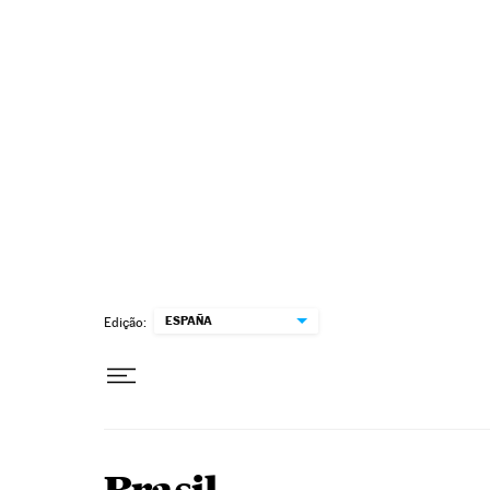
Pular para o conteúdo
ESPAÑA
Edição: