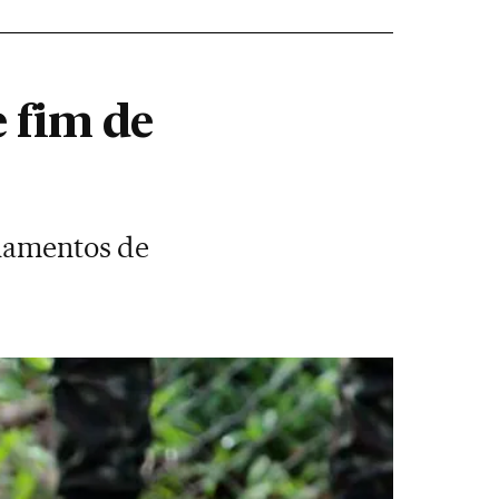
 fim de
chamentos de