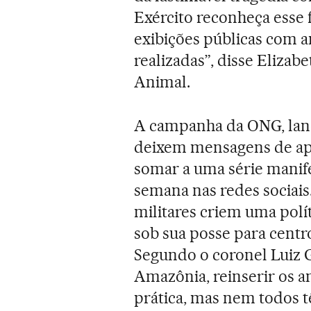
Exército reconheça esse 
exibições públicas com a
realizadas”, disse Eliza
Animal.
A campanha da ONG, la
deixem mensagens de ape
somar a uma série manif
semana nas redes sociai
militares criem uma polít
sob sua posse para centr
Segundo o coronel Luiz 
Amazônia, reinserir os an
prática, mas nem todos t